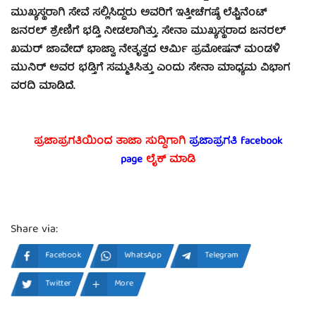
ಮುಖ್ಯಸ್ಥರಾಗಿ ಸೇವೆ ಸಲ್ಲಿಸಿದ್ದರು ಅವರಿಗೆ ಇತ್ತೀಚೆಗಷ್ಠೆ ಲೆಫ್ಟಿನೆಂಟ್
ಜನರಲ್ ಶ್ರೇಣಿಗೆ ಭಡ್ತಿ ನೀಡಲಾಗಿತ್ತು. ಸೇನಾ ಮುಖ್ಯಸ್ಥರಾದ ಜನರಲ್
ಖಮರ್ ಜಾವೇದ್ ಭಾಜ್ವಾ ನೇತೃತ್ವದ ಆರ್ಮಿ ಪ್ರಮೋಷನ್ ಮಂಡಳಿ
ಮುನಿರ್ ಅವರ ಭಡ್ತಿಗೆ ಸಮ್ಮತಿಸಿತ್ತು ಎಂದು ಸೇನಾ ಮಾಧ್ಯಮ ವಿಭಾಗ
ವರದಿ ಮಾಡಿದೆ.
ಪ್ರಜಾಪ್ರಗತಿಯಿಂದ ತಾಜಾ ಸುದ್ದಿಗಾಗಿ
ಪ್ರಜಾಪ್ರಗತಿ facebook
page
ಲೈಕ್ ಮಾಡಿ
Share via:
Facebook
WhatsApp
Telegram
Twitter
More