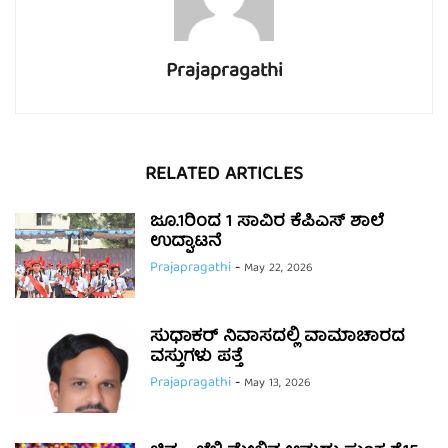
Prajapragathi
RELATED ARTICLES
ಜೂ.1ರಿಂದ 1 ಸಾವಿರ ಕೆಪಿಎಸ್ ಶಾಲೆ
ಉದ್ಘಾಟನೆ
Prajapragathi
-
May 22, 2026
ಸುಧಾಕರ್ ನಿವಾಸದಲ್ಲಿ ವಾಮಾಚಾರದ
ವಸ್ತುಗಳು ಪತ್ತೆ
Prajapragathi
-
May 13, 2026