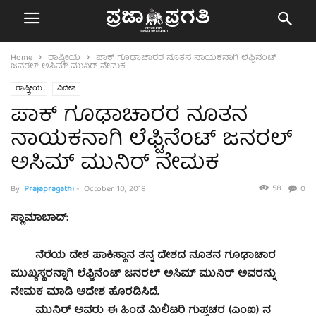
Home
ರಾಷ್ಟ್ರೀಯ
ಪಾಕ್ ಗೂಢಾಚಾರರ ನೂತನ ನಾಯಕನಾಗಿ ಲೆಫ್ಟಿನೆಂಟ್
ಜನರಲ್ ಅಸಿಮ್ ಮುನಿರ್ ನೇಮಕ
ರಾಷ್ಟ್ರೀಯ
ವಿದೇಶ
ಪಾಕ್ ಗೂಢಾಚಾರರ ನೂತನ
ನಾಯಕನಾಗಿ ಲೆಫ್ಟಿನೆಂಟ್ ಜನರಲ್
ಅಸಿಮ್ ಮುನಿರ್ ನೇಮಕ
58
By
Prajapragathi
-
October 10, 2018
0
ಸ್ಲಾಮಾಬಾದ್:
ನೆರೆಯ ದೇಶ ಪಾಕಿಸ್ಥಾನ ತನ್ನ ದೇಶದ ನೂತನ ಗೂಢಾಚಾರ
ಮುಖ್ಯಸ್ಥರನ್ನಾಗಿ ಲೆಫ್ಟಿನೆಂಟ್ ಜನರಲ್ ಅಸಿಮ್ ಮುನಿರ್ ಅವರನ್ನು
ನೇಮಕ ಮಾಡಿ ಆದೇಶ ಹೊರಡಿಸಿದೆ.
ಮುನಿರ್ ಅವರು ಈ ಹಿಂದೆ ಮಿಲಿಟರಿ ಗುಪ್ತಚರ (ಎಂಐ) ನ