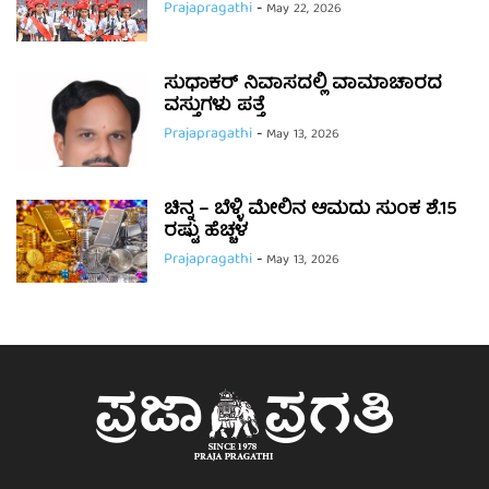
Prajapragathi
-
May 22, 2026
ಸುಧಾಕರ್ ನಿವಾಸದಲ್ಲಿ ವಾಮಾಚಾರದ
ವಸ್ತುಗಳು ಪತ್ತೆ
Prajapragathi
-
May 13, 2026
ಚಿನ್ನ – ಬೆಳ್ಳಿ ಮೇಲಿನ ಆಮದು ಸುಂಕ ಶೆ.15
ರಷ್ಟು ಹೆಚ್ಚಳ
Prajapragathi
-
May 13, 2026