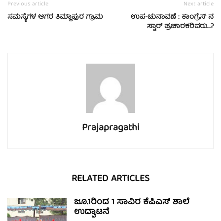
Previous article
Next article
ಸಮಸ್ಯೆಗಳ ಆಗರ ತಿಮ್ಲಾಪುರ ಗ್ರಾಮ
ಉಪ-ಚುನಾವಣೆ : ಕಾಂಗ್ರೆಸ್ ನ
ಸ್ಟಾರ್ ಪ್ರಚಾರಕರಿವರು…?
Prajapragathi
RELATED ARTICLES
ಜೂ.1ರಿಂದ 1 ಸಾವಿರ ಕೆಪಿಎಸ್ ಶಾಲೆ
ಉದ್ಘಾಟನೆ