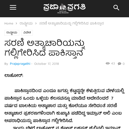
Home
ರಾಷ್ಟ್ರೀಯ
ಸರಣಿ ಅತ್ಯಾಚಾರಿಯನ್ನು ಗಲ್ಲಿಗೇರಿಸಿದ ಪಾಕಿಸ್ತಾನ
ರಾಷ್ಟ್ರೀಯ
ವಿದೇಶ
ಸರಣಿ ಅತ್ಯಾಚಾರಿಯನ್ನು
ಗಲ್ಲಿಗೇರಿಸಿದ ಪಾಕಿಸ್ತಾನ
43
By
Prajapragathi
-
October 17, 2018
0
ಲಾಹೋರ್:
ಪಾಕಿಸ್ತಾನದಿಂದ ಎಂದೂ ಜಗತ್ತು ಕೆಟ್ಟದ್ದನ್ನೇ ಕೆಳುತ್ತಿರುವ ವೇಳೆಯಲ್ಲಿ
ಪಾಕಿಸ್ತಾನ ಒಂದು ಒಳ್ಳೆಯ ಕೆಲಸವನ್ನೂ ಮಾಡಿದೆ ಅದೇನೆಂದರೆ 7
ವರ್ಷದ ಬಾಲಕಿಯ ಅತ್ಯಾಚಾರ ಮತ್ತು ಕೊಲೆಯೂ ಸೇರಿದಂತೆ ಸರಣಿ
ಅತ್ಯಾಚಾರ ಪ್ರಕರಣಗಳಿಂದಾಗಿ ಕುಖ್ಯಾತಿ ಪಡೆದಿದ್ದ ಇಮ್ರಾನ್ ಅಲಿ ಎಂಬ
ಅಪರಾಧಿಯನ್ನು ಪಾಕಿಸ್ತಾನ ಗಲ್ಲಿಗೇರಿಸಿದೆ.
ಇಂದು ಬೆಳಗ್ಗೆ ಲಾಹೋರ್ ನ ಕೋಟ್ ಲಕಪತ್ ಜೈಲಿನಲ್ಲಿ ಇಮ್ರಾನ್