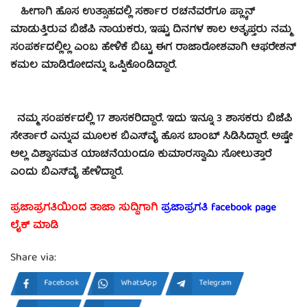
ಹೀಗಾಗಿ ಹೊಸ ಉತ್ಸಾಹದಲ್ಲಿ ಸರ್ಕಾರ ರಚನೆವರೆಗೂ ಪ್ಲ್ಯಾನ್
ಮಾಡುತ್ತಿರುವ ಬಿಜೆಪಿ ನಾಯಕರು, ಇಷ್ಟು ದಿನಗಳ ಕಾಲ ಅತೃಪ್ತರು ನಮ್ಮ
ಸಂಪರ್ಕದಲ್ಲಿಲ್ಲ ಎಂಬ ಹೇಳಿಕೆ ಬಿಟ್ಟು ಈಗ ರಾಜಾರೋಶವಾಗಿ ಆಫರೇಶನ್​
ಕಮಲ ಮಾಡಿರೋದನ್ನು ಒಪ್ಪಿಕೊಂಡಿದ್ದಾರೆ.
ನಮ್ಮ ಸಂಪರ್ಕದಲ್ಲಿ 17 ಶಾಸಕರಿದ್ದಾರೆ. ಇದು ಇನ್ನೂ 3 ಶಾಸಕರು ಬಿಜೆಪಿ
ಸೇರ್ತಾರೆ ಎನ್ನುವ ಮೂಲಕ ಬಿಎಸ್​ವೈ ಹೊಸ ಬಾಂಬ್​ ಸಿಡಿಸಿದ್ದಾರೆ. ಅಷ್ಟೇ
ಅಲ್ಲ ವಿಶ್ವಾಸಮತ ಯಾಚನೆಯಂದೂ ಕುಮಾರಸ್ವಾಮಿ ಸೋಲುತ್ತಾರೆ
ಎಂದು ಬಿಎಸ್​ವೈ ಹೇಳಿದ್ದಾರೆ.
ಪ್ರಜಾಪ್ರಗತಿಯಿಂದ ತಾಜಾ ಸುದ್ದಿಗಾಗಿ
ಪ್ರಜಾಪ್ರಗತಿ facebook
page
ಲೈಕ್ ಮಾಡಿ
Share via:
Facebook
WhatsApp
Telegram