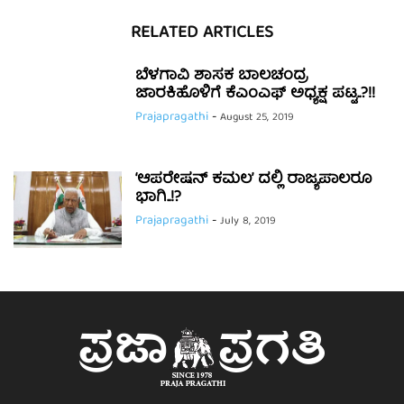
RELATED ARTICLES
ಬೆಳಗಾವಿ ಶಾಸಕ ಬಾಲಚಂದ್ರ
ಜಾರಕಿಹೊಳಿಗೆ ಕೆಎಂಎಫ್ ಅಧ್ಯಕ್ಷ ಪಟ್ಟ..?!!
Prajapragathi
-
August 25, 2019
‘ಆಪರೇಷನ್ ಕಮಲ’ ದಲ್ಲಿ ರಾಜ್ಯಪಾಲರೂ
ಭಾಗಿ..!?
Prajapragathi
-
July 8, 2019