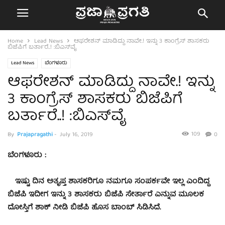
Home
Lead News
ಆಫರೇಶನ್​ ಮಾಡಿದ್ದು ನಾವೇ.! ಇನ್ನು 3 ಕಾಂಗ್ರೆಸ್​ ಶಾಸಕರು
ಬಿಜೆಪಿಗೆ ಬರ್ತಾರೆ..! :ಬಿಎಸ್​​ವೈ
Lead News
ಬೆಂಗಳೂರು
ಆಫರೇಶನ್​ ಮಾಡಿದ್ದು ನಾವೇ.! ಇನ್ನು
3 ಕಾಂಗ್ರೆಸ್​ ಶಾಸಕರು ಬಿಜೆಪಿಗೆ
ಬರ್ತಾರೆ..! :ಬಿಎಸ್​​ವೈ
109
By
Prajapragathi
-
July 16, 2019
0
ಬೆಂಗಳೂರು :
ಇಷ್ಟು ದಿನ ಅತೃಪ್ತ ಶಾಸಕರಿಗೂ ನಮಗೂ ಸಂಪರ್ಕವೇ ಇಲ್ಲ ಎಂದಿದ್ದ
ಬಿಜೆಪಿ ಇದೀಗ ಇನ್ನು 3 ಶಾಸಕರು ಬಿಜೆಪಿ ಸೇರ್ತಾರೆ ಎನ್ನುವ ಮೂಲಕ
ದೋಸ್ತಿಗೆ ಶಾಕ್​ ನೀಡಿ ಬಿಜೆಪಿ ಹೊಸ ಬಾಂಬ್​ ಸಿಡಿಸಿದೆ.