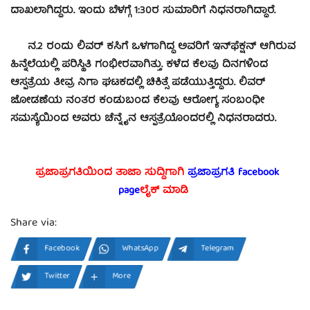
ದಾಖಲಾಗಿದ್ದರು. ಇಂದು ಬೆಳಗ್ಗೆ 1:30ರ ಸುಮಾರಿಗೆ ನಿಧನರಾಗಿದ್ದಾರೆ.
ನ.2 ರಂದು ಲಿವರ್ ಕಸಿಗೆ ಒಳಗಾಗಿದ್ದ ಅವರಿಗೆ ಇನ್‌ಫೆಕ್ಷನ್ ಆಗಿರುವ
ಹಿನ್ನೆಲೆಯಲ್ಲಿ ಪರಿಸ್ಥಿತಿ ಗಂಭೀರವಾಗಿತ್ತು. ಕಳೆದ ಕೆಲವು ದಿನಗಳಿಂದ
ಆಸ್ಪತ್ರೆಯ ತೀವ್ರ ನಿಗಾ ಘಟಕದಲ್ಲಿ ಚಿಕಿತ್ಸೆ ಪಡೆಯುತ್ತಿದ್ದರು. ಲಿವರ್
ಜೋಡಣೆಯ ನಂತರ ಕಂಡುಬಂದ ಕೆಲವು ಆರೋಗ್ಯ ಸಂಬಂಧೀ
ಸಮಸ್ಯೆಯಿಂದ ಅವರು ಚೆನ್ನೈನ ಆಸ್ಪತ್ರೆಯೊಂದರಲ್ಲಿ ನಿಧನರಾದರು.
ಪ್ರಜಾಪ್ರಗತಿಯಿಂದ ತಾಜಾ ಸುದ್ದಿಗಾಗಿ
ಪ್ರಜಾಪ್ರಗತಿ facebook
page
ಲೈಕ್ ಮಾಡಿ
Share via:
Facebook
WhatsApp
Telegram
Twitter
More