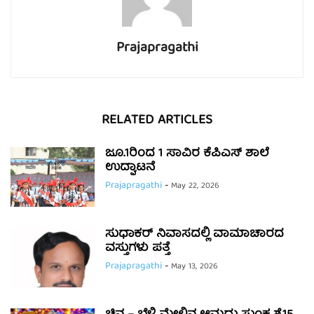
Prajapragathi
RELATED ARTICLES
ಜೂ.1ರಿಂದ 1 ಸಾವಿರ ಕೆಪಿಎಸ್ ಶಾಲೆ
ಉದ್ಘಾಟನೆ
Prajapragathi
-
May 22, 2026
ಸುಧಾಕರ್ ನಿವಾಸದಲ್ಲಿ ವಾಮಾಚಾರದ
ವಸ್ತುಗಳು ಪತ್ತೆ
Prajapragathi
-
May 13, 2026