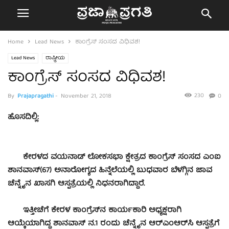
Home
Lead News
ಕಾಂಗ್ರೆಸ್ ಸಂಸದ ವಿಧಿವಶ!
Lead News
ರಾಷ್ಟ್ರೀಯ
ಕಾಂಗ್ರೆಸ್ ಸಂಸದ ವಿಧಿವಶ!
230
By
Prajapragathi
-
November 21, 2018
0
ಹೊಸದಿಲ್ಲಿ:
ಕೇರಳದ ವಯನಾಡ್ ಲೋಕಸಭಾ ಕ್ಷೇತ್ರದ ಕಾಂಗ್ರೆಸ್ ಸಂಸದ ಎಂಐ
ಶಾನವಾಸ್(67) ಅನಾರೋಗ್ಯದ ಹಿನ್ನೆಲೆಯಲ್ಲಿ ಬುಧವಾರ ಬೆಳಗ್ಗಿನ ಜಾವ
ಚೆನ್ನೈನ ಖಾಸಗಿ ಆಸ್ಪತ್ರೆಯಲ್ಲಿ ನಿಧನರಾಗಿದ್ದಾರೆ.
ಇತ್ತೀಚೆಗೆ ಕೇರಳ ಕಾಂಗ್ರೆಸ್‌ನ ಕಾರ್ಯಕಾರಿ ಅಧ್ಯಕ್ಷರಾಗಿ
ಆಯ್ಕೆಯಾಗಿದ್ದ ಶಾನವಾಸ್ ನ.1 ರಂದು ಚೆನ್ನೈನ ಆರ್‌ಎಂಆರ್‌ಸಿ ಆಸ್ಪತ್ರೆಗೆ