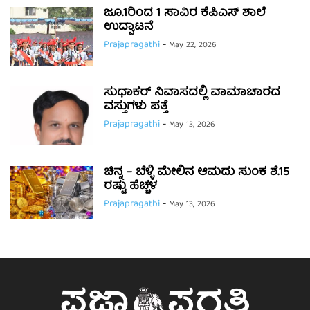
ಜೂ.1ರಿಂದ 1 ಸಾವಿರ ಕೆಪಿಎಸ್ ಶಾಲೆ
ಉದ್ಘಾಟನೆ
Prajapragathi
-
May 22, 2026
ಸುಧಾಕರ್ ನಿವಾಸದಲ್ಲಿ ವಾಮಾಚಾರದ
ವಸ್ತುಗಳು ಪತ್ತೆ
Prajapragathi
-
May 13, 2026
ಚಿನ್ನ – ಬೆಳ್ಳಿ ಮೇಲಿನ ಆಮದು ಸುಂಕ ಶೆ.15
ರಷ್ಟು ಹೆಚ್ಚಳ
Prajapragathi
-
May 13, 2026