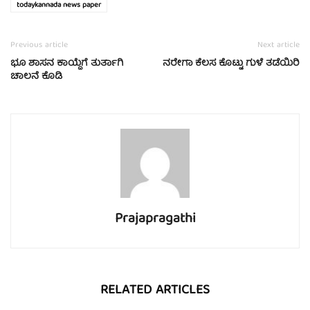
todaykannada news paper
Previous article
Next article
ಭೂ ಶಾಸನ ಕಾಯ್ದೆಗೆ ತುರ್ತಾಗಿ
ನರೇಗಾ ಕೆಲಸ ಕೊಟ್ಟು ಗುಳೆ ತಡೆಯಿರಿ
ಚಾಲನೆ ಕೊಡಿ
Prajapragathi
RELATED ARTICLES