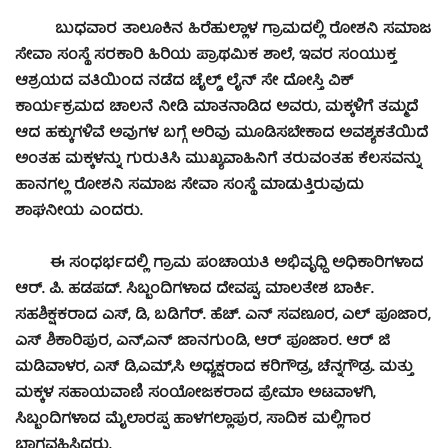
ಬುಧವಾರ ತಾಲೂಕಿನ ಹಿರೆಹುಲ್ಲಾಳ ಗ್ರಾಮದಲ್ಲಿ ರೋಶನಿ ಸಮಾಜ
ಸೇವಾ ಸಂಸ್ಥೆ ಸರಕಾರಿ ಹಿರಿಯ ಪ್ರಾಥಮಿಕ ಶಾಲೆ, ಇವರ ಸಂಯುಕ್ತ
ಆಶ್ರಯದ ವತಿಯಿಂದ ನಡೆದ ಚೈಲ್ಡ್ ಲೈನ್ ಸೇ ದೋಸ್ತಿ ವಿಕ್
ಕಾರ್ಯಕ್ರಮದ ಚಾಲನೆ ನೀಡಿ ಮಾತನಾಡಿದ ಅವರು, ಮಕ್ಕಳಿಗೆ ತಮ್ಮದೆ
ಆದ ಹಕ್ಕುಗಳಿವೆ ಅವುಗಳ ಬಗ್ಗೆ ಅರಿವು ಮೂಡಿಸಬೇಕಾದ ಅವಶ್ಯಕತೆಯಿದೆ
ಅಂತಹ ಮಕ್ಕಳನ್ನು ಗುರುತಿಸಿ ಮುಖ್ಯವಾಹಿನಿಗೆ ತರುವಂತಹ ಕೆಲಸವನ್ನು
ಹಾನಗಲ್ಲ ರೋಶನಿ ಸಮಾಜ ಸೇವಾ ಸಂಸ್ಥೆ ಮಾಡುತ್ತಿರುವುದು
ಶಾಘನೀಯ ಎಂದರು.
ಈ ಸಂಧರ್ಭದಲ್ಲಿ ಗ್ರಾಮ ಪಂಚಾಯತಿ ಅಭಿವೃಧ್ಧಿ ಅಧಿಕಾರಿಗಳಾದ
ಆರ್. ಪಿ. ಹಡಪದ್. ಸಿಬ್ಬಂದಿಗಳಾದ ದೇವಪ್ಪ, ಮಾಲತೇಶ ಬಾರ್ಕಿ.
ಸಹಶಿಕ್ಷಕರಾದ ಎಸ್, ಡಿ, ಬಡಿಗೆರ್. ಹೆಚ್. ಎನ್ ಸವಣೂರ, ಎಲ್ ಪೂಜಾರ,
ಎಸ್ ಶಿಕಾರಿಪುರ, ಎನ್,ಎನ್ ಜಾನಗುಂಡಿ, ಆರ್ ಪೂಜಾರ. ಆರ್ ಜಿ
ಮಡಿವಾಳರ, ಎಸ್ ಡಿ,ಎಮ್,ಸಿ ಅಧ್ಯಕ್ಷರಾದ ಕರಿಗೌಡ್ರ, ಚೆನ್ನಗೌಡ್ರ. ಮತ್ತು
ಮಕ್ಕಳ ಸಹಾಯವಾಣಿ ಸಂಯೋಜಕರಾದ ಪ್ರೇಮಾ ಅಟವಾಳಗಿ,
ಸಿಬ್ಬಂದಿಗಳಾದ ಮೈಲಾರಪ್ಪ ಹಾಳಗಲ್ಲಾಪುರ, ಸಾದಿಕ ಮಲ್ಲಿಗಾರ
ಭಾಗವಹಿಸಿದ್ದರು.