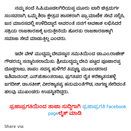
ನಮ್ಮ ತಂದೆ ಸಿ.ಪಿ.ಮೂಡಲಗಿರಿಯಪ್ಪ ಮೂರು ಬಾರಿ ಚಿತ್ರದುರ್ಗ
ಸಂಸದರಾಗಿ, ಒಮ್ಮೆ ಶಿರಾ ಕ್ಷೇತ್ರದ ಶಾಸಕರಾಗಿ ಪ್ರ್ರಾಮಾಣಿಕ ಸೇವೆ ಸಲ್ಲಿಸಿ,
ಜನ ಮಾನಸದಲ್ಲಿ ಉಳಿದಿದ್ದಾರೆ. ಅವರಂತೆ ನನಗೆ ಅವಕಾಶ ಲಭಿಸಿದರೆ
ಸಕ್ರಿಯ ರಾಜಕಾರಣಕ್ಕೆ ಬರುತ್ತೇನೆಯೆ ಹೊರತು ರಾಜಕಾರಣಕ್ಕಾಗಿ
ಸಮಾಜ ಸೇವೆ ಮಾಡುತ್ತಿಲ್ಲ ಎಂದರು.
ಇದೇ ವೇಳೆ ಮುದ್ದಮ್ಮ ದೇವಸ್ಥಾನ ಸಮಿತಿಯಿಂದ ಡಾ.ಎಂ.ರಾಜೇಶ್
ಗೌಡರನ್ನು ಸನ್ಮಾನಿಸಲಾಯಿತು. ಶ್ರೀಮುದ್ದಮ್ಮ ದೇವಿ ಪಟ್ಟದ ಪೂಜಾರಪ್ಪ
ದೊಡ್ಡರಾಜು, ತಾಪಂ ಸದಸ್ಯ ಹುಳಿಗೆರೆ ತಿಮ್ಮಣ್ಣ, ಮುಖಂಡರಾದ
ಇ.ಶಿವಾನಂದ್, ಎನ್.ಜಿ.ಕಾಂತರಾಜು, ಪ್ರಗತಿಪರ ರೈತ ಕರೆಕ್ಯಾತನಹಳ್ಳಿ
ಜಗದೀಶ್, ಡಾ.ಸತೀಶ್, ವೀರಕ್ಯಾತಪ್ಪ, ಹನುಮಂತೆಗೌಡ, ನಾಗಣ್ಣ ಸೇರಿದಂತೆ
ಹಲವು ಮುಖಂಡರು ಉಪಸ್ಥಿತರಿದ್ದರು.
ಪ್ರಜಾಪ್ರಗತಿಯಿಂದ ತಾಜಾ ಸುದ್ದಿಗಾಗಿ
ಪ್ರಜಾಪ್ರಗತಿ facebook
page
ಲೈಕ್ ಮಾಡಿ
Share via: