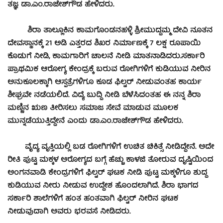
ತಜ್ಞ ಡಾ.ಎಂ.ರಾಜೇಶ್‍ಗೌಡ ಹೇಳಿದರು.
ಶಿರಾ ತಾಲ್ಲೂಕಿನ ಕಾಮಗೊಂಡನಹಳ್ಳಿ ಶ್ರೀಮುದ್ದಮ್ಮ ದೇವಿ ನೂತನ
ದೇವಸ್ಥಾನಕ್ಕೆ 21 ಅಡಿ ಎತ್ತರದ ಶಿಖರ ನಿರ್ಮಾಣಕ್ಕೆ 7 ಲಕ್ಷ ರೂಪಾಯಿ
ಕೊಡುಗೆ ನೀಡಿ, ಕಾಮಗಾರಿಗೆ ಚಾಲನೆ ನೀಡಿ ಮಾತನಾಡಿದರು.
ಸರ್ಕಾರಿ
ಪ್ರಾಥಮಿಕ ಆರೋಗ್ಯ ಕೇಂದ್ರಕ್ಕೆ ಬರುವ ರೋಗಿಗಳಿಗೆ ಕುಡಿಯುವ ನೀರಿನ
ಅನುಕೂಲಕ್ಕಾಗಿ ಆಸ್ಪತ್ರೆಗಳಿಗೂ ಕೂಡ ಫಿಲ್ಟರ್ ನೀಡುವಂತಹ ಕಾರ್ಯ
ಶೀಘ್ರವೇ ನಡೆಯಲಿದೆ. ವಿದ್ಯೆ ಬುದ್ದಿ ನೀಡಿ ಬೆಳೆಸಿದಂತಹ ಈ ನನ್ನ ಶಿರಾ
ಮಣ್ಣಿನ ಋಣ ತೀರಿಸಲು ಸಮಾಜ ಸೇವೆ ಮಾಡುವ ಮೂಲಕ
ಮುನ್ನಡೆಯುತ್ತಿದ್ದೇನೆ ಎಂದು ಡಾ.ಎಂ.ರಾಜೇಶ್‍ಗೌಡ ಹೇಳಿದರು.
ವೈದ್ಯ ವೃತ್ತಿಯಲ್ಲಿ ಬಡ ರೋಗಿಗಳಿಗೆ ಉಚಿತ ಚಿಕಿತ್ಸೆ ನೀಡಿದ್ದೇನೆ. ಅದೇ
ರೀತಿ ಪುಟ್ಟ ಮಕ್ಕಳ ಅರೋಗ್ಯದ ಬಗ್ಗೆ ಹೆಚ್ಚು ಕಾಳಜಿ ತೋರುವ ದೃಷ್ಟಿಯಿಂದ
ಅಂಗನವಾಡಿ ಕೇಂದ್ರಗಳಿಗೆ ಫಿಲ್ಟರ್ ಘಟಕ ನೀಡಿ ಪುಟ್ಟ ಮಕ್ಕಳಿಗೂ ಶುದ್ದ
ಕುಡಿಯುವ ನೀರು ನೀಡುವ ಉದ್ದೇಶ ಹೊಂದಲಾಗಿದೆ. ಶಿರಾ ಭಾಗದ
ಸರ್ಕಾರಿ ಶಾಲೆಗಳಿಗೆ ಹಂತ ಹಂತವಾಗಿ ಫಿಲ್ಟರ್ ನೀರಿನ ಘಟಕ
ನೀಡುವುದಾಗಿ ಅವರು ಭರವಸೆ ನೀಡಿದರು.