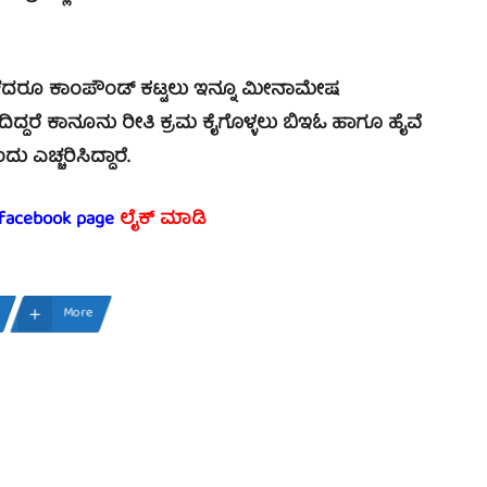
ರೂ ಕಾಂಪೌಂಡ್ ಕಟ್ಟಲು ಇನ್ನೂ ಮೀನಾಮೇಷ
ದಿದ್ದರೆ ಕಾನೂನು ರೀತಿ ಕ್ರಮ ಕೈಗೊಳ್ಳಲು ಬಿಇಓ ಹಾಗೂ ಹೈವೆ
 ಎಚ್ಚರಿಸಿದ್ದಾರೆ.
 facebook page
ಲೈಕ್ ಮಾಡಿ
More