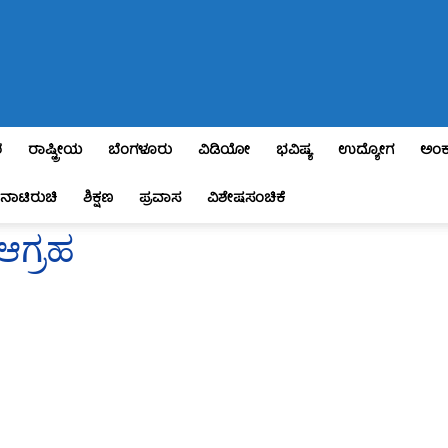
ಶ
ರಾಷ್ಟ್ರೀಯ
ಬೆಂಗಳೂರು
ವಿಡಿಯೋ
ಭವಿಷ್ಯ
ಉದ್ಯೋಗ
ಅಂಕ
ನಾಟಿರುಚಿ
ಶಿಕ್ಷಣ
ಪ್ರವಾಸ
ವಿಶೇಷಸಂಚಿಕೆ
ಆಗ್ರಹ