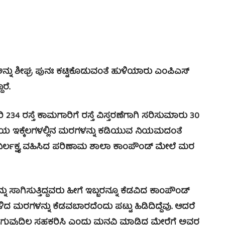
 ಶೀಘ್ರ ಪುನಃ ಕಟ್ಟಿಕೊಡುವಂತೆ ಹುಳಿಯಾರು ಎಂಪಿಎಸ್
ರೆ.
ರಸ್ತೆ ಕಾಮಗಾರಿಗೆ ರಸ್ತೆ ವಿಸ್ತರಣೆಗಾಗಿ ಸರಿಸುಮಾರು 30
ಸ್ತೆಯ ಇಕ್ಕೆಲಗಳಲ್ಲಿನ ಮರಗಳನ್ನು ಕಡಿಯುವ ನಿಯಮದಂತೆ
ರ್ಲಕ್ಷ್ಯ ವಹಿಸಿದ ಪರಿಣಾಮ ಶಾಲಾ ಕಾಂಪೌಂಡ್ ಮೇಲೆ ಮರ
ಾಗಿಸುತ್ತಿದ್ದವರು ಹೀಗೆ ಇಬ್ಬರನ್ನೂ ಕೆಡವಿದ ಕಾಂಪೌಂಡ್
ಳಿದ ಮರಗಳನ್ನು ಕೆಡವಬಾರದೆಂದು ಪಟ್ಟು ಹಿಡಿದಿದ್ದೆವು. ಆದರೆ
ರು ಸಿಗುವುದಿಲ್ಲ ಸಹಕರಿಸಿ ಎಂದು ಮನವಿ ಮಾಡಿದ ಮೇರೆಗೆ ಅವರ