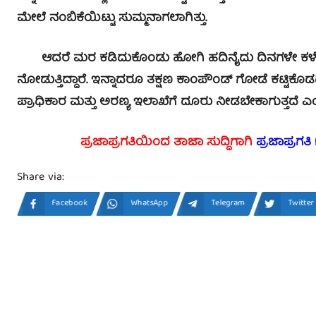
ಮೇಲೆ ನಂಬಿಕೆಯಿಟ್ಟು ಸುಮ್ಮನಾಗಲಾಗಿತ್ತು.
ಆದರೆ ಮರ ಕಡಿದುಕೊಂಡು ಹೋಗಿ ಹದಿನೈದು ದಿನಗಳೇ ಕಳೆದ
ನೋಡುತ್ತಿದ್ದಾರೆ. ಇನ್ನಾದರೂ ತಕ್ಷಣ ಕಾಂಪೌಂಡ್ ಗೋಡೆ ಕಟ್ಟಿಕೊಡ
ಪ್ರಾಧಿಕಾರ ಮತ್ತು ಅರಣ್ಯ ಇಲಾಖೆಗೆ ದೂರು ನೀಡಬೇಕಾಗುತ್ತದೆ ಎಂದು
ಪ್ರಜಾಪ್ರಗತಿಯಿಂದ ತಾಜಾ ಸುದ್ದಿಗಾಗಿ
ಪ್ರಜಾಪ್ರಗತಿ
Share via:
Facebook
WhatsApp
Telegram
Twitter