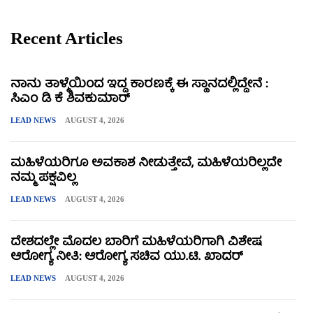
Recent Articles
ನಾನು ತಾಳ್ಮೆಯಿಂದ ಇದ್ದ ಕಾರಣಕ್ಕೆ ಈ ಸ್ಥಾನದಲ್ಲಿದ್ದೇನೆ :
ಸಿಎಂ ಡಿ ಕೆ ಶಿವಕುಮಾರ್
LEAD NEWS
AUGUST 4, 2026
ಮಹಿಳೆಯರಿಗೂ ಅವಕಾಶ ನೀಡುತ್ತೇವೆ, ಮಹಿಳೆಯರಿಲ್ಲದೇ
ನಮ್ಮ ಪಕ್ಷವಿಲ್ಲ
LEAD NEWS
AUGUST 4, 2026
ದೇಶದಲ್ಲೇ ಮೊದಲ ಬಾರಿಗೆ ಮಹಿಳೆಯರಿಗಾಗಿ ವಿಶೇಷ
ಆರೋಗ್ಯ ನೀತಿ: ಆರೋಗ್ಯ ಸಚಿವ ಯು.ಟಿ. ಖಾದರ್
LEAD NEWS
AUGUST 4, 2026