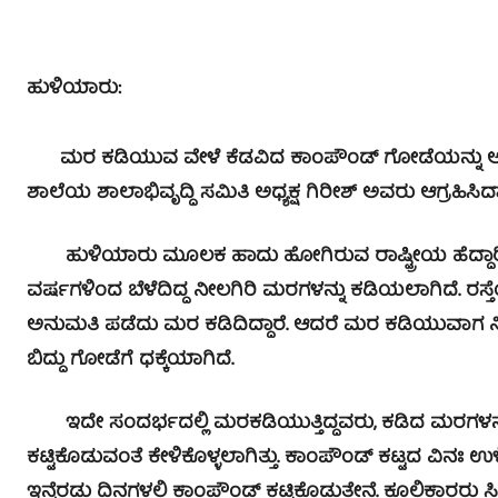
ಹುಳಿಯಾರು:
ಮರ ಕಡಿಯುವ ವೇಳೆ ಕೆಡವಿದ ಕಾಂಪೌಂಡ್ ಗೋಡೆಯನ್ನು ಅನ್ನು
ಶಾಲೆಯ ಶಾಲಾಭಿವೃದ್ಧಿ ಸಮಿತಿ ಅಧ್ಯಕ್ಷ ಗಿರೀಶ್ ಅವರು ಆಗ್ರಹಿಸಿದ್ದಾ
ಹುಳಿಯಾರು ಮೂಲಕ ಹಾದು ಹೋಗಿರುವ ರಾಷ್ಟ್ರೀಯ ಹೆದ್ದಾರಿ 234 
ವರ್ಷಗಳಿಂದ ಬೆಳೆದಿದ್ದ ನೀಲಗಿರಿ ಮರಗಳನ್ನು ಕಡಿಯಲಾಗಿದೆ. ರ
ಅನುಮತಿ ಪಡೆದು ಮರ ಕಡಿದಿದ್ದಾರೆ. ಆದರೆ ಮರ ಕಡಿಯುವಾಗ ನಿ
ಬಿದ್ದು ಗೋಡೆಗೆ ಧಕ್ಕೆಯಾಗಿದೆ.
ಇದೇ ಸಂದರ್ಭದಲ್ಲಿ ಮರಕಡಿಯುತ್ತಿದ್ದವರು, ಕಡಿದ ಮರಗಳನ್ನು ಸ
ಕಟ್ಟಿಕೊಡುವಂತೆ ಕೇಳಿಕೊಳ್ಳಲಾಗಿತ್ತು. ಕಾಂಪೌಂಡ್ ಕಟ್ಟದ ವಿನಃ ಉ
ಇನ್ನೆರಡು ದಿನಗಳಲ್ಲಿ ಕಾಂಪೌಂಡ್ ಕಟ್ಟಿಕೊಡುತ್ತೇನೆ. ಕೂಲಿಕಾರ