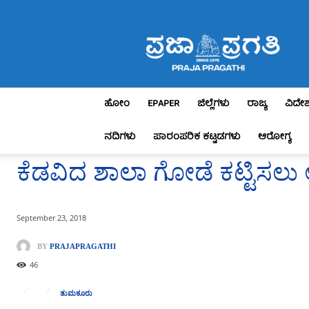
Praja
Pragathi
ಹೋಂ
EPAPER
ಜಿಲ್ಲೆಗಳು
ರಾಜ್ಯ
ವಿದೇ
ನದಿಗಳು
ಪಾರಂಪರಿಕ ಕಟ್ಟಡಗಳು
ಆರೋಗ್ಯ
ಕೆಡವಿದ ಶಾಲಾ ಗೋಡೆ ಕಟ್ಟಿಸಲು 
September 23, 2018
BY
PRAJAPRAGATHI
46
ತುಮಕೂರು