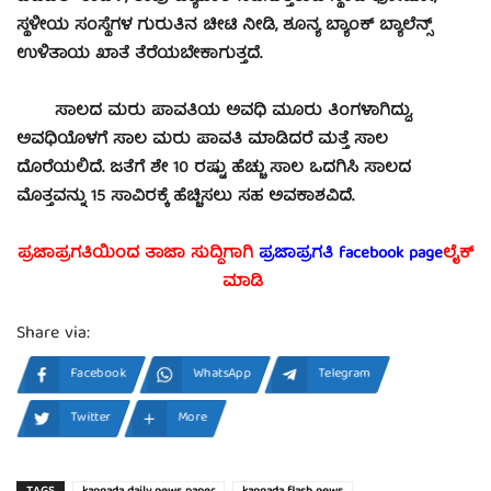
ಸ್ಥಳೀಯ ಸಂಸ್ಥೆಗಳ ಗುರುತಿನ ಚೀಟಿ ನೀಡಿ, ಶೂನ್ಯ ಬ್ಯಾಂಕ್ ಬ್ಯಾಲೆನ್ಸ್
ಉಳಿತಾಯ ಖಾತೆ ತೆರೆಯಬೇಕಾಗುತ್ತದೆ.
ಸಾಲದ ಮರು ಪಾವತಿಯ ಅವಧಿ ಮೂರು ತಿಂಗಳಾಗಿದ್ದು,
ಅವಧಿಯೊಳಗೆ ಸಾಲ ಮರು ಪಾವತಿ ಮಾಡಿದರೆ ಮತ್ತೆ ಸಾಲ
ದೊರೆಯಲಿದೆ. ಜತೆಗೆ ಶೇ 10 ರಷ್ಟು ಹೆಚ್ಚು ಸಾಲ ಒದಗಿಸಿ ಸಾಲದ
ಮೊತ್ತವನ್ನು 15 ಸಾವಿರಕ್ಕೆ ಹೆಚ್ಚಿಸಲು ಸಹ ಅವಕಾಶವಿದೆ.
ಪ್ರಜಾಪ್ರಗತಿಯಿಂದ ತಾಜಾ ಸುದ್ದಿಗಾಗಿ
ಪ್ರಜಾಪ್ರಗತಿ facebook page
ಲೈಕ್
ಮಾಡಿ
Share via:
Facebook
WhatsApp
Telegram
Twitter
More