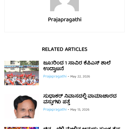
Prajapragathi
RELATED ARTICLES
ಜೂ.1ರಿಂದ 1 ಸಾವಿರ ಕೆಪಿಎಸ್ ಶಾಲೆ
ಉದ್ಘಾಟನೆ
Prajapragathi
-
May 22, 2026
ಸುಧಾಕರ್ ನಿವಾಸದಲ್ಲಿ ವಾಮಾಚಾರದ
ವಸ್ತುಗಳು ಪತ್ತೆ
Prajapragathi
-
May 13, 2026