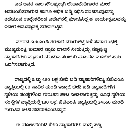
ಬಡ ಜನತೆ ಸಾಲ ಸೌಲಭ್ಯಕ್ಕಾಗಿ ಲೇವಾದೇವಿಗಾರರ ಮೇಲೆ
ಅವಲಂಬಿತರಾಗುವ ಹಾಗೂ ಅಧಿಕ ಬಡ್ಡಿ ವಿಧಿಸಿ ವಂಚಿಸುವುದನ್ನು
ತಡೆಯುವ ಉದ್ದೇಶದಿಂದ ಬಜೆಟ್‍ನಲ್ಲಿ ಘೋಷಿಸಿದ್ದ ಈ ಕಾರ್ಯಕ್ರಮವನ್ನು
ಇದೀಗ ಅನುಷ್ಠಾನಕ್ಕೆ ತರಲಾಗುತ್ತಿದೆ.
ನಗರದ ಎ.ಪಿ.ಎಂ.ಸಿ ತರಕಾರಿ ಮಾರುಕಟ್ಟೆ ಬಳಿ ಸಮಾರಂಭಕ್ಕೆ
ಮುಖ್ಯಮಂತ್ರಿ ಕುಮಾರ ಸ್ವಾಮಿ ಚಾಲನೆ ನೀಡುತ್ತಿದ್ದು, ಸಣ್ಣಪುಟ್ಟ
ವ್ಯಾಪಾರಿಗಳು ವ್ಯಾಪಾರ ಮಾಡುವ ಸಂಚಾರಿ ವಾಹನದ ಮೂಲಕ ಸಾಲ
ಒದಗಿಸಲಾಗುತ್ತಿದೆ.
ರಾಜ್ಯದಲ್ಲಿ ಒಟ್ಟು 4.50 ಲಕ್ಷ ಬೀದಿ ಬದಿ ವ್ಯಾಪಾರಿಗಳಿದ್ದು, ಬಿಬಿಎಂಪಿ
ವ್ಯಾಪ್ತಿಯಲ್ಲಿ 80 ಸಾವಿರ ಮಂದಿ ಇದ್ದಾರೆ. ಬೀದಿ ಬದಿ ವ್ಯಾಪಾರಿಗಳಿಗೆ
ಸ್ಥಳೀಯ ಸಂಸ್ಥೆಗಳಿಂದ ಗುರುತಿನ ಚೀಟಿ ನೀಡಲಾಗುತ್ತಿದ್ದು, ವಿವಿಧ ಸ್ಥಳೀಯ
ಸಂಸ್ಥೆಗಳ ವ್ಯಾಪ್ತಿಯಲ್ಲಿ 1.80 ಲಕ್ಷ, ಬಿಬಿಎಂಪಿ ವ್ಯಾಪ್ತಿಯಲ್ಲಿ 24,650 ಮಂದಿ
ಗುರುತಿನ ಚೀಟಿ ಪಡೆದುಕೊಂಡಿದ್ದಾರೆ.
ಈ ಯೋಜನೆಯಡಿ ಬೀದಿ ವ್ಯಾಪಾರಿಗಳು ಮತ್ತು ಸಣ್ಣ