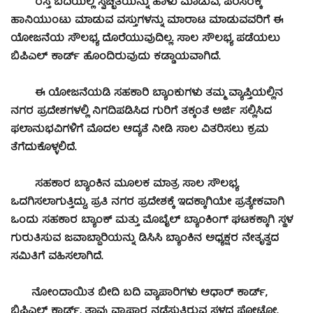
ರಸ್ತೆ ಬದಿಯಲ್ಲಿ ಸ್ವಚ್ಛತೆಯನ್ನು ಹಾಳು ಮಾಡುವ, ಪರಿಸರಕ್ಕೆ
ಹಾನಿಯುಂಟು ಮಾಡುವ ವಸ್ತುಗಳನ್ನು ಮಾರಾಟ ಮಾಡುವವರಿಗೆ ಈ
ಯೋಜನೆಯ ಸೌಲಭ್ಯ ದೊರೆಯುವುದಿಲ್ಲ. ಸಾಲ ಸೌಲಭ್ಯ ಪಡೆಯಲು
ಬಿಪಿಎಲ್ ಕಾರ್ಡ್ ಹೊಂದಿರುವುದು ಕಡ್ಡಾಯವಾಗಿದೆ.
ಈ ಯೋಜನೆಯಡಿ ಸಹಕಾರಿ ಬ್ಯಾಂಕುಗಳು ತಮ್ಮ ವ್ಯಾಪ್ತಿಯಲ್ಲಿನ
ನಗರ ಪ್ರದೇಶಗಳಲ್ಲಿ ನಿಗದಿಪಡಿಸಿದ ಗುರಿಗೆ ತಕ್ಕಂತೆ ಅರ್ಜಿ ಸಲ್ಲಿಸಿದ
ಫಲಾನುಭವಿಗಳಿಗೆ ಮೊದಲ ಆದ್ಯತೆ ನೀಡಿ ಸಾಲ ವಿತರಿಸಲು ಕ್ರಮ
ತೆಗೆದುಕೊಳ್ಳಲಿದೆ.
ಸಹಕಾರ ಬ್ಯಾಂಕಿನ ಮೂಲಕ ಮಾತ್ರ ಸಾಲ ಸೌಲಭ್ಯ
ಒದಗಿಸಲಾಗುತ್ತಿದ್ದು, ಪ್ರತಿ ನಗರ ಪ್ರದೇಶಕ್ಕೆ ಇದಕ್ಕಾಗಿಯೇ ಪ್ರತ್ಯೇಕವಾಗಿ
ಒಂದು ಸಹಕಾರ ಬ್ಯಾಂಕ್ ಮತ್ತು ಮೊಬೈಲ್ ಬ್ಯಾಂಕಿಂಗ್ ಘಟಕಕ್ಕಾಗಿ ಸ್ಥಳ
ಗುರುತಿಸುವ ಜವಾಬ್ದಾರಿಯನ್ನು ಡಿಸಿಸಿ ಬ್ಯಾಂಕಿನ ಅಧ್ಯಕ್ಷರ ನೇತೃತ್ವದ
ಸಮಿತಿಗೆ ವಹಿಸಲಾಗಿದೆ.
ನೋಂದಾಯಿತ ಬೀದಿ ಬದಿ ವ್ಯಾಪಾರಿಗಳು ಆಧಾರ್ ಕಾರ್ಡ್,
ಬಿಪಿಎಲ್ ಕಾರ್ಡ್, ತಾವು ವ್ಯಾಪಾರ ನಡೆಸುತ್ತಿರುವ ಸ್ಥಳದ ಫೋಟೋ,