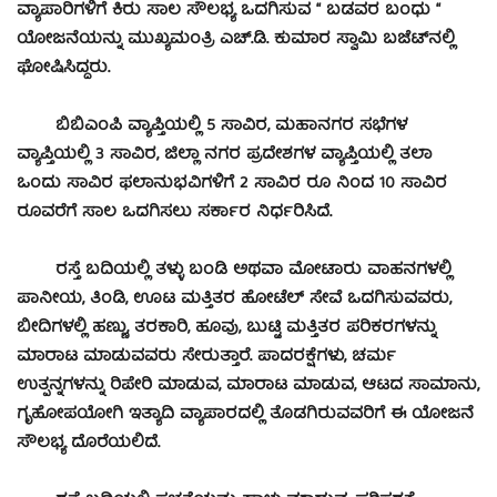
ವ್ಯಾಪಾರಿಗಳಿಗೆ ಕಿರು ಸಾಲ ಸೌಲಭ್ಯ ಒದಗಿಸುವ “ ಬಡವರ ಬಂಧು “
ಯೋಜನೆಯನ್ನು ಮುಖ್ಯಮಂತ್ರಿ ಎಚ್.ಡಿ. ಕುಮಾರ ಸ್ವಾಮಿ ಬಜೆಟ್‍ನಲ್ಲಿ
ಘೋಷಿಸಿದ್ದರು.
ಬಿಬಿಎಂಪಿ ವ್ಯಾಪ್ತಿಯಲ್ಲಿ 5 ಸಾವಿರ, ಮಹಾನಗರ ಸಭೆಗಳ
ವ್ಯಾಪ್ತಿಯಲ್ಲಿ 3 ಸಾವಿರ, ಜಿಲ್ಲಾ ನಗರ ಪ್ರದೇಶಗಳ ವ್ಯಾಪ್ತಿಯಲ್ಲಿ ತಲಾ
ಒಂದು ಸಾವಿರ ಫಲಾನುಭವಿಗಳಿಗೆ 2 ಸಾವಿರ ರೂ ನಿಂದ 10 ಸಾವಿರ
ರೂವರೆಗೆ ಸಾಲ ಒದಗಿಸಲು ಸರ್ಕಾರ ನಿರ್ಧರಿಸಿದೆ.
ರಸ್ತೆ ಬದಿಯಲ್ಲಿ ತಳ್ಳು ಬಂಡಿ ಅಥವಾ ಮೋಟಾರು ವಾಹನಗಳಲ್ಲಿ
ಪಾನೀಯ, ತಿಂಡಿ, ಊಟ ಮತ್ತಿತರ ಹೋಟೆಲ್ ಸೇವೆ ಒದಗಿಸುವವರು,
ಬೀದಿಗಳಲ್ಲಿ ಹಣ್ಣು, ತರಕಾರಿ, ಹೂವು, ಬುಟ್ಟಿ ಮತ್ತಿತರ ಪರಿಕರಗಳನ್ನು
ಮಾರಾಟ ಮಾಡುವವರು ಸೇರುತ್ತಾರೆ. ಪಾದರಕ್ಷೆಗಳು, ಚರ್ಮ
ಉತ್ಪನ್ನಗಳನ್ನು ರಿಪೇರಿ ಮಾಡುವ, ಮಾರಾಟ ಮಾಡುವ, ಆಟದ ಸಾಮಾನು,
ಗೃಹೋಪಯೋಗಿ ಇತ್ಯಾದಿ ವ್ಯಾಪಾರದಲ್ಲಿ ತೊಡಗಿರುವವರಿಗೆ ಈ ಯೋಜನೆ
ಸೌಲಭ್ಯ ದೊರೆಯಲಿದೆ.