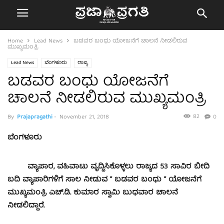
Home
Lead News
ಬಡವರ ಬಂಧು ಯೋಜನೆಗೆ ಚಾಲನೆ ನೀಡಲಿರುವ
ಮುಖ್ಯಮಂತ್ರಿ
Lead News
ಬೆಂಗಳೂರು
ರಾಜ್ಯ
ಬಡವರ ಬಂಧು ಯೋಜನೆಗೆ
ಚಾಲನೆ ನೀಡಲಿರುವ ಮುಖ್ಯಮಂತ್ರಿ
82
By
Prajapragathi
-
November 21, 2018
0
ಬೆಂಗಳೂರು
ವ್ಯಾಪಾರ, ವಹಿವಾಟು ವೃದ್ಧಿಸಿಕೊಳ್ಳಲು ರಾಜ್ಯದ 53 ಸಾವಿರ ಬೀದಿ
ಬದಿ ವ್ಯಾಪಾರಿಗಳಿಗೆ ಸಾಲ ನೀಡುವ “ ಬಡವರ ಬಂಧು “ ಯೋಜನೆಗೆ
ಮುಖ್ಯಮಂತ್ರಿ ಎಚ್.ಡಿ. ಕುಮಾರ ಸ್ವಾಮಿ ಬುಧವಾರ ಚಾಲನೆ
ನೀಡಲಿದ್ದಾರೆ.