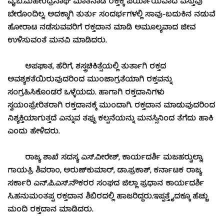
ವೈ.ಬಿ.ಮಹೇಂದ್ರನಾಥ್ ಮಾತನಾಡಿ ರಕ್ತಕ್ಕೆ ಪರ್ಯಾಯವಾದ ವಸ್ತುವು
ಬೇರೊಂದಿಲ್ಲ. ಅದಕ್ಕಾಗಿ ತುರ್ತು ಸಂದರ್ಭಗಳಲ್ಲಿ ಸಾವು-ಬದುಕಿನ ನಡುವೆ
ಹೋರಾಟ ನಡೆಸುವವರಿಗೆ ರಕ್ತದಾನ ಮಾಡಿ ಅಮೂಲ್ಯವಾದ ಜೀವ
ಉಳಿಸುವಂತೆ ಮನವಿ ಮಾಡಿದರು.
ಅಪಘಾತ, ಹೆರಿಗೆ, ಶಸ್ತ್ರಚಿಕಿತ್ಸೆಯಲ್ಲಿ ತುರ್ತಾಗಿ ರಕ್ತದ
ಅವಶ್ಯಕತೆಯಿರುವುದರಿಂದ ಮುಂಜಾಗ್ರತೆಯಾಗಿ ರಕ್ತವನ್ನು
ಸಂಗ್ರಹಿಸಿಕೊಂಡರೆ ಒಳ್ಳೆಯದು. ಹಾಗಾಗಿ ರಕ್ತದಾನಿಗಳು
ಸ್ವಯಂಪ್ರೇರಿತರಾಗಿ ರಕ್ತದಾನಕ್ಕೆ ಮುಂದಾಗಿ. ರಕ್ತದಾನ ಮಾಡುವುದರಿಂದ
ನಿಶ್ಯಕ್ತಿಯಾಗುತ್ತದೆ ಎನ್ನುವ ತಪ್ಪು ಕಲ್ಪನೆಯನ್ನು ಮನಸ್ಸಿನಿಂದ ತೆಗೆದು ಹಾಕಿ
ಎಂದು ಹೇಳಿದರು.
ರಾಜ್ಯ ಶಾಖೆ ಸದಸ್ಯ ಎಸ್.ವೀರೇಶ್, ಕಾರ್ಯದರ್ಶಿ ಮಜಹರ್‍ವುಲ್ಲಾ,
ಗಾಯತ್ರಿ ಶಿವರಾಂ, ಅರುಣ್‍ಕುಮಾರ್, ಡಾ.ಪ್ರಕಾಶ್, ಕರ್ನಾಟಕ ರಾಜ್ಯ
ಸರ್ಕಾರಿ ಎನ್.ಪಿ.ಎಸ್.ನೌಕರರ ಸಂಘದ ಜಿಲ್ಲಾ ಪ್ರಧಾನ ಕಾರ್ಯದರ್ಶಿ
ಸಿ.ಹನುಮಂತಪ್ಪ ರಕ್ತದಾನ ಶಿಬಿರದಲ್ಲಿ ಹಾಜರಿದ್ದರು.
ಇಪ್ಪತ್ತೈದಕ್ಕೂ ಹೆಚ್ಚು
ಮಂದಿ ರಕ್ತದಾನ ಮಾಡಿದರು.