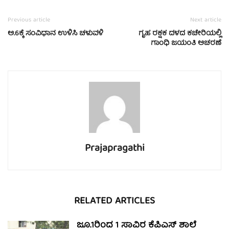
Previous article
Next article
ಅ.6ಕ್ಕೆ ಸಂವಿಧಾನ ಉಳಿಸಿ ಚಳುವಳಿ
ಗೃಹ ರಕ್ಷಕ ದಳದ ಕಚೇರಿಯಲ್ಲಿ
ಗಾಂಧಿ ಜಯಂತಿ ಅಚರಣೆ
Prajapragathi
RELATED ARTICLES
ಜೂ.1ರಿಂದ 1 ಸಾವಿರ ಕೆಪಿಎಸ್ ಶಾಲೆ