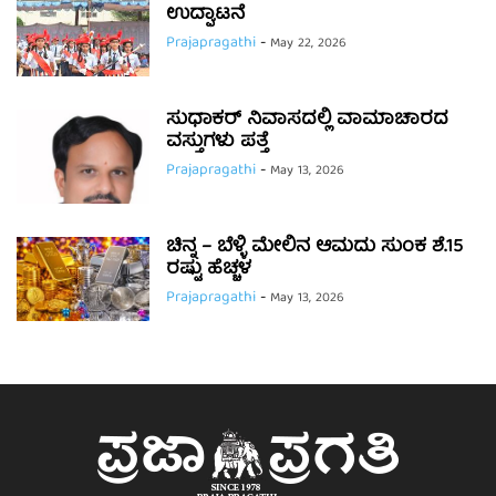
ಉದ್ಘಾಟನೆ
Prajapragathi
-
May 22, 2026
ಸುಧಾಕರ್ ನಿವಾಸದಲ್ಲಿ ವಾಮಾಚಾರದ
ವಸ್ತುಗಳು ಪತ್ತೆ
Prajapragathi
-
May 13, 2026
ಚಿನ್ನ – ಬೆಳ್ಳಿ ಮೇಲಿನ ಆಮದು ಸುಂಕ ಶೆ.15
ರಷ್ಟು ಹೆಚ್ಚಳ
Prajapragathi
-
May 13, 2026