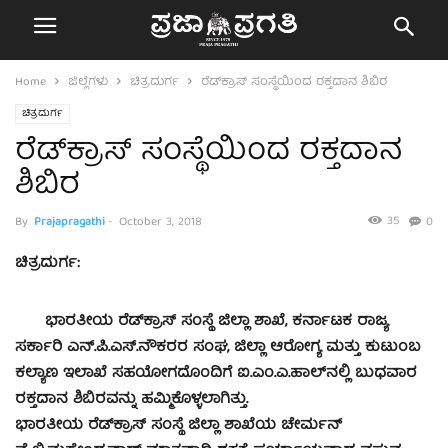
Home
ಜಿಲ್ಲೆಗಳು
ಚಿತ್ರದುರ್ಗ
ರೆಡ್‍ಕ್ರಾಸ್ ಸಂಸ್ಥೆಯಿಂದ ರಕ್ತದಾನ ಶಿಬಿರ
ಚಿತ್ರದುರ್ಗ
ರೆಡ್‍ಕ್ರಾಸ್ ಸಂಸ್ಥೆಯಿಂದ ರಕ್ತದಾನ
ಶಿಬಿರ
35
By
Prajapragathi
-
October 3, 2018
0
ಚಿತ್ರದುರ್ಗ:
ಭಾರತೀಯ ರೆಡ್‍ಕ್ರಾಸ್ ಸಂಸ್ಥೆ ಜಿಲ್ಲಾ ಶಾಖೆ, ಕರ್ನಾಟಕ ರಾಜ್ಯ
ಸರ್ಕಾರಿ ಎನ್.ಪಿ.ಎಸ್.ನೌಕರರ ಸಂಘ, ಜಿಲ್ಲಾ ಆರೋಗ್ಯ ಮತ್ತು ಕುಟುಂಬ
ಕಲ್ಯಾಣ ಇಲಾಖೆ ಸಹಯೋಗದೊಂದಿಗೆ ಐ.ಎಂ.ಎ.ಹಾಲ್‍ನಲ್ಲಿ ಬುಧವಾರ
ರಕ್ತದಾನ ಶಿಬಿರವನ್ನು ಹಮ್ಮಿಕೊಳ್ಳಲಾಗಿತ್ತು.
ಭಾರತೀಯ ರೆಡ್‍ಕ್ರಾಸ್ ಸಂಸ್ಥೆ ಜಿಲ್ಲಾ ಶಾಖೆಯ ಚೇರ್ಮನ್