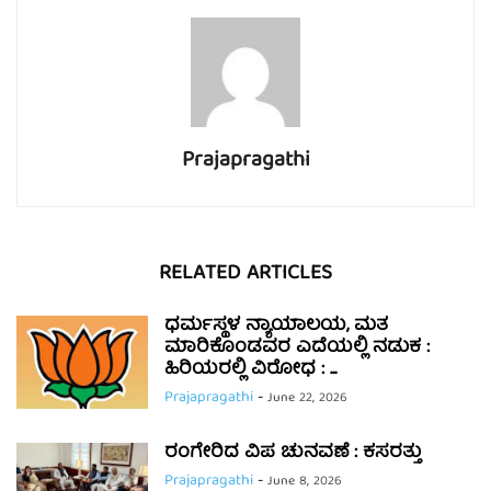
Prajapragathi
RELATED ARTICLES
ಧರ್ಮಸ್ಥಳ ನ್ಯಾಯಾಲಯ, ಮತ
ಮಾರಿಕೊಂಡವರ ಎದೆಯಲ್ಲಿ ನಡುಕ :
ಹಿರಿಯರಲ್ಲಿ ವಿರೋಧ : ...
Prajapragathi
-
June 22, 2026
ರಂಗೇರಿದ ವಿಪ ಚುನವಣೆ : ಕಸರತ್ತು
Prajapragathi
-
June 8, 2026