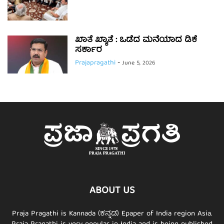
ಖಾತೆ ಖ್ಯಾತೆ : ಒಡೆದ ಮನೆಯಾದ ಡಿಕೆ
ಸರ್ಕಾರ
Prajapragathi
-
June 5, 2026
ABOUT US
Praja Pragathi is Kannada (ಕನ್ನಡ) Epaper of India region Asia.