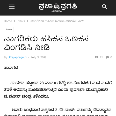
Home
News
ನಾಗರಿಕರು ಹಸಿಕಸ ಒಣಕಸ ವಿಂಗಡಿಸಿ ನೀಡಿ
News
ನಾಗರಿಕರು ಹಸಿಕಸ ಒಣಕಸ
ವಿಂಗಡಿಸಿ ನೀಡಿ
49
By
Prajapragathi
-
July 3, 2019
0
ಪಾವಗಡ
ಪಾವಗಡ ಪಟ್ಟಣದ 23 ವಾರ್ಡುಗಳಲ್ಲಿ ಕಸ ವಿಂಗಡಣೆಗೆ ಮನೆ ಮನೆಗೆ
ತೆರಳಿ ಅರಿವನ್ನು ಮೂಡಿಸಲಾಗುತ್ತಿದೆ ಎಂದು ಪುರಸಭಾ ಮುಖ್ಯಾಧಿಕಾರಿ
ಜಿ. ನವೀನ್ ಚಂದ್ರ ತಿಳಿಸಿದರು.
ಅವರು ಬುಧವಾರ ಪಟ್ಟಣದ 2 ನೇ ವಾರ್ಡ್ ಮಾರಮ್ಮ ದೇವಸ್ಥಾನದ