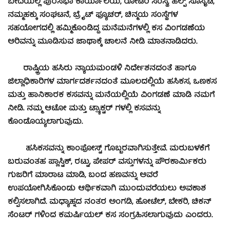
ಬೀದಿಯಲ್ಲಿ ಪುರಸಭಾ ಕಾರ್ಯಾಲಯ, ರೋಟರಿ ಸಂಸ್ಥೆ, ಹೆಲ್ಪ್ ಸೊಸೈಟಿ,
ನಮ್ಮಹಕ್ಕು ಸಂಘಟನೆ, ಬ್ರೈಟ್ ಫ್ಯೂಚರ್, ಚಿನ್ಮಯ ಸಂಸ್ಥೆಗಳ
ಸಹಯೋಗದಲ್ಲಿ ಹಮ್ಮಿಕೊಂಡಿದ್ದ ಮನೆಮನೆಗಳಲ್ಲಿ ಕಸ ವಿಂಗಡಣೆಯ
ಅರಿವನ್ನು ಮೂಡಿಸುವ ಜಾಥಾಕ್ಕೆ ಚಾಲನೆ ನೀಡಿ ಮಾತನಾಡಿದರು.
ರಾಷ್ಟ್ರಿಯ ಹಸಿರು ನ್ಯಾಯಮಂಡಳಿ ನಿರ್ದೇಶನದಂತೆ ಹಾಗೂ
ಜಿಲ್ಲಾಧಿಕಾರಿಗಳ ಮಾರ್ಗದರ್ಶನದಂತೆ ಮೂಲದಲ್ಲಿಯೆ ಹಸಿಕಸ, ಒಣಕಸ
ಮತ್ತು ಹಾನಿಕಾರಕ ಕಸವನ್ನು ಮನೆಯಲ್ಲಿಯೆ ವಿಂಗಡಣೆ ಮಾಡಿ ನಮಗೆ
ನೀಡಿ. ನಮ್ಮ ಆಟೋ ಮತ್ತು ಟ್ರ್ಯಾಕ್ಟರ್ ಗಳಲ್ಲಿ ಕಸವನ್ನು
ಕೊಂಡೊಯ್ಯಲಾಗುವುದು.
ಹಸಿಕಸವನ್ನು ಕಾಂಪೋಸ್ಟ್ ಗೊಬ್ಬರವಾಗಿಸುತ್ತೇವೆ. ಮರುಬಳಕೆಗೆ
ಬರುವಂತಹ ಪ್ಲಾಸ್ಟಿಕ್, ರಟ್ಟು, ಪೇಪರ್ ವಸ್ತುಗಳನ್ನು ಪೌರಕಾರ್ಮಿಕರು
ಗುಜರಿಗೆ ಮಾರಾಟ ಮಾಡಿ, ಬಂದ ಹಣವನ್ನು ಅವರೆ
ಉಪಯೋಗಿಸಿಕೊಂಡು ಆರ್ಥಿಕವಾಗಿ ಮುಂದುವರೆಯಲು ಅವಕಾಶ
ಕಲ್ಪಿಸಲಾಗಿದೆ. ಮಧ್ಯಾಹ್ನದ ನಂತರ ಅಂಗಡಿ, ಹೋಟೆಲ್, ಬೇಕರಿ, ಚಿಕನ್
ಸೆಂಟರ್ ಗಳಿಂದ ಕಮರ್ಷಿಯಲ್ ಕಸ ಸಂಗ್ರಹಿಸಲಾಗುವುದು ಎಂದರು.