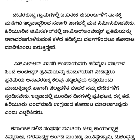
ದೇವರಕೊಟ್ಟ ಗ್ರಾಮಗಳಲ್ಲಿ ಬಹುತೇಕ ಕುಟುಂಬಗಳಿಗೆ ವಾಸಕ್ಕೆ
ಮನೆಗಳು ಇಲ್ಲವಾದ್ದರಿಂದ ಸರ್ಕಾರಿ ಜಾಗದಲ್ಲಿ ಮನೆ ನಿರ್ಮಿಸಿಕೊಡಬೇಕು.
ಹಿರಿಯೂರಿನ ಟಿ.ಬಿ.ಸರ್ಕಲ್‍ನಲ್ಲಿ ಡಾ.ಬಿ.ಆರ್.ಅಂಬೇಡ್ಕರ್ ಪ್ರತಿಮೆಯನ್ನು
ಅನಾವರಣಗೊಳಿಸುವಂತೆ ಕಳೆದ ಹದಿನೈದು ವರ್ಷಗಳಿಂದಲೂ ಹೋರಾಟ
ಮಾಡಿಕೊಂಡು ಬರುತ್ತಿದ್ದೇವೆ.
ಎಸ್.ಎಲ್.ಆರ್. ಖಾಸಗಿ ಕಂಪನಿಯವರು ಹದಿನೈದು ವರ್ಷಗಳ
ಹಿಂದೆ ಅಂಬೇಡ್ಕರ್ ಪ್ರತಿಮೆಯನ್ನು ಕೊಡುಗೆಯಾಗಿ ನೀಡಿದ್ದರೂ
ಪ್ರತಿಮೆಯ ಅನಾವರಣಕ್ಕೆ ಕೆಲವು ಪಟ್ಟಭದ್ರರು ಅಡ್ಡಿಯುಂಟು
ಮಾಡುತ್ತಿದ್ದಾರೆ. ಹಾಗಾಗಿ ಜಿಲ್ಲಾಡಳಿತ ಕೂಡಲೆ ನಮ್ಮ ಬೇಡಿಕೆಗಳಿಗೆ
ಸ್ಪಂದಿಸಬೇಕು. ಇಲ್ಲವಾದಲ್ಲಿ ಮುಂದಿನ ದಿನಗಳಲ್ಲಿ ಪ್ರತಿಭಟನೆ, ರಸ್ತೆ ತಡೆ,
ಹಿರಿಯೂರು ಬಂದ್‍ಮಾಡಿ ಉಗ್ರವಾದ ಹೋರಾಟ ಮಾಡಲಾಗುವುದು
ಎಂದು ಎಚ್ಚರಿಸಿದರು.
ಕರ್ನಾಟಕ ದಲಿತ ಸಂಘರ್ಷ ಸಮಿತಿಯ ಜಿಲ್ಲಾ ಕಾರ್ಯಾಧ್ಯಕ್ಷ
ತಿಮ್ಮರಾಜು, ಗೌರವಾಧ್ಯಕ್ಷ ಅಂಗಡಿ ಮಂಜಣ್ಣ, ಎಂ.ತಿಪ್ಪೇಸ್ವಾಮಿ, ಟಿ.ಚಂದ್ರಪ್ಪ,