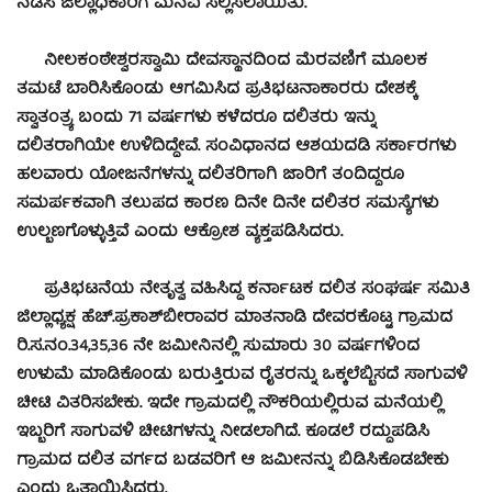
ನಡೆಸಿ ಜಿಲ್ಲಾಧಿಕಾರಿಗೆ ಮನವಿ ಸಲ್ಲಿಸಲಾಯಿತು.
ನೀಲಕಂಠೇಶ್ವರಸ್ವಾಮಿ ದೇವಸ್ಥಾನದಿಂದ ಮೆರವಣಿಗೆ ಮೂಲಕ
ತಮಟೆ ಬಾರಿಸಿಕೊಂಡು ಆಗಮಿಸಿದ ಪ್ರತಿಭಟನಾಕಾರರು ದೇಶಕ್ಕೆ
ಸ್ವಾತಂತ್ರ್ಯ ಬಂದು 71 ವರ್ಷಗಳು ಕಳೆದರೂ ದಲಿತರು ಇನ್ನು
ದಲಿತರಾಗಿಯೇ ಉಳಿದಿದ್ದೇವೆ. ಸಂವಿಧಾನದ ಆಶಯದಡಿ ಸರ್ಕಾರಗಳು
ಹಲವಾರು ಯೋಜನೆಗಳನ್ನು ದಲಿತರಿಗಾಗಿ ಜಾರಿಗೆ ತಂದಿದ್ದರೂ
ಸಮರ್ಪಕವಾಗಿ ತಲುಪದ ಕಾರಣ ದಿನೇ ದಿನೇ ದಲಿತರ ಸಮಸ್ಯೆಗಳು
ಉಲ್ಬಣಗೊಳ್ಳುತ್ತಿವೆ ಎಂದು ಆಕ್ರೋಶ ವ್ಯಕ್ತಪಡಿಸಿದರು.
ಪ್ರತಿಭಟನೆಯ ನೇತೃತ್ವ ವಹಿಸಿದ್ದ ಕರ್ನಾಟಕ ದಲಿತ ಸಂಘರ್ಷ ಸಮಿತಿ
ಜಿಲ್ಲಾಧ್ಯಕ್ಷ ಹೆಚ್.ಪ್ರಕಾಶ್‍ಬೀರಾವರ ಮಾತನಾಡಿ ದೇವರಕೊಟ್ಟ ಗ್ರಾಮದ
ರಿ.ಸ.ನಂ.34,35,36 ನೇ ಜಮೀನಿನಲ್ಲಿ ಸುಮಾರು 30 ವರ್ಷಗಳಿಂದ
ಉಳುಮೆ ಮಾಡಿಕೊಂಡು ಬರುತ್ತಿರುವ ರೈತರನ್ನು ಒಕ್ಕಲೆಬ್ಬಿಸದೆ ಸಾಗುವಳಿ
ಚೀಟಿ ವಿತರಿಸಬೇಕು. ಇದೇ ಗ್ರಾಮದಲ್ಲಿ ನೌಕರಿಯಲ್ಲಿರುವ ಮನೆಯಲ್ಲಿ
ಇಬ್ಬರಿಗೆ ಸಾಗುವಳಿ ಚೀಟಿಗಳನ್ನು ನೀಡಲಾಗಿದೆ. ಕೂಡಲೆ ರದ್ದುಪಡಿಸಿ
ಗ್ರಾಮದ ದಲಿತ ವರ್ಗದ ಬಡವರಿಗೆ ಆ ಜಮೀನನ್ನು ಬಿಡಿಸಿಕೊಡಬೇಕು
ಎಂದು ಒತ್ತಾಯಿಸಿದರು.