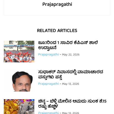
Prajapragathi
RELATED ARTICLES
ಜೂ.1ರಿಂದ 1 ಸಾವಿರ ಕೆಪಿಎಸ್ ಶಾಲೆ
ಉದ್ಘಾಟನೆ
Prajapragathi
-
May 22, 2026
ಸುಧಾಕರ್ ನಿವಾಸದಲ್ಲಿ ವಾಮಾಚಾರದ
ವಸ್ತುಗಳು ಪತ್ತೆ
Prajapragathi
-
May 13, 2026
ಚಿನ್ನ – ಬೆಳ್ಳಿ ಮೇಲಿನ ಆಮದು ಸುಂಕ ಶೆ.15
ರಷ್ಟು ಹೆಚ್ಚಳ
Prajapragathi
-
May 13, 2026