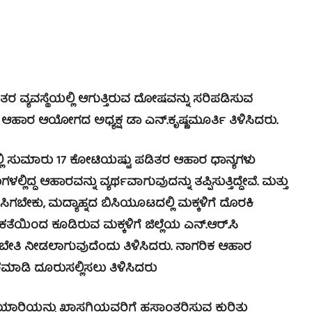
್ಯವಸ್ಥೆಯಲ್ಲಿ ಆಗುತ್ತಿರುವ ದೋಷವನ್ನು ಸರಿಪಡಿಸುವ
ಯ ಆಹಾರ ಆಯೋಗದ ಅಧ್ಯಕ್ಷ ಡಾ ಎನ್.ಕೃಷ್ಣಮೂರ್ತಿ ತಿಳಿಸಿದರು.
ಲಿ ಸುಮಾರು 17 ಕೋಟಿಯಷ್ಟು ಪಡಿತರ ಆಹಾರ ಧಾನ್ಯಗಳು
ಲಿದ್ದ ಆಹಾರವನ್ನು ವ್ಯರ್ಥವಾಗುವುದನ್ನು ತಪ್ಪಿಸುತ್ತಿದ್ದೇವೆ. ಮತ್ತು
 ಸಿಗಬೇಕು, ಮದ್ಯಾಹ್ನದ ಬಿಸಿಯೂಟದಲ್ಲಿ ಮಕ್ಕಳಿಗೆ ದೊರಕಿ
ಕತೆಯಿಂದ ಕೂಡಿರುವ ಮಕ್ಕಳಿಗೆ ಜಿಲ್ಲೆಯ ಎನ್.ಆರ್.ಸಿ
ರಬೇತಿ ನೀಡಲಾಗುವುದೆಂದು ತಿಳಿಸಿದರು. ನಾಗರಿಕ ಆಹಾರ
ೆಮಾಡಿ ದೂರುಸಲ್ಲಿಸಲು ತಿಳಿಸಿದರು
ಾರಿಯನ್ನು ಖಾಸಗಿಯವರಿಗೆ ಹಸ್ತಾಂತರಿಸುವ ಕುರಿತು