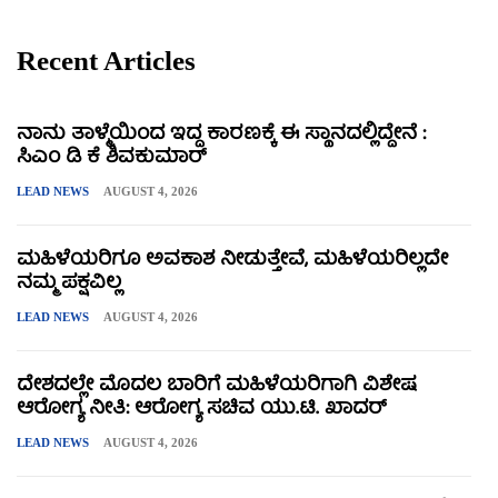
Recent Articles
ನಾನು ತಾಳ್ಮೆಯಿಂದ ಇದ್ದ ಕಾರಣಕ್ಕೆ ಈ ಸ್ಥಾನದಲ್ಲಿದ್ದೇನೆ :
ಸಿಎಂ ಡಿ ಕೆ ಶಿವಕುಮಾರ್
LEAD NEWS
AUGUST 4, 2026
ಮಹಿಳೆಯರಿಗೂ ಅವಕಾಶ ನೀಡುತ್ತೇವೆ, ಮಹಿಳೆಯರಿಲ್ಲದೇ
ನಮ್ಮ ಪಕ್ಷವಿಲ್ಲ
LEAD NEWS
AUGUST 4, 2026
ದೇಶದಲ್ಲೇ ಮೊದಲ ಬಾರಿಗೆ ಮಹಿಳೆಯರಿಗಾಗಿ ವಿಶೇಷ
ಆರೋಗ್ಯ ನೀತಿ: ಆರೋಗ್ಯ ಸಚಿವ ಯು.ಟಿ. ಖಾದರ್
LEAD NEWS
AUGUST 4, 2026