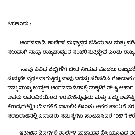
ತಿಪಟೂರು :
ಅಂಗನವಾಡಿ, ಶಾಲೆಗಳ ಮಧ್ಯಾನ್ನದ ಬಿಸಿಯೂಟ ಮತ್ತು ಪಡಿತರ ವ
ಸಲುವಾಗಿ ನಾವು ರಾಜ್ಯದಾದ್ಯಂತ ಸಂಚರಿಸುತ್ತಿದ್ದೇವೆ ಎಂದು ರಾಜ್
ನಾವು ವಿವಿಧ ಜಿಲ್ಲೆಗಳಿಗೆ ಭೇಟಿ ನೀಡುವ ಮೊದಲು ರಾಜ್ಯದಲ್
ಸುಮ್ಮನೇ ವ್ಯರ್ಥವಾಗುತ್ತಿದ್ದು ನಾವು ಇದನ್ನು ಸರಿಪಡಿಸಿ ಗೋದಾಮುಗಳಲ್
ನಮ್ಮ ಮುಖ್ಯ ಉದ್ದೇಶ ಅಂಗನವಾಡಿಗಳಲ್ಲಿ ಮಕ್ಕಳಿಗೆ ಪೌಷ್ಟಿ ಆಹಾರ
ಅವರು ಲವಲವಿಕೆಯಿಂದ ಇರಬೇಕೆನ್ನುವುದು ಮತ್ತು ಹೆಚ್ಚು ಅಪೌಷ್ಟಿ
ಕೇಂದ್ರಗಳಲ್ಲಿ 10ದಿನಗಳಿಗೆ ದಾಖಲಿಸಿಕೊಂಡು ಅವರ ತಾಯಿಗೆ ತ
ಸರಬರಾಜಿನಲ್ಲಿ ಏನಾದರು ಸಮಸ್ಯೆಗಳು ಸಂಭವಿಸಿದರೆ 1967ಗೆ ಕರ
ಇತ್ತೀಚಿನ ದಿನಗಳಲ್ಲಿ ಶಾಲೆಗಳ ಮದ್ಯಾಹ್ನದ ಬಿಸಿಯೂಟದ ತಯ