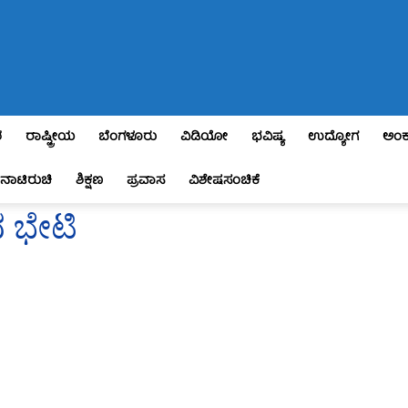
ಶ
ರಾಷ್ಟ್ರೀಯ
ಬೆಂಗಳೂರು
ವಿಡಿಯೋ
ಭವಿಷ್ಯ
ಉದ್ಯೋಗ
ಅಂಕ
ನಾಟಿರುಚಿ
ಶಿಕ್ಷಣ
ಪ್ರವಾಸ
ವಿಶೇಷಸಂಚಿಕೆ
 ಭೇಟಿ