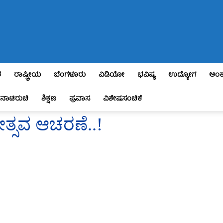
ಶ
ರಾಷ್ಟ್ರೀಯ
ಬೆಂಗಳೂರು
ವಿಡಿಯೋ
ಭವಿಷ್ಯ
ಉದ್ಯೋಗ
ಅಂಕ
ನಾಟಿರುಚಿ
ಶಿಕ್ಷಣ
ಪ್ರವಾಸ
ವಿಶೇಷಸಂಚಿಕೆ
ೋತ್ಸವ ಆಚರಣೆ..!