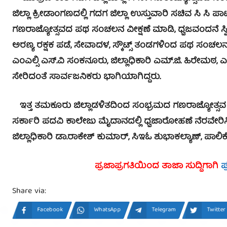
ಜಿಲ್ಲಾ ಕ್ರೀಡಾಂಗಣದಲ್ಲಿ ಗದಗ ಜಿಲ್ಲಾ ಉಸ್ತುವಾರಿ ಸಚಿವ ಸಿ ಸಿ
ಗಣರಾಜ್ಯೋತ್ಸವದ ಪಥ ಸಂಚಲನ ವೀಕ್ಷಣೆ ಮಾಡಿ, ಧ್ವಜವಂದನೆ ಸ್ವೀಕ
ಅರಣ್ಯ ರಕ್ಷಕ ಪಡೆ, ಸೇವಾದಳ, ಸ್ಕೌಟ್ಸ್ ತಂಡಗಳಿಂದ ಪಥ ಸಂಚಲ
ಎಂಎಲ್ಸಿ ಎಸ್.ವಿ ಸಂಕನೂರು, ಜಿಲ್ಲಾಧಿಕಾರಿ ಎಮ್.ಜಿ. ಹಿರೇಮಠ, 
ಸೇರಿದಂತೆ ಸಾರ್ವಜನಿಕರು ಭಾಗಿಯಾಗಿದ್ದರು.
ಇತ್ತ ತಮಕೂರು ಜಿಲ್ಲಾಡಳಿತದಿಂದ ಸಂಭ್ರಮದ ಗಣರಾಜ್ಯೋತ್ಸವ 
ಸರ್ಕಾರಿ ಪದವಿ ಕಾಲೇಜು ಮೈದಾನದಲ್ಲಿ ಧ್ವಜಾರೋಹಣೆ ನೆರವೇರಿ
ಜಿಲ್ಲಾಧಿಕಾರಿ ಡಾ.ರಾಕೇಶ್ ಕುಮಾರ್, ಸಿಇಓ ಶುಭಾಕಲ್ಯಾಣ್, ಪಾಲಿಕೆ
ಪ್ರಜಾಪ್ರಗತಿಯಿಂದ ತಾಜಾ ಸುದ್ದಿಗಾಗಿ
ಪ
Share via:
Facebook
WhatsApp
Telegram
Twitter