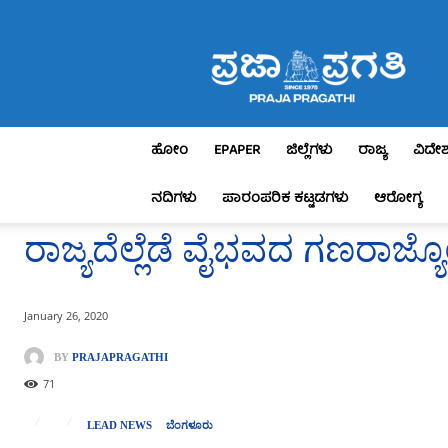
Praja
Pragathi
ಹೋಂ
EPAPER
ಜಿಲ್ಲೆಗಳು
ರಾಜ್ಯ
ವಿದೇ
ನದಿಗಳು
ಪಾರಂಪರಿಕ ಕಟ್ಟಡಗಳು
ಆರೋಗ್ಯ
ರಾಜ್ಯದೆಲ್ಲೆಡೆ ವೈಭವದ ಗಣರಾಜ್ಯ
January 26, 2020
BY
PRAJAPRAGATHI
71
LEAD NEWS
ಬೆಂಗಳೂರು