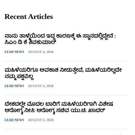
Recent Articles
ನಾನು ತಾಳ್ಮೆಯಿಂದ ಇದ್ದ ಕಾರಣಕ್ಕೆ ಈ ಸ್ಥಾನದಲ್ಲಿದ್ದೇನೆ :
ಸಿಎಂ ಡಿ ಕೆ ಶಿವಕುಮಾರ್
LEAD NEWS
AUGUST 4, 2026
ಮಹಿಳೆಯರಿಗೂ ಅವಕಾಶ ನೀಡುತ್ತೇವೆ, ಮಹಿಳೆಯರಿಲ್ಲದೇ
ನಮ್ಮ ಪಕ್ಷವಿಲ್ಲ
LEAD NEWS
AUGUST 4, 2026
ದೇಶದಲ್ಲೇ ಮೊದಲ ಬಾರಿಗೆ ಮಹಿಳೆಯರಿಗಾಗಿ ವಿಶೇಷ
ಆರೋಗ್ಯ ನೀತಿ: ಆರೋಗ್ಯ ಸಚಿವ ಯು.ಟಿ. ಖಾದರ್
LEAD NEWS
AUGUST 4, 2026