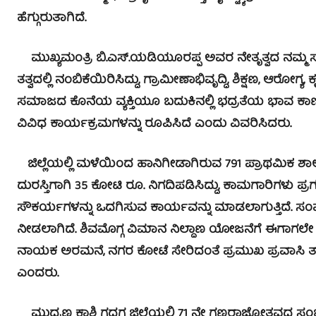
ಹೆಗ್ಗುರುತಾಗಿದೆ.
ಮುಖ್ಯಮಂತ್ರಿ ಬಿ.ಎಸ್.ಯಡಿಯೂರಪ್ಪ ಅವರ ನೇತೃತ್ವದ ನಮ್
ತತ್ವದಲ್ಲಿ ನಂಬಿಕೆಯಿರಿಸಿದ್ದು, ಗ್ರಾಮೀಣಾಭಿವೃದ್ಧಿ, ಶಿಕ್ಷಣ, ಆರೋಗ್ಯ
ಸಮಾಜದ ಕೊನೆಯ ವ್ಯಕ್ತಿಯೂ ಬದುಕಿನಲ್ಲಿ ಭದ್ರತೆಯ ಭಾವ 
ವಿವಿಧ ಕಾರ್ಯಕ್ರಮಗಳನ್ನು ರೂಪಿಸಿದೆ ಎಂದು ವಿವರಿಸಿದರು.
ಜಿಲ್ಲೆಯಲ್ಲಿ ಮಳೆಯಿಂದ ಹಾನಿಗೀಡಾಗಿರುವ 791 ಪ್ರಾಥಮಿಕ ಶಾ
ದುರಸ್ತಿಗಾಗಿ 35 ಕೋಟಿ ರೂ. ನಿಗದಿಪಡಿಸಿದ್ದು, ಕಾಮಗಾರಿಗಳು ಪ್ರ
ಸೌಕರ್ಯಗಳನ್ನು ಒದಗಿಸುವ ಕಾರ್ಯವನ್ನು ಮಾಡಲಾಗುತ್ತಿದೆ. ಸಂಪರ
ನೀಡಲಾಗಿದೆ. ಶಿವಮೊಗ್ಗ ವಿಮಾನ ನಿಲ್ದಾಣ ಯೋಜನೆಗೆ ಈಗಾಗಲೇ 
ನಾಯಕ ಅರಮನೆ, ನಗರ ಕೋಟೆ ಸೇರಿದಂತೆ ಪ್ರಮುಖ ಪ್ರವಾಸಿ ತಾ
ಎಂದರು.
ಮುದ್ರಣ ಕಾಶಿ ಗದಗ ಜಿಲ್ಲೆಯಲ್ಲಿ 71 ನೇ ಗಣರಾಜ್ಯೋತ್ಸವದ