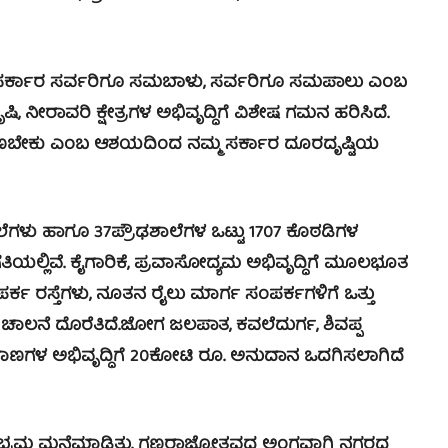
ಮ ಸರ್ಕಾರ ಸರ್ವರಿಗೂ ಸಮಬಾಳು, ಸರ್ವರಿಗೂ ಸಮಪಾಲು ಎಂಬ
, ಕೃಷಿ, ನೀರಾವರಿ ಕ್ಷೇತ್ರಗಳ ಅಭಿವೃದ್ಧಿಗೆ ವಿಶೇಷ ಗಮನ ಹರಿಸಿದೆ.
ಕಾಣಬೇಕು ಎಂಬ ಆಶಯದಿಂದ ನಮ್ಮ ಸರ್ಕಾರ ದೂರದೃಷ್ಟಿಯ
ಲೆಗಳು ಹಾಗೂ 37ಪ್ರೌಢಶಾಲೆಗಳ ಒಟ್ಟು 1707 ಕೊಠಡಿಗಳ
ಗತಿಯಲ್ಲಿವೆ. ಕೈಗಾರಿಕೆ, ಪ್ರವಾಸೋದ್ಯಮ ಅಭಿವೃದ್ಧಿಗೆ ಮೂಲಭೂತ
್ಕ ರಸ್ತೆಗಳು, ನೂತನ ರೈಲು ಮಾರ್ಗ ಸಂಪರ್ಕಗಳಿಗೆ ಒತ್ತು
ಚಾಲನೆ ದೊರೆತಿದೆ.ಜೋಗ ಜಲಪಾತ, ಕವಲೆದುರ್ಗ, ಶಿವಪ್ಪ
ಣಗಳ ಅಭಿವೃದ್ಧಿಗೆ 20ಕೋಟಿ ರೂ. ಅನುದಾನ ಒದಗಿಸಲಾಗಿದೆ
 ಸಂಭ್ರಮ ಮನೆಮಾಡಿತು. ಗಣರಾಜ್ಯೋತ್ಸವದ ಅಂಗವಾಗಿ ನಗರದ