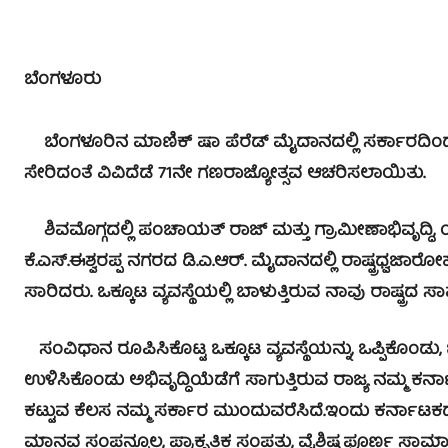
ಬೆಂಗಳೂರು
ಬೆಂಗಳೂರಿನ ಮಾಣಿಕ್ ಷಾ ಪೆರೆಡ್ ಮೈದಾನದಲ್ಲಿ ಸರ್ಕಾರದಿಂದ 
ಸೇರಿದಂತೆ ವಿವಿದೆಡೆ 71ನೇ ಗಣರಾಜ್ಯೋತ್ಸವ ಆಚರಿಸಲಾಯಿತು.
ಶಿವಮೊಗ್ಗದಲ್ಲಿ ಪಂಚಾಯತ್ ರಾಜ್ ಮತ್ತು ಗ್ರಾಮೀಣಾಭಿವೃದ್ಧಿ
ಕೆ.ಎಸ್.ಈಶ್ವರಪ್ಪ ನಗರದ ಡಿ.ಎ.ಆರ್. ಮೈದಾನದಲ್ಲಿ ರಾಷ್ಟ್ರಧ್
ಸಾರಿದರು. ಒಕ್ಕೂಟ ವ್ಯವಸ್ಥೆಯಲ್ಲಿ ಬಾಳುತ್ತಿರುವ ನಾವು ರಾಷ್ಟ್ರದ ಸ
ಸಂವಿಧಾನ ರೂಪಿಸಿಕೊಟ್ಟ ಒಕ್ಕೂಟ ವ್ಯವಸ್ಥೆಯನ್ನು, ಒಪ್ಪಿಕೊಂಡು,
ಉಳಿಸಿಕೊಂಡು ಅಭಿವೃದ್ಧಿಯೆಡೆಗೆ ಸಾಗುತ್ತಿರುವ ರಾಜ್ಯ ನಮ್
ಕಟ್ಟುವ ಕೆಲಸ ನಮ್ಮ ಸರ್ಕಾರ ಮುಂದುವರೆಸಿದೆ.ಇಂದು ಕರ್ನಾಟಕ
ಮಾನವ ಸಂಪನ್ಮೂಲ, ಪ್ರಾಕೃತಿಕ ಸಂಪತ್ತು, ವೈಶಿಷ್ಟ್ಯಪೂರ್ಣ ಸ