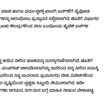
ಹಾಗೂ ಧರ್ಮಸ್ಥಳಕ್ಕೆ ಖಾಸಗಿ ಬಸ್‍ಗಳಿಗೆ ಪೈಪೋಟಿ
‍ಗಳನ್ನು ಆರಂಭಿಸಲು ಪ್ರಸ್ತಾವನೆ ಸಲ್ಲಿಸಲಾಗಿದೆ. ಜೊತೆಗೆ ವಿಭಾಗದ
ತೆ ತಾಲೂಕು ಕೇಂದ್ರಗಳಿಂದ ತಲಾ ಒಂದೊಂದು ಹೈಟೆಕ್ ಬಸ್‍ಗಳ
ಧ ಕುಡಿವ ನೀರಿನ ಘಟಕವನ್ನು ದುರಸ್ತಿಗೊಳಿಸಲಾಗಿದೆ. ಜೊತೆಗೆ
ಗಿ ಪಂಪ್‍ಸೆಟ್ ಅಳವಡಿಸಲಾಗಿದ್ದು ಇದರಿಂದ ಸದ್ಯ ನೀರಿನ ಸಮಸ್ಯೆ
ದರಿಂದ ನಿತ್ಯ ಸಾವಿರಾರು ಪ್ರವಾಸಿಗರು ದೇಶ, ವಿದೇಶಗಳಿಂದ
ನೀಡುವ ದೃಷ್ಠಿಯಿಂದ ಸ್ವಚ್ಛತಾ ಸಿಬ್ಬಂದಿ ನೇಮಿಸಲಾಗಿದೆ. ಇಡೀ
‍ಗಳು ಆಗಮನ, ನಿರ್ಗಮನ ಬಗ್ಗೆ ಮಾಹಿತಿ ನೀಡುವ ವೇಳಾಪಟ್ಟಿ,