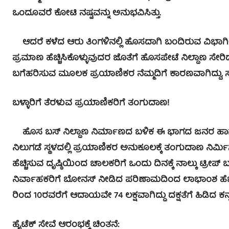
ಒಂದೂವರೆ ಕೋಟಿ ನಷ್ಟವನ್ನು ಅನುಭವಿಸಿತ್ತು.
ಆದರೆ ಕಳೆದ ಆರು ತಿಂಗಳಿನಲ್ಲಿ ಹೊಸದಾಗಿ ಬಂದಿರುವ ವಿಭಾ
ಪ್ರಮಾಣ ಹೆಚ್ಚಿಸಿಕೊಳ್ಳುವುದರ ಜೊತೆಗೆ ಹೊಸಪೇಟೆ ನಿಲ್ದಾಣ ಸೇರಿದ
ಬಗೆಹರಿಸುವ ಮೂಲಕ ಪ್ರಯಾಣಿಕರ ನೆಮ್ಮದಿಗೆ ಕಾರಣವಾಗಿದ್ದು, ಸಾ
ಬಳ್ಳಾರಿಗೆ ತೆರಳುವ ಪ್ರಯಾಣಿಕರಿಗೆ ತಂಗುದಾಣ!
ಹೊಸ ಬಸ್ ನಿಲ್ದಾಣ ನಿರ್ಮಾಣದ ಬಳಿಕ ಈ ಭಾಗದ ಜನರ ಹಾಗೂ ಪ
ನಿಲುಗಡೆ ಸ್ಥಳದಲ್ಲಿ ಪ್ರಯಾಣಿಕರ ಅನುಕೂಲಕ್ಕೆ ತಂಗುದಾಣ ನಿರ
ಹೆಚ್ಚಿಸುವ ದೃಷ್ಠಿಯಿಂದ ಚಾಲಕರಿಗೆ ಒಂದು ದಿನಕ್ಕೆ ನಾಲ್ಕು ಟ್ರ
ನಿರ್ವಾಹಕರಿಗೆ ಬೋನಸ್ ನೀಡಿದ ಪರಿಣಾಮದಿಂದ ಲಾಭಾಂಶ ಹೆಚ್ಚಳ
ರಿಂದ 10ರವರೆಗೆ ಆದಾಯವೇ 74 ಲಕ್ಷವಾಗಿದ್ದು ದಕ್ಷತೆಗೆ ಹಿಡಿದ ಕನ
ಹೈಟೆಕ್ ಸೇವೆ ಆರಂಭಕ್ಕೆ ಚಿಂತನೆ: