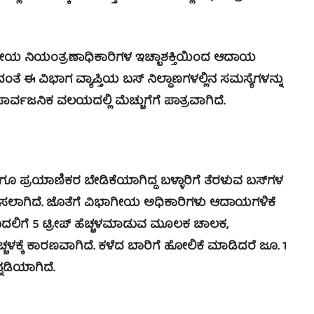
ಗೀಯ ನಿಯಂತ್ರಣಾಧಿಕಾರಿಗಳ ಇಚ್ಛಾಶಕ್ತಿಯಿಂದ ಆದಾಯ
ಂತೆ ಈ ವಿಭಾಗ ವ್ಯಾಪ್ತಿಯ ಬಸ್ ನಿಲ್ದಾಣಗಳಲ್ಲಿನ ಸಮಸ್ಯೆಗಳನ್ನು
ರ್ವಜನಿಕ ವಲಯದಲ್ಲಿ ಮೆಚ್ಚುಗೆಗೆ ಪಾತ್ರವಾಗಿದೆ.
್ರಯಾಣಿಕರ ಬೇಡಿಕೆಯಾಗಿದ್ದ ಬಳ್ಳಾರಿಗೆ ತೆರಳುವ ಬಸ್‍ಗಳ
್ಮಿಸಲಾಗಿದೆ. ಜೊತೆಗೆ ವಿಭಾಗೀಯ ಅಧಿಕಾರಿಗಳು ಆದಾಯಗಳಿಕೆ
ೀಪ್ ಬದಲಿಗೆ 5 ಟ್ರೀಪ್ ಹೆಚ್ಚಳಮಾಡುವ ಮೂಲಕ ಚಾಲಕ,
ಕ್ಕೆ ಕಾರಣವಾಗಿದೆ. ಕಳೆದ ಬಾರಿಗೆ ಹೋಲಿಕೆ ಮಾಡಿದರೆ ಜೂ. 1
್ನಡಿಯಾಗಿದೆ.