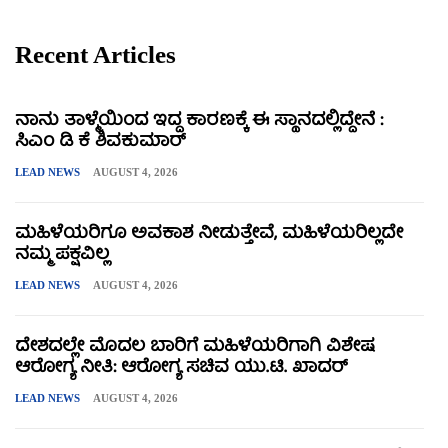
Recent Articles
ನಾನು ತಾಳ್ಮೆಯಿಂದ ಇದ್ದ ಕಾರಣಕ್ಕೆ ಈ ಸ್ಥಾನದಲ್ಲಿದ್ದೇನೆ :
ಸಿಎಂ ಡಿ ಕೆ ಶಿವಕುಮಾರ್
LEAD NEWS
AUGUST 4, 2026
ಮಹಿಳೆಯರಿಗೂ ಅವಕಾಶ ನೀಡುತ್ತೇವೆ, ಮಹಿಳೆಯರಿಲ್ಲದೇ
ನಮ್ಮ ಪಕ್ಷವಿಲ್ಲ
LEAD NEWS
AUGUST 4, 2026
ದೇಶದಲ್ಲೇ ಮೊದಲ ಬಾರಿಗೆ ಮಹಿಳೆಯರಿಗಾಗಿ ವಿಶೇಷ
ಆರೋಗ್ಯ ನೀತಿ: ಆರೋಗ್ಯ ಸಚಿವ ಯು.ಟಿ. ಖಾದರ್
LEAD NEWS
AUGUST 4, 2026