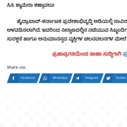
ಸಿಸಿ ಕ್ಯಾಮೆರಾ ಕಣ್ಗಾವಲು!
ಹೈದ್ರಾಬಾದ್-ಕರ್ನಾಟಕ ಪ್ರದೇಶಾಭಿವೃದ್ಧಿ ಅಡಿಯಲ್ಲಿ ಸಾವಿರಾ
ಅಳವಡಿಸಲಾಗಿದೆ. ಇದರಿಂದ ನಿಲ್ದಾಣದಲ್ಲಿನ ನಡೆಯುವ ಸಿಬ್ಬಂ
ಸುರಕ್ಷತೆ ಹಾಗೂ ಅನುಮಾನಸ್ಪದ ವ್ಯಕ್ತಿಗಳ ಚಲನವಲನಗಳ ಮೇಲೆ
ಪ್ರಜಾಪ್ರಗತಿಯಿಂದ ತಾಜಾ ಸುದ್ದಿಗಾಗಿ
ಪ
Share via:
Facebook
WhatsApp
Telegram
Twitter