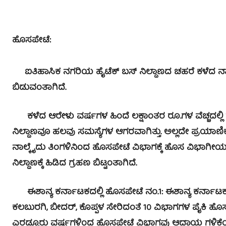
ಹೊಸಪೇಟೆ:
ಐತಿಹಾಸಿಕ ನಗರಿಯ ಹೈಟೆಕ್ ಬಸ್ ನಿಲ್ದಾಣದ ಚಹರೆ ಕಳೆದ ನಾಲ್ಕ
ಬಿಡುವಂತಾಗಿದೆ.
ಕಳೆದ ಆರೇಳು ವರ್ಷಗಳ ಹಿಂದೆ ಲಕ್ಷಾಂತರ ರೂ.ಗಳ ವೆಚ್ಚದಲ್
ನಿಲ್ದಾಣವೂ ಹಲವು ಸಮಸ್ಯೆಗಳ ಆಗರವಾಗಿತ್ತು. ಅಲ್ಲದೇ ಪ್ರಯಾಣಿ
ನಾಲ್ಕೈದು ತಿಂಗಳಿನಿಂದ ಹೊಸಪೇಟೆ ವಿಭಾಗಕ್ಕೆ ಹೊಸ ವಿಭಾಗೀ
ನಿಲ್ದಾಣಕ್ಕೆ ಹಿಡಿದ ಗ್ರಹಣ ಬಿಟ್ಟಂತಾಗಿದೆ.
ಈಶಾನ್ಯ ಕರ್ನಾಟಕದಲ್ಲಿ ಹೊಸಪೇಟೆ ನಂ.1: ಈಶಾನ್ಯ ಕರ್ನಾಟಕ 
ಕಲಬುರಗಿ, ಬೀದರ್, ಕೊಪ್ಪಳ ಸೇರಿದಂತೆ 10 ವಿಭಾಗಗಳ ಪೈಕಿ ಹೊಸಪ
ಎರಡ್ಮೂರು ವರ್ಷಗಳಿಂದ ಹೊಸಪೇಟೆ ವಿಭಾಗವು ಆದಾಯ ಗಳಿಕೆಯಲ್ಲಿ 