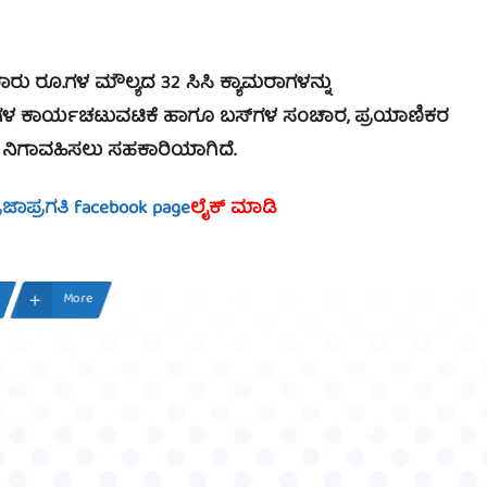
ರು ರೂ.ಗಳ ಮೌಲ್ಯದ 32 ಸಿಸಿ ಕ್ಯಾಮರಾಗಳನ್ನು
ದಿಗಳ ಕಾರ್ಯಚಟುವಟಿಕೆ ಹಾಗೂ ಬಸ್‍ಗಳ ಸಂಚಾರ, ಪ್ರಯಾಣಿಕರ
 ನಿಗಾವಹಿಸಲು ಸಹಕಾರಿಯಾಗಿದೆ.
್ರಜಾಪ್ರಗತಿ facebook page
ಲೈಕ್ ಮಾಡಿ
More