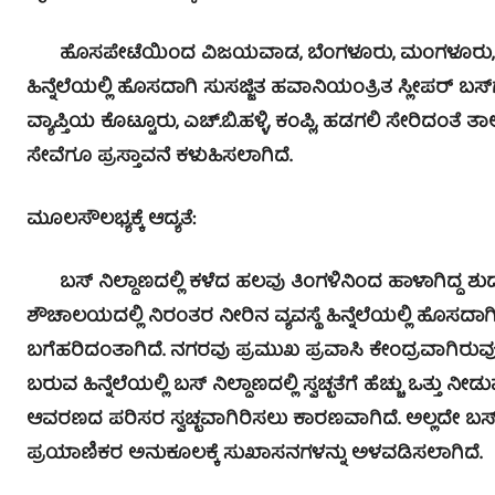
ಹೊಸಪೇಟೆಯಿಂದ ವಿಜಯವಾಡ, ಬೆಂಗಳೂರು, ಮಂಗಳೂರು, ಪಣಜಿ 
ಹಿನ್ನೆಲೆಯಲ್ಲಿ ಹೊಸದಾಗಿ ಸುಸಜ್ಜಿತ ಹವಾನಿಯಂತ್ರಿತ ಸ್ಲೀಪರ್ ಬಸ್
ವ್ಯಾಪ್ತಿಯ ಕೊಟ್ಟೂರು, ಎಚ್.ಬಿ.ಹಳ್ಳಿ, ಕಂಪ್ಲಿ, ಹಡಗಲಿ ಸೇರಿದಂ
ಸೇವೆಗೂ ಪ್ರಸ್ತಾವನೆ ಕಳುಹಿಸಲಾಗಿದೆ.
ಮೂಲಸೌಲಭ್ಯಕ್ಕೆ ಆದ್ಯತೆ:
ಬಸ್ ನಿಲ್ದಾಣದಲ್ಲಿ ಕಳೆದ ಹಲವು ತಿಂಗಳಿನಿಂದ ಹಾಳಾಗಿದ್ದ ಶುದ್
ಶೌಚಾಲಯದಲ್ಲಿ ನಿರಂತರ ನೀರಿನ ವ್ಯವಸ್ಥೆ ಹಿನ್ನೆಲೆಯಲ್ಲಿ ಹೊಸದಾ
ಬಗೆಹರಿದಂತಾಗಿದೆ. ನಗರವು ಪ್ರಮುಖ ಪ್ರವಾಸಿ ಕೇಂದ್ರವಾಗಿರುವು
ಬರುವ ಹಿನ್ನೆಲೆಯಲ್ಲಿ ಬಸ್ ನಿಲ್ದಾಣದಲ್ಲಿ ಸ್ವಚ್ಛತೆಗೆ ಹೆಚ್ಚು ಒತ್ತು 
ಆವರಣದ ಪರಿಸರ ಸ್ವಚ್ಛವಾಗಿರಿಸಲು ಕಾರಣವಾಗಿದೆ. ಅಲ್ಲದೇ ಬಸ್
ಪ್ರಯಾಣಿಕರ ಅನುಕೂಲಕ್ಕೆ ಸುಖಾಸನಗಳನ್ನು ಅಳವಡಿಸಲಾಗಿದೆ.