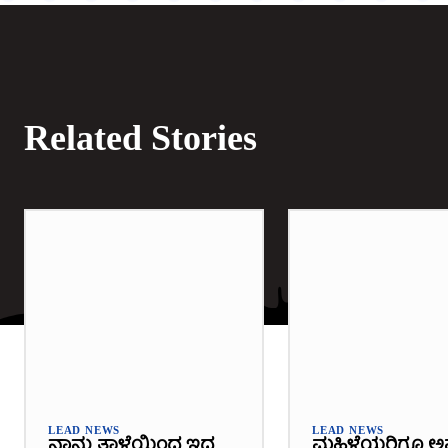
Related Stories
LEAD NEWS
LEAD NEWS
ನಾನು ತಾಳ್ಮೆಯಿಂದ ಇದ್ದ
ಮಹಿಳೆಯರಿಗೂ ಅ