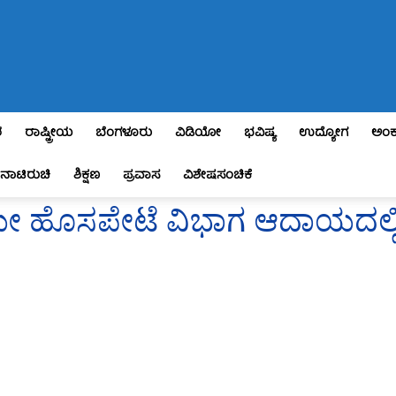
ಶ
ರಾಷ್ಟ್ರೀಯ
ಬೆಂಗಳೂರು
ವಿಡಿಯೋ
ಭವಿಷ್ಯ
ಉದ್ಯೋಗ
ಅಂಕ
ನಾಟಿರುಚಿ
ಶಿಕ್ಷಣ
ಪ್ರವಾಸ
ವಿಶೇಷಸಂಚಿಕೆ
ಲಿಯೇ ಹೊಸಪೇಟೆ ವಿಭಾಗ ಆದಾಯದಲ್ಲ