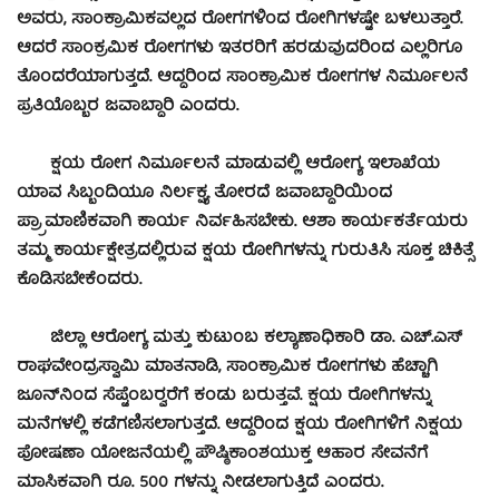
ಅವರು, ಸಾಂಕ್ರಾಮಿಕವಲ್ಲದ ರೋಗಗಳಿಂದ ರೋಗಿಗಳಷ್ಟೇ ಬಳಲುತ್ತಾರೆ.
ಆದರೆ ಸಾಂಕ್ರಮಿಕ ರೋಗಗಳು ಇತರರಿಗೆ ಹರಡುವುದರಿಂದ ಎಲ್ಲರಿಗೂ
ತೊಂದರೆಯಾಗುತ್ತದೆ. ಆದ್ದರಿಂದ ಸಾಂಕ್ರಾಮಿಕ ರೋಗಗಳ ನಿರ್ಮೂಲನೆ
ಪ್ರತಿಯೊಬ್ಬರ ಜವಾಬ್ದಾರಿ ಎಂದರು.
ಕ್ಷಯ ರೋಗ ನಿರ್ಮೂಲನೆ ಮಾಡುವಲ್ಲಿ ಆರೋಗ್ಯ ಇಲಾಖೆಯ
ಯಾವ ಸಿಬ್ಬಂದಿಯೂ ನಿರ್ಲಕ್ಷ್ಯ ತೋರದೆ ಜವಾಬ್ದಾರಿಯಿಂದ
ಪ್ರ್ರಾಮಾಣಿಕವಾಗಿ ಕಾರ್ಯ ನಿರ್ವಹಿಸಬೇಕು. ಆಶಾ ಕಾರ್ಯಕರ್ತೆಯರು
ತಮ್ಮ ಕಾರ್ಯಕ್ಷೇತ್ರದಲ್ಲಿರುವ ಕ್ಷಯ ರೋಗಿಗಳನ್ನು ಗುರುತಿಸಿ ಸೂಕ್ತ ಚಿಕಿತ್ಸೆ
ಕೊಡಿಸಬೇಕೆಂದರು.
ಜಿಲ್ಲಾ ಆರೋಗ್ಯ ಮತ್ತು ಕುಟುಂಬ ಕಲ್ಯಾಣಾಧಿಕಾರಿ ಡಾ. ಎಚ್.ಎಸ್
ರಾಘವೇಂದ್ರಸ್ವಾಮಿ ಮಾತನಾಡಿ, ಸಾಂಕ್ರಾಮಿಕ ರೋಗಗಳು ಹೆಚ್ಚಾಗಿ
ಜೂನ್‍ನಿಂದ ಸೆಪ್ಟೆಂಬರ್‍ವರೆಗೆ ಕಂಡು ಬರುತ್ತವೆ. ಕ್ಷಯ ರೋಗಿಗಳನ್ನು
ಮನೆಗಳಲ್ಲಿ ಕಡೆಗಣಿಸಲಾಗುತ್ತದೆ. ಆದ್ದರಿಂದ ಕ್ಷಯ ರೋಗಿಗಳಿಗೆ ನಿಕ್ಷಯ
ಪೋಷಣಾ ಯೋಜನೆಯಲ್ಲಿ ಪೌಷ್ಠಿಕಾಂಶಯುಕ್ತ ಆಹಾರ ಸೇವನೆಗೆ
ಮಾಸಿಕವಾಗಿ ರೂ. 500 ಗಳನ್ನು ನೀಡಲಾಗುತ್ತಿದೆ ಎಂದರು.