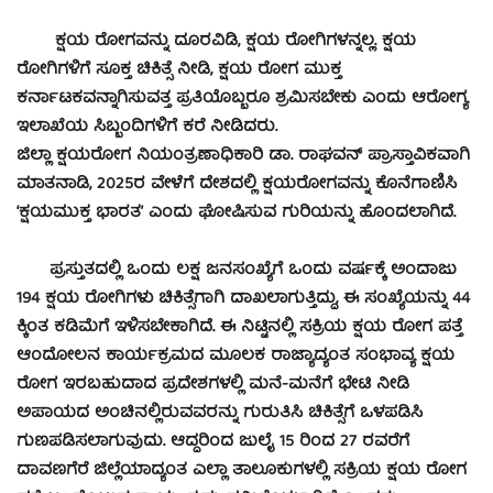
ಕ್ಷಯ ರೋಗವನ್ನು ದೂರವಿಡಿ, ಕ್ಷಯ ರೋಗಿಗಳನ್ನಲ್ಲ. ಕ್ಷಯ
ರೋಗಿಗಳಿಗೆ ಸೂಕ್ತ ಚಿಕಿತ್ಸೆ ನೀಡಿ, ಕ್ಷಯ ರೋಗ ಮುಕ್ತ
ಕರ್ನಾಟಕವನ್ನಾಗಿಸುವತ್ತ ಪ್ರತಿಯೊಬ್ಬರೂ ಶ್ರಮಿಸಬೇಕು ಎಂದು ಆರೋಗ್ಯ
ಇಲಾಖೆಯ ಸಿಬ್ಬಂದಿಗಳಿಗೆ ಕರೆ ನೀಡಿದರು.
ಜಿಲ್ಲಾ ಕ್ಷಯರೋಗ ನಿಯಂತ್ರಣಾಧಿಕಾರಿ ಡಾ. ರಾಘವನ್ ಪ್ರಾಸ್ತಾವಿಕವಾಗಿ
ಮಾತನಾಡಿ, 2025ರ ವೇಳೆಗೆ ದೇಶದಲ್ಲಿ ಕ್ಷಯರೋಗವನ್ನು ಕೊನೆಗಾಣಿಸಿ
‘ಕ್ಷಯಮುಕ್ತ ಭಾರತ’ ಎಂದು ಘೋಷಿಸುವ ಗುರಿಯನ್ನು ಹೊಂದಲಾಗಿದೆ.
ಪ್ರಸ್ತುತದಲ್ಲಿ ಒಂದು ಲಕ್ಷ ಜನಸಂಖ್ಯೆಗೆ ಒಂದು ವರ್ಷಕ್ಕೆ ಅಂದಾಜು
194 ಕ್ಷಯ ರೋಗಿಗಳು ಚಿಕಿತ್ಸೆಗಾಗಿ ದಾಖಲಾಗುತ್ತಿದ್ದು, ಈ ಸಂಖ್ಯೆಯನ್ನು 44
ಕ್ಕಿಂತ ಕಡಿಮೆಗೆ ಇಳಿಸಬೇಕಾಗಿದೆ. ಈ ನಿಟ್ಟಿನಲ್ಲಿ ಸಕ್ರಿಯ ಕ್ಷಯ ರೋಗ ಪತ್ತೆ
ಆಂದೋಲನ ಕಾರ್ಯಕ್ರಮದ ಮೂಲಕ ರಾಜ್ಯಾದ್ಯಂತ ಸಂಭಾವ್ಯ ಕ್ಷಯ
ರೋಗ ಇರಬಹುದಾದ ಪ್ರದೇಶಗಳಲ್ಲಿ ಮನೆ-ಮನೆಗೆ ಭೇಟಿ ನೀಡಿ
ಅಪಾಯದ ಅಂಚಿನಲ್ಲಿರುವವರನ್ನು ಗುರುತಿಸಿ ಚಿಕಿತ್ಸೆಗೆ ಒಳಪಡಿಸಿ
ಗುಣಪಡಿಸಲಾಗುವುದು. ಆದ್ದರಿಂದ ಜುಲೈ 15 ರಿಂದ 27 ರವರೆಗೆ
ದಾವಣಗೆರೆ ಜಿಲ್ಲೆಯಾದ್ಯಂತ ಎಲ್ಲಾ ತಾಲೂಕುಗಳಲ್ಲಿ ಸಕ್ರಿಯ ಕ್ಷಯ ರೋಗ