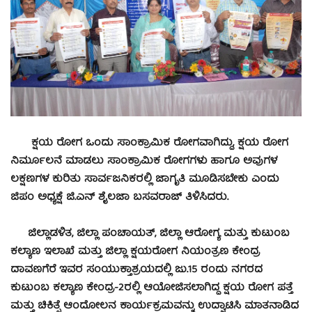
ಕ್ಷಯ ರೋಗ ಒಂದು ಸಾಂಕ್ರಾಮಿಕ ರೋಗವಾಗಿದ್ದು, ಕ್ಷಯ ರೋಗ
ನಿರ್ಮೂಲನೆ ಮಾಡಲು ಸಾಂಕ್ರಾಮಿಕ ರೋಗಗಳು ಹಾಗೂ ಅವುಗಳ
ಲಕ್ಷಣಗಳ ಕುರಿತು ಸಾರ್ವಜನಿಕರಲ್ಲಿ ಜಾಗೃತಿ ಮೂಡಿಸಬೇಕು ಎಂದು
ಜಿಪಂ ಅಧ್ಯಕ್ಷೆ ಜಿ.ಎನ್ ಶೈಲಜಾ ಬಸವರಾಜ್ ತಿಳಿಸಿದರು.
ಜಿಲ್ಲಾಡಳಿತ, ಜಿಲ್ಲಾ ಪಂಚಾಯತ್, ಜಿಲ್ಲಾ ಆರೋಗ್ಯ ಮತ್ತು ಕುಟುಂಬ
ಕಲ್ಯಾಣ ಇಲಾಖೆ ಮತ್ತು ಜಿಲ್ಲಾ ಕ್ಷಯರೋಗ ನಿಯಂತ್ರಣ ಕೇಂದ್ರ
ದಾವಣಗೆರೆ ಇವರ ಸಂಯುಕ್ತಾಶ್ರಯದಲ್ಲಿ ಜು.15 ರಂದು ನಗರದ
ಕುಟುಂಬ ಕಲ್ಯಾಣ ಕೇಂದ್ರ-2ರಲ್ಲಿ ಆಯೋಜಿಸಲಾಗಿದ್ದ ಕ್ಷಯ ರೋಗ ಪತ್ತೆ
ಮತ್ತು ಚಿಕಿತ್ಸೆ ಆಂದೋಲನ ಕಾರ್ಯಕ್ರಮವನ್ನು ಉದ್ಘಾಟಿಸಿ ಮಾತನಾಡಿದ