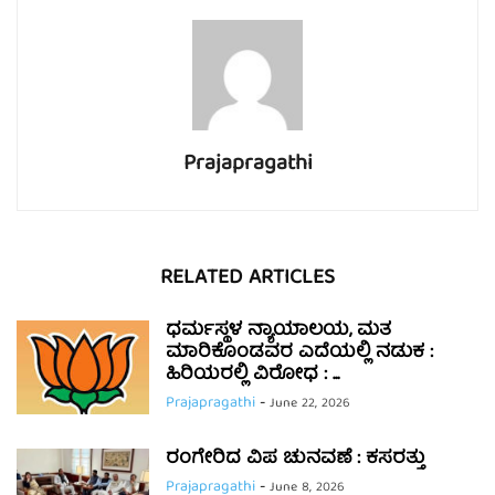
Prajapragathi
RELATED ARTICLES
ಧರ್ಮಸ್ಥಳ ನ್ಯಾಯಾಲಯ, ಮತ
ಮಾರಿಕೊಂಡವರ ಎದೆಯಲ್ಲಿ ನಡುಕ :
ಹಿರಿಯರಲ್ಲಿ ವಿರೋಧ : ...
Prajapragathi
-
June 22, 2026
ರಂಗೇರಿದ ವಿಪ ಚುನವಣೆ : ಕಸರತ್ತು
Prajapragathi
-
June 8, 2026