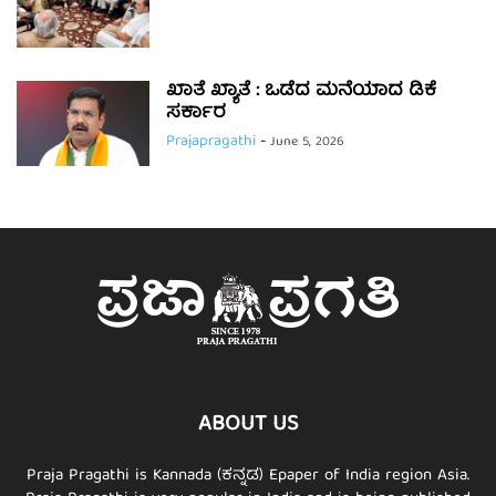
ಖಾತೆ ಖ್ಯಾತೆ : ಒಡೆದ ಮನೆಯಾದ ಡಿಕೆ
ಸರ್ಕಾರ
Prajapragathi
-
June 5, 2026
ABOUT US
Praja Pragathi is Kannada (ಕನ್ನಡ) Epaper of India region Asia.