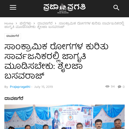
Home
ಜಿಲ್ಲೆಗಳು
ದಾವಣಗೆರೆ
ಸಾಂಕ್ರಾಮಿಕ ರೋಗಗಳ ಕುರಿತು ಸಾರ್ವಜನಿಕರಲ್ಲಿ
ಜಾಗೃತಿ ಮೂಡಿಸಬೇಕು: ಶೈಲಜಾ ಬಸವರಾಜ್
ದಾವಣಗೆರೆ
ಸಾಂಕ್ರಾಮಿಕ ರೋಗಗಳ ಕುರಿತು
ಸಾರ್ವಜನಿಕರಲ್ಲಿ ಜಾಗೃತಿ
ಮೂಡಿಸಬೇಕು: ಶೈಲಜಾ
ಬಸವರಾಜ್
94
By
Prajapragathi
-
July 15, 2019
0
ದಾವಣಗೆರೆ