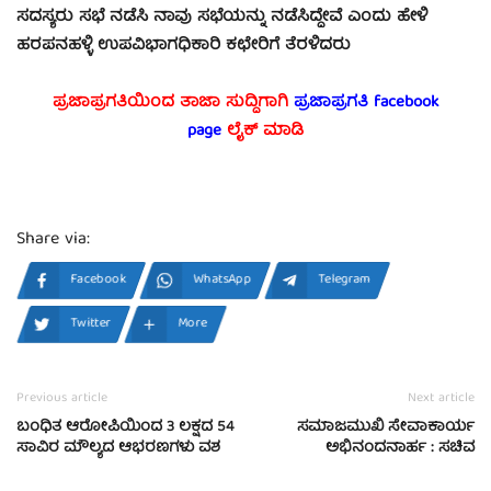
ಸದಸ್ಯರು ಸಭೆ ನಡೆಸಿ ನಾವು ಸಭೆಯನ್ನು ನಡೆಸಿದ್ದೇವೆ ಎಂದು ಹೇಳಿ
ಹರಪನಹಳ್ಳಿ ಉಪವಿಭಾಗಧಿಕಾರಿ ಕಛೇರಿಗೆ ತೆರಳಿದರು
ಪ್ರಜಾಪ್ರಗತಿಯಿಂದ ತಾಜಾ ಸುದ್ದಿಗಾಗಿ
ಪ್ರಜಾಪ್ರಗತಿ facebook
page
ಲೈಕ್ ಮಾಡಿ
Share via:
Facebook
WhatsApp
Telegram
Twitter
More
Previous article
Next article
ಬಂಧಿತ ಆರೋಪಿಯಿಂದ 3 ಲಕ್ಷದ 54
ಸಮಾಜಮುಖಿ ಸೇವಾಕಾರ್ಯ
ಸಾವಿರ ಮೌಲ್ಯದ ಆಭರಣಗಳು ವಶ
ಅಭಿನಂದನಾರ್ಹ : ಸಚಿವ