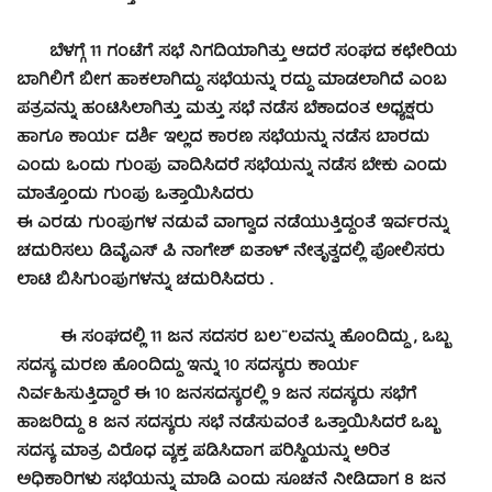
ಬೆಳಗ್ಗೆ 11 ಗಂಟೆಗೆ ಸಭೆ ನಿಗದಿಯಾಗಿತ್ತು ಆದರೆ ಸಂಘದ ಕಛೇರಿಯ
ಬಾಗಿಲಿಗೆ ಬೀಗ ಹಾಕಲಾಗಿದ್ದು ಸಭೆಯನ್ನು ರದ್ದು ಮಾಡಲಾಗಿದೆ ಎಂಬ
ಪತ್ರವನ್ನು ಹಂಟಿಸಿಲಾಗಿತ್ತು ಮತ್ತು ಸಭೆ ನಡೆಸ ಬೆಕಾದಂತ ಅಧ್ಯಕ್ಷರು
ಹಾಗೂ ಕಾರ್ಯ ದರ್ಶಿ ಇಲ್ಲದ ಕಾರಣ ಸಭೆಯನ್ನು ನಡೆಸ ಬಾರದು
ಎಂದು ಒಂದು ಗುಂಪು ವಾದಿಸಿದರೆ ಸಭೆಯನ್ನು ನಡೆಸ ಬೇಕು ಎಂದು
ಮಾತ್ತೊಂದು ಗುಂಪು ಒತ್ತಾಯಿಸಿದರು
ಈ ಎರಡು ಗುಂಪುಗಳ ನಡುವೆ ವಾಗ್ವಾದ ನಡೆಯುತ್ತಿದ್ದಂತೆ ಇರ್ವರನ್ನು
ಚದುರಿಸಲು ಡಿವೈಎಸ್ ಪಿ ನಾಗೇಶ್ ಐತಾಳ್ ನೇತೃತ್ವದಲ್ಲಿ ಪೋಲಿಸರು
ಲಾಟಿ ಬಿಸಿಗುಂಪುಗಳನ್ನು ಚದುರಿಸಿದರು .
ಈ ಸಂಘದಲ್ಲಿ 11 ಜನ ಸದಸರ ಬಲ¨ಲವನ್ನು ಹೊಂದಿದ್ದು , ಒಬ್ಬ
ಸದಸ್ಯ ಮರಣ ಹೊಂದಿದ್ದು ಇನ್ನು 10 ಸದಸ್ಯರು ಕಾರ್ಯ
ನಿರ್ವಹಿಸುತ್ತಿದ್ದಾರೆ ಈ 10 ಜನಸದಸ್ಯರಲ್ಲಿ 9 ಜನ ಸದಸ್ಯರು ಸಭೆಗೆ
ಹಾಜರಿದ್ದು 8 ಜನ ಸದಸ್ಯರು ಸಭೆ ನಡೆಸುವಂತೆ ಒತ್ತಾಯಿಸಿದರೆ ಒಬ್ಬ
ಸದಸ್ಯ ಮಾತ್ರ ವಿರೊಧ ವ್ಯಕ್ತ ಪಡಿಸಿದಾಗ ಪರಿಸ್ಥಿಯನ್ನು ಅರಿತ
ಅಧಿಕಾರಿಗಳು ಸಭೆಯನ್ನು ಮಾಡಿ ಎಂದು ಸೂಚನೆ ನೀಡಿದಾಗ 8 ಜನ