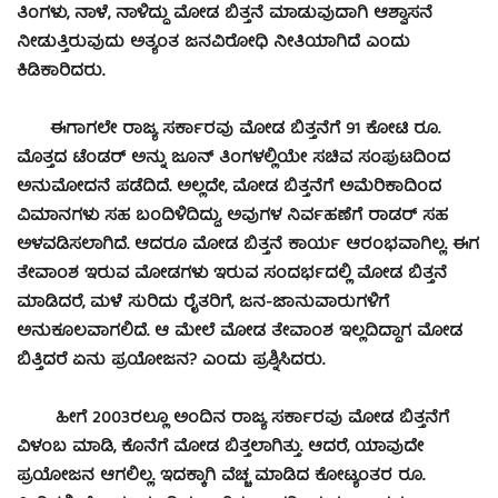
ತಿಂಗಳು, ನಾಳೆ, ನಾಳಿದ್ದು ಮೋಡ ಬಿತ್ತನೆ ಮಾಡುವುದಾಗಿ ಆಶ್ವಾಸನೆ
ನೀಡುತ್ತಿರುವುದು ಅತ್ಯಂತ ಜನವಿರೋಧಿ ನೀತಿಯಾಗಿದೆ ಎಂದು
ಕಿಡಿಕಾರಿದರು.
ಈಗಾಗಲೇ ರಾಜ್ಯ ಸರ್ಕಾರವು ಮೋಡ ಬಿತ್ತನೆಗೆ 91 ಕೋಟಿ ರೂ.
ಮೊತ್ತದ ಟೆಂಡರ್ ಅನ್ನು ಜೂನ್ ತಿಂಗಳಲ್ಲಿಯೇ ಸಚಿವ ಸಂಪುಟದಿಂದ
ಅನುಮೋದನೆ ಪಡೆದಿದೆ. ಅಲ್ಲದೇ, ಮೋಡ ಬಿತ್ತನೆಗೆ ಅಮೆರಿಕಾದಿಂದ
ವಿಮಾನಗಳು ಸಹ ಬಂದಿಳಿದಿದ್ದು, ಅವುಗಳ ನಿರ್ವಹಣೆಗೆ ರಾಡರ್ ಸಹ
ಅಳವಡಿಸಲಾಗಿದೆ. ಆದರೂ ಮೋಡ ಬಿತ್ತನೆ ಕಾರ್ಯ ಆರಂಭವಾಗಿಲ್ಲ. ಈಗ
ತೇವಾಂಶ ಇರುವ ಮೋಡಗಳು ಇರುವ ಸಂದರ್ಭದಲ್ಲಿ ಮೋಡ ಬಿತ್ತನೆ
ಮಾಡಿದರೆ, ಮಳೆ ಸುರಿದು ರೈತರಿಗೆ, ಜನ-ಜಾನುವಾರುಗಳಿಗೆ
ಅನುಕೂಲವಾಗಲಿದೆ. ಆ ಮೇಲೆ ಮೋಡ ತೇವಾಂಶ ಇಲ್ಲದಿದ್ದಾಗ ಮೋಡ
ಬಿತ್ತಿದರೆ ಏನು ಪ್ರಯೋಜನ? ಎಂದು ಪ್ರಶ್ನಿಸಿದರು.
ಹೀಗೆ 2003ರಲ್ಲೂ ಅಂದಿನ ರಾಜ್ಯ ಸರ್ಕಾರವು ಮೋಡ ಬಿತ್ತನೆಗೆ
ವಿಳಂಬ ಮಾಡಿ, ಕೊನೆಗೆ ಮೋಡ ಬಿತ್ತಲಾಗಿತ್ತು. ಆದರೆ, ಯಾವುದೇ
ಪ್ರಯೋಜನ ಆಗಲಿಲ್ಲ. ಇದಕ್ಕಾಗಿ ವೆಚ್ಚ ಮಾಡಿದ ಕೋಟ್ಯಂತರ ರೂ.