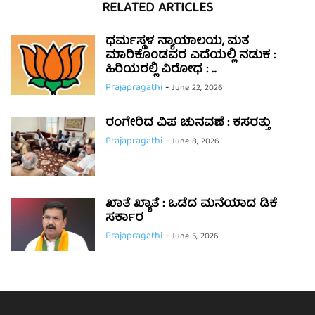
RELATED ARTICLES
ಧರ್ಮಸ್ಥಳ ನ್ಯಾಯಾಲಯ, ಮತ
ಮಾರಿಕೊಂಡವರ ಎದೆಯಲ್ಲಿ ನಡುಕ :
ಹಿರಿಯರಲ್ಲಿ ವಿರೋಧ : ...
Prajapragathi
-
June 22, 2026
ರಂಗೇರಿದ ವಿಪ ಚುನವಣೆ : ಕಸರತ್ತು
Prajapragathi
-
June 8, 2026
ಖಾತೆ ಖ್ಯಾತೆ : ಒಡೆದ ಮನೆಯಾದ ಡಿಕೆ
ಸರ್ಕಾರ
Prajapragathi
-
June 5, 2026