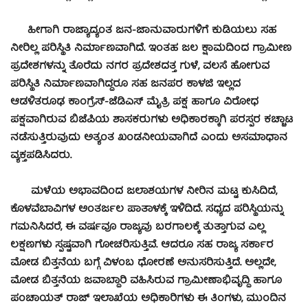
ಹೀಗಾಗಿ ರಾಜ್ಯಾದ್ಯಂತ ಜನ-ಜಾನುವಾರುಗಳಿಗೆ ಕುಡಿಯಲು ಸಹ
ನೀರಿಲ್ಲ ಪರಿಸ್ಥಿತಿ ನಿರ್ಮಾಣವಾಗಿದೆ. ಇಂತಹ ಜಲ ಕ್ಷಾಮದಿಂದ ಗ್ರಾಮೀಣ
ಪ್ರದೇಶಗಳನ್ನು ತೊರೆದು ನಗರ ಪ್ರದೇಶದತ್ತ ಗುಳೆ, ವಲಸೆ ಹೋಗುವ
ಪರಿಸ್ಥಿತಿ ನಿರ್ಮಾಣವಾಗಿದ್ದರೂ ಸಹ ಜನಪರ ಕಾಳಜಿ ಇಲ್ಲದ
ಆಡಳಿತರೂಢ ಕಾಂಗ್ರೆಸ್-ಜೆಡಿಎಸ್ ಮೈತ್ರಿ ಪಕ್ಷ ಹಾಗೂ ವಿರೋಧ
ಪಕ್ಷವಾಗಿರುವ ಬಿಜೆಪಿಯ ಶಾಸಕರುಗಳು ಅಧಿಕಾರಕ್ಕಾಗಿ ಪರಸ್ಪರ ಕಚ್ಚಾಟ
ನಡೆಸುತ್ತಿರುವುದು ಅತ್ಯಂತ ಖಂಡನೀಯವಾಗಿದೆ ಎಂದು ಅಸಮಾಧಾನ
ವ್ಯಕ್ತಪಡಿಸಿದರು.
ಮಳೆಯ ಅಭಾವದಿಂದ ಜಲಾಶಯಗಳ ನೀರಿನ ಮಟ್ಟ ಕುಸಿದಿದೆ,
ಕೊಳವೆಬಾವಿಗಳ ಅಂತರ್ಜಲ ಪಾತಾಳಕ್ಕೆ ಇಳಿದಿದೆ. ಸಧ್ಯದ ಪರಿಸ್ಥಿಯನ್ನು
ಗಮನಿಸಿದರೆ, ಈ ವರ್ಷವೂ ರಾಜ್ಯವು ಬರಗಾಲಕ್ಕೆ ತುತ್ತಾಗುವ ಎಲ್ಲ
ಲಕ್ಷಣಗಳು ಸ್ಪಷ್ಟವಾಗಿ ಗೋಚರಿಸುತ್ತಿವೆ. ಆದರೂ ಸಹ ರಾಜ್ಯ ಸರ್ಕಾರ
ಮೋಡ ಬಿತ್ತನೆಯ ಬಗ್ಗೆ ವಿಳಂಬ ಧೋರಣೆ ಅನುಸರಿಸುತ್ತಿದೆ. ಅಲ್ಲದೇ,
ಮೋಡ ಬಿತ್ತನೆಯ ಜವಾಬ್ದಾರಿ ವಹಿಸಿರುವ ಗ್ರಾಮೀಣಾಭಿವೃದ್ಧಿ ಹಾಗೂ
ಪಂಚಾಯತ್ ರಾಜ್ ಇಲಾಖೆಯ ಅಧಿಕಾರಿಗಳು ಈ ತಿಂಗಳು, ಮುಂದಿನ