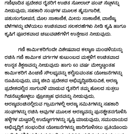
ಗಣಿಭಾದಿತ ಪ್ರದೇಶದ ರೈತರಿಗೆ ಉಚಿತ ಸೋಲಾರ್ ಪಂಪ್ ಸೆಟ್ಗಳನ್ನು
ನೀಡುವುದು, ಸಹಕಾರಿ ಸಂಘಗಳ ಮೂಲಕ ಹೈನುಗಾರಿಕೆ,
ಪಶುಸಂಗೋಪನೆ, ಮೊಲ ಸಾಕಾಣಿಕೆ, ಮೀನು ಸಾಕಾಣಿಕೆ, ವಾಣಿಜ್ಯ
ಬೆಳೆಗಳನ್ನು ಬೆಳೆಯಲು ಉಚಿತವಾದ ಸಲಕರಣೆಗಳು ನೀಡಿ ಕೃಷಿ ಹಾಗೂ
ಕೃಷಿಗೆ ಪೂರಕವಾದ ಚಟುವಟಿಕೆಗಳಿಗೆ ಉತ್ತೇಜನ ನೀಡುವುದು.
ಗಣಿ ಕಾರ್ಮಿಕರಿಗೆಂದೇ ವಿಶೇಷವಾದ ಕಲ್ಯಾಣ ಮಂಡಳಿಯನ್ನು
ರಚಿಸಿ ಗಣಿ ಕಾರ್ಮಿಕ ವರ್ಗಗಳ ಕುಟುಂಬದ ಮಕ್ಕಳಿಗೆ ಉಚಿತವಾದ
ಉನ್ನತ ಶಿಕ್ಷಣವನ್ನು ನೀಡುವುದು ಹಾಗು 60 ವರ್ಷ ಮೇಲ್ವಟ್ಟಂತಹ
ಕಾರ್ಮಿಕರಿಗೆ ಪಿಂಚಣಿ ಸೌಲಭ್ಯವನ್ನು ಕಲ್ವಿಸುವಂತಹ ಯೋಜನೆಗಳನ್ನು
ರೂಪಿಸುವುದು, ವನ್ಯ ಜೀವಿ ಪ್ರದೇಶದ ಅಭಿವೃದ್ದಿಪಡಿಸುವಿಕೆ, ಅರಣ್ಯ
ಪ್ರದೇಶದಲ್ಲಿನ ಸಾಗುವಳಿ ಮಾಡುವ ರೈತರಿಗೆ ತಮ್ಮ ಹೊಲದ ಸುತ್ತಲು
ಗಿಡನೆಟ್ಟುಕೊಳ್ಳಲು ಪ್ರೋತ್ಸಾಹ ಧನವನ್ನು ನೀಡುವುದು,
ಅರಣ್ಯದಂಚಿನಲ್ಲಿರುವ ಗ್ರಾಮಗಳಲ್ಲಿ ಅರಣ್ಯ ಸಮಿತಿಗಳನ್ನು ಸಹಕಾರಿ
ಸಂಘಗಳನ್ನು ರಚಿಸಿ ಅವುಗಳ ಮೂಲಕ ಅರಣ್ಯವನ್ನು ಪುನಶ್ಚೇತನಗೊಳಿಸಿ
ಹಳ್ಳಿಗಳ ಮಟ್ಟದಲ್ಲಿ ಉದ್ಯೋಗಗಳನ್ನು ಸೃಷ್ಟಿ ಮಾಡುವುದು, ಸಮುದಾಯದ
ಅಭಿವೃದ್ದಿಗೆ ಸಂಭಂದಿತ ಯೋಜನೆಗಳನ್ನು ಜಾರಿಗೊಳಿಸಲು ಪ್ರತಿಯೊಂದು