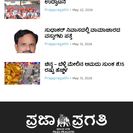
ಉದ್ಘಾಟನೆ
Prajapragathi
-
May 22, 2026
ಸುಧಾಕರ್ ನಿವಾಸದಲ್ಲಿ ವಾಮಾಚಾರದ
ವಸ್ತುಗಳು ಪತ್ತೆ
Prajapragathi
-
May 13, 2026
ಚಿನ್ನ – ಬೆಳ್ಳಿ ಮೇಲಿನ ಆಮದು ಸುಂಕ ಶೆ.15
ರಷ್ಟು ಹೆಚ್ಚಳ
Prajapragathi
-
May 13, 2026