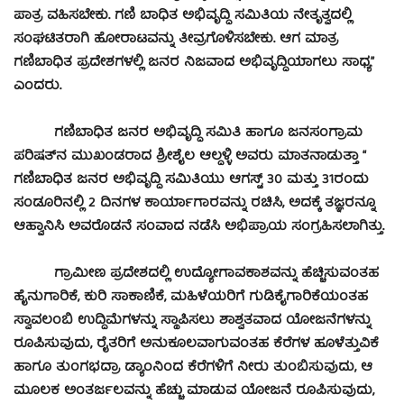
ಪಾತ್ರ ವಹಿಸಬೇಕು. ಗಣಿ ಬಾಧಿತ ಅಭಿವೃದ್ಧಿ ಸಮಿತಿಯ ನೇತೃತ್ವದಲ್ಲಿ
ಸಂಘಟಿತರಾಗಿ ಹೋರಾಟವನ್ನು ತೀವ್ರಗೊಳಿಸಬೇಕು. ಆಗ ಮಾತ್ರ
ಗಣಿಬಾಧಿತ ಪ್ರದೇಶಗಳಲ್ಲಿ ಜನರ ನಿಜವಾದ ಅಭಿವೃದ್ಧಿಯಾಗಲು ಸಾಧ್ಯ”
ಎಂದರು.
ಗಣಿಬಾಧಿತ ಜನರ ಅಭಿವೃದ್ಧಿ ಸಮಿತಿ ಹಾಗೂ ಜನಸಂಗ್ರಾಮ
ಪರಿಷತ್‍ನ ಮುಖಂಡರಾದ ಶ್ರೀಶೈಲ ಆಲ್ದಳ್ಳಿ ಅವರು ಮಾತನಾಡುತ್ತಾ “
ಗಣಿಬಾಧಿತ ಜನರ ಅಭಿವೃದ್ಧಿ ಸಮಿತಿಯು ಆಗಸ್ಟ್ 30 ಮತ್ತು 31ರಂದು
ಸಂಡೂರಿನಲ್ಲಿ 2 ದಿನಗಳ ಕಾರ್ಯಾಗಾರವನ್ನು ರಚಿಸಿ, ಅದಕ್ಕೆ ತಜ್ಞರನ್ನೂ
ಆಹ್ವಾನಿಸಿ ಅವರೊಡನೆ ಸಂವಾದ ನಡೆಸಿ ಅಭಿಪ್ರಾಯ ಸಂಗ್ರಹಿಸಲಾಗಿತ್ತು.
ಗ್ರಾಮೀಣ ಪ್ರದೇಶದಲ್ಲಿ ಉದ್ಯೋಗಾವಕಾಶವನ್ನು ಹೆಚ್ಚಿಸುವಂತಹ
ಹೈನುಗಾರಿಕೆ, ಕುರಿ ಸಾಕಾಣಿಕೆ, ಮಹಿಳೆಯರಿಗೆ ಗುಡಿಕೈಗಾರಿಕೆಯಂತಹ
ಸ್ವಾವಲಂಬಿ ಉದ್ದಿಮೆಗಳನ್ನು ಸ್ಥಾಪಿಸಲು ಶಾಶ್ವತವಾದ ಯೋಜನೆಗಳನ್ನು
ರೂಪಿಸುವುದು, ರೈತರಿಗೆ ಅನುಕೂಲವಾಗುವಂತಹ ಕೆರೆಗಳ ಹೂಳೆತ್ತುವಿಕೆ
ಹಾಗೂ ತುಂಗಭದ್ರಾ ಡ್ಯಾಂನಿಂದ ಕೆರೆಗಳಿಗೆ ನೀರು ತುಂಬಿಸುವುದು, ಆ
ಮೂಲಕ ಅಂತರ್ಜಲವನ್ನು ಹೆಚ್ಚು ಮಾಡುವ ಯೋಜನೆ ರೂಪಿಸುವುದು,