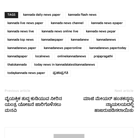
TAGS
kannada daily news paper
kannada flash news
kannada live news paper
kannada news channel
kannada news epaper
kannada news live
kannada news online live
kannada news pepar
kannada top news
kannadaepaper
kannadanew
kannadanews
kannadanews paper
kannadanews paperonline
kannadanews papertoday
kannadapaper
localnews
onlinekannadanews
prajapragathi
thatskannada
today news in kannadalatestkannadanews
todaykannada news paper
ಪ್ರಜಾಪ್ರಗತಿ
Previous article
Next article
ವೈಯಕ್ತಿಕ ಶುದ್ಧ ಕುಡಿಯುವ ನೀರಿನ
ಮಾಜಿ ಮೇಯರ್ ಹಂತಕನ್ನನ್ನು
ಯಂತ್ರ ಯೋಜನೆ ಜಾರಿಗೊಳಿಸಲು
ನ್ಯಾಯಲಯದಲ್ಲಿ
ಮನವಿ
ಹಾಜರುಪಡಿಸಲಾಯಿತು