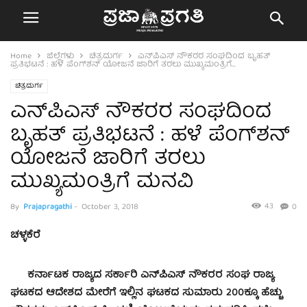
Home
ಜಿಲ್ಲೆಗಳು
ಚಿತ್ರದುರ್ಗ
ಎನ್‍ಪಿಎಸ್ ನೌಕರರ ಸಂಘದಿಂದ ಬೃಹತ್
ಪ್ರತಿಭಟನೆ : ಹಳೆ ಪೆಂಗ್‍ಶನ್ ಯೋಜನೆ ಜಾರಿಗೆ ತರಲು ಮುಖ್ಯಮಂತ್ರಿಗೆ...
ಚಿತ್ರದುರ್ಗ
ಎನ್‍ಪಿಎಸ್ ನೌಕರರ ಸಂಘದಿಂದ
ಬೃಹತ್ ಪ್ರತಿಭಟನೆ : ಹಳೆ ಪೆಂಗ್‍ಶನ್
ಯೋಜನೆ ಜಾರಿಗೆ ತರಲು
ಮುಖ್ಯಮಂತ್ರಿಗೆ ಮನವಿ
43
By
Prajapragathi
-
October 3, 2018
0
ಚಳ್ಳಕೆರೆ
ಕರ್ನಾಟಕ ರಾಜ್ಯದ ಸರ್ಕಾರಿ ಎನ್‍ಪಿಎಸ್ ನೌಕರರ ಸಂಘ ರಾಜ್ಯ
ಘಟಕದ ಆದೇಶದ ಮೇರೆಗೆ ಇಲ್ಲಿನ ಘಟಕದ ಸುಮಾರು 200ಕ್ಕೂ ಹೆಚ್ಚು