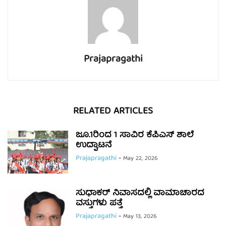
Prajapragathi
RELATED ARTICLES
ಜೂ.1ರಿಂದ 1 ಸಾವಿರ ಕೆಪಿಎಸ್ ಶಾಲೆ
ಉದ್ಘಾಟನೆ
Prajapragathi
-
May 22, 2026
ಸುಧಾಕರ್ ನಿವಾಸದಲ್ಲಿ ವಾಮಾಚಾರದ
ವಸ್ತುಗಳು ಪತ್ತೆ
Prajapragathi
-
May 13, 2026