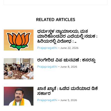
RELATED ARTICLES
ಧರ್ಮಸ್ಥಳ ನ್ಯಾಯಾಲಯ, ಮತ
ಮಾರಿಕೊಂಡವರ ಎದೆಯಲ್ಲಿ ನಡುಕ :
ಹಿರಿಯರಲ್ಲಿ ವಿರೋಧ : ...
Prajapragathi
-
June 22, 2026
ರಂಗೇರಿದ ವಿಪ ಚುನವಣೆ : ಕಸರತ್ತು
Prajapragathi
-
June 8, 2026
ಖಾತೆ ಖ್ಯಾತೆ : ಒಡೆದ ಮನೆಯಾದ ಡಿಕೆ
ಸರ್ಕಾರ
Prajapragathi
-
June 5, 2026