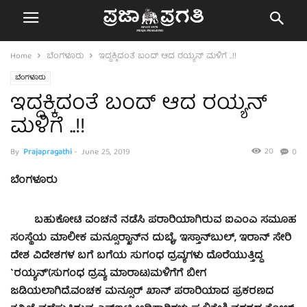
Home
ಬೆಂಗಳೂರು
ಇದ್ದಕ್ಕಿದಂತೆ ಬಂದ್ ಆದ ರಯ್ಯನ್ ಮಳಿಗೆ ..!!
ಬೆಂಗಳೂರು
ಇದ್ದಕ್ಕಿದಂತೆ ಬಂದ್ ಆದ ರಯ್ಯನ್
ಮಳಿಗೆ ..!!
20
By
Prajapragathi
-
June 25, 2019
0
ಬೆಂಗಳೂರು
ಬಹುಕೋಟಿ ವಂಚನೆ ನಡೆಸಿ ಪರಾರಿಯಾಗಿರುವ ಐಎಂಎ ಸಮೂಹ
ಸಂಸ್ಥೆಯ ಮಾಲೀಕ ಮನ್ಸೂರ್‍ಖಾನ್‍ನ ದುಬೈ, ಇಸ್ತಾನ್‍ಬುಲ್, ಇರಾನ್ ಸೇರಿ
ದೇಶ ವಿದೇಶಗಳ ಬಗೆ ಬಗೆಯ ಸುಗಂಧ ದ್ರವ್ಯಗಳು ದೊರೆಯುತ್ತಿದ್ದ
`ರಯ್ಯನ್'(ಸುಗಂಧ ದ್ರವ್ಯ ಮಾರಾಟ)ಮಳಿಗೆಗೆ ಬೀಗ
ಜಡಿಯಲಾಗಿದೆ.ವಂಚಕ ಮನ್ಸೂರ್ ಖಾನ್ ಪರಾರಿಯಾದ ಪ್ರಕರಣದ