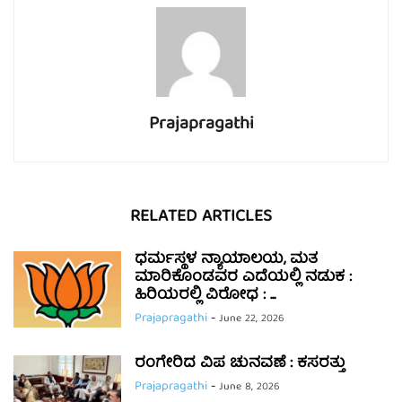
Prajapragathi
RELATED ARTICLES
ಧರ್ಮಸ್ಥಳ ನ್ಯಾಯಾಲಯ, ಮತ
ಮಾರಿಕೊಂಡವರ ಎದೆಯಲ್ಲಿ ನಡುಕ :
ಹಿರಿಯರಲ್ಲಿ ವಿರೋಧ : ...
Prajapragathi
-
June 22, 2026
ರಂಗೇರಿದ ವಿಪ ಚುನವಣೆ : ಕಸರತ್ತು
Prajapragathi
-
June 8, 2026