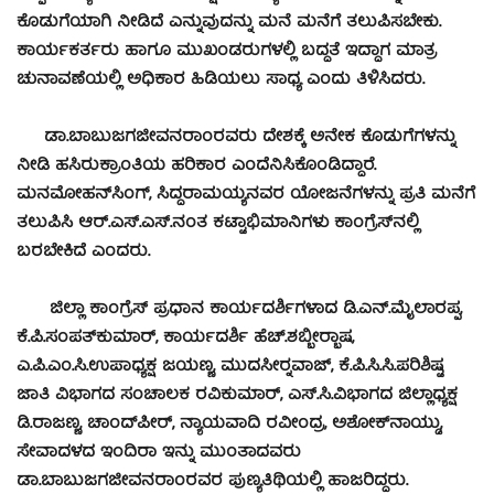
ಕೊಡುಗೆಯಾಗಿ ನೀಡಿದೆ ಎನ್ನುವುದನ್ನು ಮನೆ ಮನೆಗೆ ತಲುಪಿಸಬೇಕು.
ಕಾರ್ಯಕರ್ತರು ಹಾಗೂ ಮುಖಂಡರುಗಳಲ್ಲಿ ಬದ್ದತೆ ಇದ್ದಾಗ ಮಾತ್ರ
ಚುನಾವಣೆಯಲ್ಲಿ ಅಧಿಕಾರ ಹಿಡಿಯಲು ಸಾಧ್ಯ ಎಂದು ತಿಳಿಸಿದರು.
ಡಾ.ಬಾಬುಜಗಜೀವನರಾಂರವರು ದೇಶಕ್ಕೆ ಅನೇಕ ಕೊಡುಗೆಗಳನ್ನು
ನೀಡಿ ಹಸಿರುಕ್ರಾಂತಿಯ ಹರಿಕಾರ ಎಂದೆನಿಸಿಕೊಂಡಿದ್ದಾರೆ.
ಮನಮೋಹನ್‍ಸಿಂಗ್, ಸಿದ್ದರಾಮಯ್ಯನವರ ಯೋಜನೆಗಳನ್ನು ಪ್ರತಿ ಮನೆಗೆ
ತಲುಪಿಸಿ ಆರ್.ಎಸ್.ಎಸ್.ನಂತ ಕಟ್ಟಾಭಿಮಾನಿಗಳು ಕಾಂಗ್ರೆಸ್‍ನಲ್ಲಿ
ಬರಬೇಕಿದೆ ಎಂದರು.
ಜಿಲ್ಲಾ ಕಾಂಗ್ರೆಸ್ ಪ್ರಧಾನ ಕಾರ್ಯದರ್ಶಿಗಳಾದ ಡಿ.ಎನ್.ಮೈಲಾರಪ್ಪ,
ಕೆ.ಪಿ.ಸಂಪತ್‍ಕುಮಾರ್, ಕಾರ್ಯದರ್ಶಿ ಹೆಚ್.ಶಬ್ಬೀರ್‍ಭಾಷ,
ಎ.ಪಿ.ಎಂ.ಸಿ.ಉಪಾಧ್ಯಕ್ಷ ಜಯಣ್ಣ, ಮುದಸೀರ್‍ನವಾಜ್, ಕೆ.ಪಿ.ಸಿ.ಸಿ.ಪರಿಶಿಷ್ಟ
ಜಾತಿ ವಿಭಾಗದ ಸಂಚಾಲಕ ರವಿಕುಮಾರ್, ಎಸ್.ಸಿ.ವಿಭಾಗದ ಜಿಲ್ಲಾಧ್ಯಕ್ಷ
ಡಿ.ರಾಜಣ್ಣ, ಚಾಂದ್‍ಪೀರ್, ನ್ಯಾಯವಾದಿ ರವೀಂದ್ರ, ಅಶೋಕ್‍ನಾಯ್ಡು,
ಸೇವಾದಳದ ಇಂದಿರಾ ಇನ್ನು ಮುಂತಾದವರು
ಡಾ.ಬಾಬುಜಗಜೀವನರಾಂರವರ ಪುಣ್ಯತಿಥಿಯಲ್ಲಿ ಹಾಜರಿದ್ದರು.