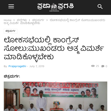
Home
ಜಿಲ್ಲೆಗಳು
ಚಿತ್ರದುರ್ಗ
ಲೋಕಸಭೆಯಲ್ಲಿ ಕಾಂಗ್ರೆಸ್ ಸೋಲು:ಮುಖಂಡರು
ಅತ್ಮ ವಿಮರ್ಶೆ ಮಾಡಿಕೊಳ್ಳಬೇಕು
ಚಿತ್ರದುರ್ಗ
ಲೋಕಸಭೆಯಲ್ಲಿ ಕಾಂಗ್ರೆಸ್
ಸೋಲು:ಮುಖಂಡರು ಅತ್ಮ ವಿಮರ್ಶೆ
ಮಾಡಿಕೊಳ್ಳಬೇಕು
25
By
Prajapragathi
-
July 7, 2019
0
ಚಿತ್ರದುರ್ಗ: