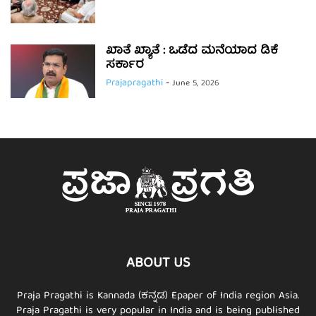
ಖಾತೆ ಖ್ಯಾತೆ : ಒಡೆದ ಮನೆಯಾದ ಡಿಕೆ
ಸರ್ಕಾರ
Prajapragathi
-
June 5, 2026
ABOUT US
Praja Pragathi is Kannada (ಕನ್ನಡ) Epaper of India region Asia.
Praja Pragathi is very popular in India and is being published