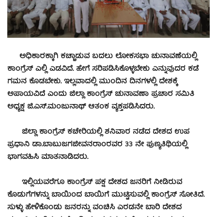
ಅಧಿಕಾರಕ್ಕಾಗಿ ಕಚ್ಚಾಡುವ ಬದಲು ಲೋಕಸಭಾ ಚುನಾವಣೆಯಲ್ಲಿ
ಕಾಂಗ್ರೆಸ್ ಎಲ್ಲಿ ಎಡವಿದೆ. ಹೇಗೆ ಸರಿಪಡಿಸಿಕೊಳ್ಳಬೇಕು ಎನ್ನುವುದರ ಕಡೆ
ಗಮನ ಕೊಡಬೇಕು. ಇಲ್ಲವಾದಲ್ಲಿ ಮುಂದಿನ ದಿನಗಳಲ್ಲಿ ದೇಶಕ್ಕೆ
ಅಪಾಯವಿದೆ ಎಂದು ಜಿಲ್ಲಾ ಕಾಂಗ್ರೆಸ್ ಚುನಾವಣಾ ಪ್ರಚಾರ ಸಮಿತಿ
ಅಧ್ಯಕ್ಷ ಜಿ.ಎಸ್.ಮಂಜುನಾಥ್ ಆತಂಕ ವ್ಯಕ್ತಪಡಿಸಿದರು.
ಜಿಲ್ಲಾ ಕಾಂಗ್ರೆಸ್ ಕಚೇರಿಯಲ್ಲಿ ಶನಿವಾರ ನಡೆದ ದೇಶದ ಉಪ
ಪ್ರಧಾನಿ ಡಾ.ಬಾಬುಜಗಜೀವನರಾಂರವರ 33 ನೇ ಪುಣ್ಯತಿಥಿಯಲ್ಲಿ
ಭಾಗವಹಿಸಿ ಮಾತನಾಡಿದರು.
ಇಲ್ಲಿಯವರೆಗೂ ಕಾಂಗ್ರೆಸ್ ಪಕ್ಷ ದೇಶದ ಜನರಿಗೆ ನೀಡಿರುವ
ಕೊಡುಗೆಗಳನ್ನು ಬಾಯಿಂದ ಬಾಯಿಗೆ ಮುಟ್ಟಿಸುವಲ್ಲಿ ಕಾಂಗ್ರೆಸ್ ಸೋತಿದೆ.
ಸುಳ್ಳು ಹೇಳಿಕೊಂಡು ಜನರನ್ನು ವಂಚಿಸಿ ಎರಡನೇ ಬಾರಿ ದೇಶದ