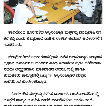
ಶಾಲೆಯಿಂದ ಹೊರಗುಳಿದ ಅಲ್ಪಸಂಖ್ಯಾತ ಮಕ್ಕಳನ್ನು ಮುಖ್ಯವಾಹಿನಿಗೆ
ಕರೆ ತನ್ನಿ ಎಂದು ಜಿಲ್ಲಾಧಿಕಾರಿ ಡಾ|| ಕೆ. ರಾಕೇಶ್ ಕುಮಾರ್ ಅಧಿಕಾರಿಗಳಿಗೆ
ಸೂಚಿಸಿದರು.
ಜಿಲ್ಲಾಧಿಕಾರಿಗಳ ಸಭಾಂಗಣದಲ್ಲಿಂದು ನಡೆದ ಅಲ್ಪಸಂಖ್ಯಾತ ಕಲ್ಯಾಣದ
ಪ್ರಧಾನ ಮಂತ್ರಿಗಳ 15 ಅಂಶಗಳ ವಿವಿಧ ಇಲಾಖೆಯ ಪ್ರಗತಿ ಪರಿಶೀಲನಾ
ಸಭೆಯ ಅಧ್ಯಕ್ಷತೆವಹಿಸಿ ಮಾತನಾಡಿದ ಅವರು, ಗುಬ್ಬಿ ಹಾಗೂ
ತುಮಕೂರು ತಾಲ್ಲೂಕಿನಲ್ಲಿ ಒಟ್ಟು 114 ಅಲ್ಪಸಂಖ್ಯಾತರ ಮಕ್ಕಳು
ಶಾಲೆಯಿಂದ ಹೊರಗುಳಿದಿದ್ದಾರೆ.
ಹೊರಗುಳಿದ ಮಕ್ಕಳನ್ನು ವಿಶೇಷ ದಾಖಲಾತಿ ಆಂದೋಲನಡಿಯಲ್ಲಿ
ಮಕ್ಕಳಿಗೆ ಜಾಗೃತಿ ಮೂಡಿಸಿ ಶಾಲೆಗೆ ದಾಖಲಿಸಬೇಕು ಹಾಗೂ ತಂದೆ-