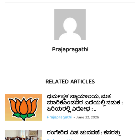
Prajapragathi
RELATED ARTICLES
ಧರ್ಮಸ್ಥಳ ನ್ಯಾಯಾಲಯ, ಮತ
ಮಾರಿಕೊಂಡವರ ಎದೆಯಲ್ಲಿ ನಡುಕ :
ಹಿರಿಯರಲ್ಲಿ ವಿರೋಧ : ...
Prajapragathi
-
June 22, 2026
ರಂಗೇರಿದ ವಿಪ ಚುನವಣೆ : ಕಸರತ್ತು