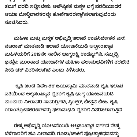
ತಮಗೆ ವರದಿ ಸಲ್ಲಿಸಬೇಕು. ಅಪೌಷ್ಠಿಕತೆ ಮಕ್ಕಳ ಬಗ್ಗೆ ವರದಿಯಾದರೆ
ಆಯಾ ಮೇಲ್ವಿಚಾರಕರನ್ನೇ ಹೊಣೆಗಾರರನ್ನಾಗಿಸಲಾಗುವುದೆಂದು
ಸೂಚಿಸಿದರು.
ಮಹಿಳಾ ಮತ್ತು ಮಕ್ಕಳ ಅಭಿವೃದ್ಧಿ ಇಲಾಖೆ ಉಪನಿರ್ದೇಶಕ ಎಸ್.
ನಟರಾಜ್ ಮಾತನಾಡಿ ಇಲಾಖೆ ಯೋಜನೆಯಡಿ ಅಲ್ಪಸಂಖ್ಯಾತ
ಮಹಿಳೆಯರಿಗೆ 2019ನೇ ಸಾಲಿನ ಭಾಗ್ಯಲಕ್ಷ್ಮಿ, ಉದ್ಯೋಗಿನಿ, ಸಮೃದ್ಧಿ,
ಧನಶ್ರೀ, ಮುಂತಾದ ಯೋಜನೆಗಳ ಮಹಿಳಾ ಫಲಾನುಭವಿಗಳಿಗೆ ತರಬೇತಿ
ನೀಡಿ ಚೆಕ್ ವಿತರಿಸಲಾಗಿದೆ ಎಂದು ತಿಳಿಸಿದರು.
ಕೃಷಿ ಜಂಟಿ ನಿರ್ದೇಶಕ ಜಯಸ್ವಾಮಿ ಮಾತನಾಡಿ ಕೃಷಿ ಇಲಾಖೆ
ವತಿಯಿಂದ ಅಲ್ಪಸಂಖ್ಯಾತ ರೈತರಿಗೆ ಕೃಷಿ ಭಾಗ್ಯ ಯೋಜನೆಯಡಿ
ತುಂತುರು ನೀರಾವರಿ ಸಾಮಗ್ರಿಗಳು, ಸ್ಪಿಂಕ್ಲರ್, ಬೀತ್ತನೆ ಬೀಜ, ಕೃಷಿ
ಯಾಂತ್ರೋಪಕರಣಗಳನ್ನು ಫಲಾನುಭವಿ ರೈತರಿಗೆ ವಿತರಿಸಲಾಗುತ್ತಿದೆ.
ರೇಷ್ಮೆ ಅಭಿವೃದ್ಧಿ ಯೋಜನೆಯಡಿ ಅಲ್ಪಸಂಖ್ಯಾತ ವರ್ಗದ ರೇಷ್ಮೆ
ಬೆಳೆಗಾರರಿಗೆ ಹನಿ ನೀರಾವರಿ, ಗೂಡು/ಚಾಕಿಗೆ ಪ್ರೋತ್ಸಾಹಧನವನ್ನು