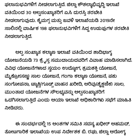
ಫಲಾನುಭವಿಗಳಿಗೆ ನೀಡಲಾಗುತ್ತಿದೆ. ಜಿಲ್ಲಾ ಕೌಶಲ್ಯಾಭಿವೃದ್ಧಿ ಇಲಾಖೆ
ವತಿಯಿಂದ 30 ಅಲ್ಪಸಂಖ್ಯಾತರಿಗೆ ಏ.ಸಿ ದುರಸ್ತಿ ತರಬೇತಿ
ನೀಡಲಾಗುವುದು. ಕೈಮಗ್ಗ ಮತ್ತು ಜವಳಿ ಇಲಾಖೆಯಡಿ 2019ನೇ
ಸಾಲಿನಲ್ಲಿ ವಾರ್ಷಿಕ 198 ಫಲಾನುಭವಿಗಳಿಗೆ ಸಿದ್ಧ ಉಡುಪುಗಳ ತರಬೇತಿ
ನೀಡಲಾಗುತ್ತಿದೆ.
ಅಲ್ಪ ಸಂಖ್ಯಾತ ಕಲ್ಯಾಣ ಇಲಾಖೆ ವತಿಯಿಂದ ಶಾದಿಭಾಗ್ಯ
ಯೋಜನೆಯಡಿ 73 ಕ್ರೈಸ್ತ ಸಮುದಾಯದವರಿಗೆ ವಿವಾಹ ಮಾಡಿಸಲಾಗಿದೆ.
ವಿವಿಧ ಯೋಜನೆಗಳಾದ ಸ್ವಯಂ ಉದ್ಯೋಗ, ಶ್ರಮಶಕ್ತಿ ಯೋಜನೆ,
ಮೈಕ್ರೋ(ಸಣ್ಣ) ಸಾಲ ಯೋಜನೆ, ಗಂಗಾ ಕಲ್ಯಾಣ ಯೋಜನೆ, ಪಶು
ಸಂಗೋಪನಾ, ಟ್ಯಾಕ್ಸಿ/ಗೂಡ್ಸ್ ವಾಹನ ಖರೀದಿ, ಅರಿವು(ಶೈಕ್ಷಣಿಕ) ಸಾಲ,
ಮುಂತಾದ ಯೋಜನೆಗಳ ಸೌಲಭ್ಯವನ್ನು ಅಲ್ಪಸಂಖ್ಯಾತರಿಗೆ
ಒದಗಿಸಲಾಗುತ್ತಿದೆ ಎಂದು ಆಯಾ ಇಲಾಖೆ ಅಧಿಕಾರಿಗಳು ಸಭೆಗೆ ಮಾಹಿತಿ
ನೀಡಿದರು.
ಈ ಸಂದರ್ಭದಲ್ಲಿ 15 ಅಂಶಗಳ ಸಮಿತಿ ಸದಸ್ಯ ಖಧೀರ್ ಅಹಮದ್,
ತೋಟಗಾರಿಕೆ ಇಲಾಖೆಯ ಉಪ ನಿರ್ದೇಶಕ ಬಿ. ರಘು, ಜಿಲ್ಲಾ ಆರೋಗ್ಯ