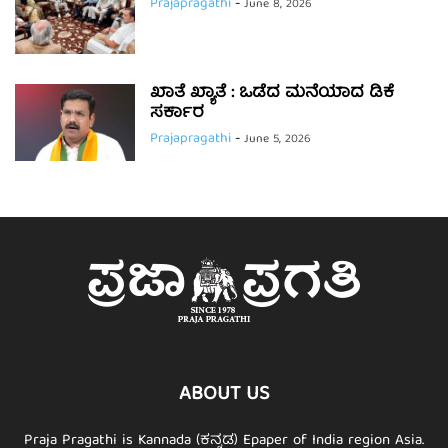
Prajapragathi
-
June 8, 2026
ಖಾತೆ ಖ್ಯಾತೆ : ಒಡೆದ ಮನೆಯಾದ ಡಿಕೆ
ಸರ್ಕಾರ
Prajapragathi
-
June 5, 2026
ABOUT US
Praja Pragathi is Kannada (ಕನ್ನಡ) Epaper of India region Asia.