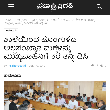
Home
ಜಿಲ್ಲೆಗಳು
ತುಮಕೂರು
ಶಾಲೆಯಿಂದ ಹೊರಗುಳಿದ ಅಲ್ಪಸಂಖ್ಯಾತ
ಮಕ್ಕಳನ್ನು ಮುಖ್ಯವಾಹಿನಿಗೆ ಕರೆ ತನ್ನಿ: ಡಿಸಿ
ತುಮಕೂರು
ಶಾಲೆಯಿಂದ ಹೊರಗುಳಿದ
ಅಲ್ಪಸಂಖ್ಯಾತ ಮಕ್ಕಳನ್ನು
ಮುಖ್ಯವಾಹಿನಿಗೆ ಕರೆ ತನ್ನಿ: ಡಿಸಿ
15
By
Prajapragathi
-
July 19, 2019
0
ತುಮಕೂರು