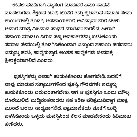
ಕೇವಲ ಪದವಿಗಾಗಿ ವ್ಯಾಸಂಗ ಮಾಡಿದರೆ ಏನೂ ಸಾಧನೆ
ಮಾಡಲಾಗದು. ಶಿಕ್ಷಣದ ಜೊತೆ, ಜೊತೆಗೆ ತಮ್ಮ ಕೈಲಾಗುವ ಸಮಾಜ ಸೇವಾ
ಕಾರ್ಯಗಳಲ್ಲಿ ತೊಡಗಿ, ಅಸಹಾಯಕರಿಗೆ, ಅವಿದ್ಯಾವಂತರಿಗೆ ಬೆಳಕು
ಆದಾಗ ಮಾತ್ರ ನಿಜವಾದ ಸಾಧನೆ ಮಾಡಿದಂತಾಗಲಿದೆ. ಹೀಗಾಗಿ
ಸಹಾಯ ಮಾಡಲು ಸಿಗುವ ಸಣ್ಣ ಅವಕಾಶಗಳನ್ನು ಬಳಸಿಕೊಂಡು
ಸಮಾಜ ಸೇವೆಯಲ್ಲಿ ತೊಡಗಿಸಿಕೊಂಡಾಗ ನಿಮ್ಮಿಂದ ಸಹಾಯ ಪಡೆದವರು
ನಿಮ್ಮನ್ನು ಹರಸಿ, ಹಾರೈಸುತ್ತಾರೆ. ಅಂತಹ ಹಾರೈಕೆಗಳು ಜೀವನಕ್ಕೆ
ಶ್ರೀರಕ್ಷೆಯಾಗಲಿವೆ ಎಂದರು.
ಪ್ರಶಸ್ತಿಗಳನ್ನು ನೀವಾಗಿ ಹುಡುಕಿಕೊಂಡು ಹೋಗಬೇಡಿ. ಬದಲಿಗೆ
ನಾವು ಮಾಡುವ ಸತ್ಕಾರ್ಯಗಳಿಂದ ಪ್ರಶಸ್ತಿ, ಗೌರವಗಳೇ ನಮ್ಮನ್ನು
ಹುಡುಕಿಕೊಂಡು ಬರುವಂತಾಗಬೇಕು. ಆಗ ಆ ಪ್ರಶಸ್ತಿಗೂ ಒಂದು ಮೌಲ್ಯ
ದೊರೆಯಲಿದೆ. ಬುದ್ದಿವಂತರಾದರು ಸಹ ಕಠಿಣ ಪರಿಶ್ರಮವಿದ್ದಾಗ ಮಾತ್ರ
ಮುಂದೆ ಬರಲು ಸಾಧ್ಯವಾಗಲಿದೆ. ಪ್ರಾಮಾಣಿಕೆಯ ಜೊತೆಗೆ ಬುದ್ದಿ
ಬಳಸಿಕೊಂಡು ಒಳ್ಳೆಯ ಮನಸ್ಸಿನಿಂದ ಕೆಲಸ ಮಾಡಬೇಕೆಂದು ಕಿವಿಮಾತು
ಹೇಳಿದರು.