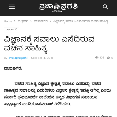
Home
ಜಿಲ್ಲೆಗಳು
ದಾವಣಗೆರೆ
ವಿಜ್ಞಾನಕ್ಕೆ ಸವಾಲು ಎಸೆದಿರುವ ವಚನ ಸಾಹಿತ್ಯ
ದಾವಣಗೆರೆ
ವಿಜ್ಞಾನಕ್ಕೆ ಸವಾಲು ಎಸೆದಿರುವ
ವಚನ ಸಾಹಿತ್ಯ
103
By
Prajapragathi
-
October 4, 2018
0
ದಾವಣಗೆರೆ:
ವಚನ ಸಾಹಿತ್ಯ ವಿಜ್ಞಾನ ಕ್ಷೇತ್ರಕ್ಕೆ ಸವಾಲು ಎಸೆದಿದ್ದು, ವಚನ
ಸಾಹಿತ್ಯದ ಸವಾಲನ್ನು ಎದುರಿಸಲು ವಿಜ್ಞಾನ ಕ್ಷೇತ್ರಕ್ಕೆ ಇನ್ನೂ ಆಗಿಲ್ಲ ಎಂದು
ಸರ್ಕಾರಿ ಪ್ರಥಮದರ್ಜೆ ಕಾಲೇಜಿನ ಕನ್ನಡ ವಿಭಾಗದ ಸಹಾಯಕ
ಪ್ರಾಧ್ಯಾಪಕ ಡಾ.ಡಿ.ಕೆ.ಬಸವರಾಜ್ ತಿಳಿಸಿದರು.