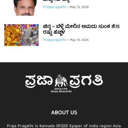
Prajapragathi
-
May 13, 2026
ಚಿನ್ನ – ಬೆಳ್ಳಿ ಮೇಲಿನ ಆಮದು ಸುಂಕ ಶೆ.15
ರಷ್ಟು ಹೆಚ್ಚಳ
Prajapragathi
-
May 13, 2026
ABOUT US
Praja Pragathi is Kannada (ಕನ್ನಡ) Epaper of India region Asia.