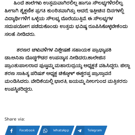
ಹಿಂದೆ ಶಾಲೆಗಳು ಉತ್ತಮವಾಗಿರಲಿಲ್ಲ ಹಾಗೂ ಸೌಲಭ್ಯಗಳಿರಲಿಲ್ಲ.
ಹೀಗಾಗಿ ಶೈಕ್ಷಣಿಕ ಪ್ರಗತಿ ಕುಂಠಿತವಾಗಿತ್ತು. ಆದರೆ, ಇತ್ತೀಚಿನ ದಿನಗಳಲ್ಲಿ
ವಿದ್ಯಾರ್ಥಿಗಳಿಗೆ ಒಳ್ಳೆಯ ಸೌಲಭ್ಯ ದೊರೆಯುತ್ತಿವೆ. ಈ ಸೌಲಭ್ಯಗಳ
ಸದುಪಯೋಗ ಪಡೆದುಕೊಂಡು ಉತ್ತಮ ಭವಿಷ್ಯ ರೂಪಿಸಿಕೊಳ್ಳಬೇಕೆಂದು
ಸಲಹೆ ನೀಡಿದರು.
ಶರಣರ ಚಳುವಳಿಗಳ ವಿಶ್ಲೇಷಣೆ ಸಹಾಯಕ ಪ್ರಾಧ್ಯಾಪಕಿ
ಡಾ.ಅನಿತಾ ದೊಡ್ಡಗೌಡರ ಉಪನ್ಯಾಸ ನೀಡಿದರು.
ಕಾಲೇಜಿನ
ಪ್ರಾಂಶುಪಾಲರಾದ ಪುಟ್ಟಮ್ಮ ಮಹಾರುದ್ರಯ್ಯ ಅಧ್ಯಕ್ಷತೆ ವಹಿಸಿದ್ದರು. ಜಿಲ್ಲಾ
ಶರಣ ಸಾಹಿತ್ಯ ಪರಿಷತ್ ಅಧ್ಯಕ್ಷ ಚಿಕ್ಕೋಳ್ ಈಶ್ವರಪ್ಪ ಪ್ರಾಸ್ತಾವನೆ
ಮಂಡಿಸಿದರು. ವೇದಿಕೆಯಲ್ಲಿ ಭಾರತಿ, ಜಯಮ್ಮ ನೀಲಗುಂದ ಮತ್ತಿತರರು
ಉಪಸ್ಥಿತರಿದ್ದರು.
Share via:
Facebook
WhatsApp
Telegram