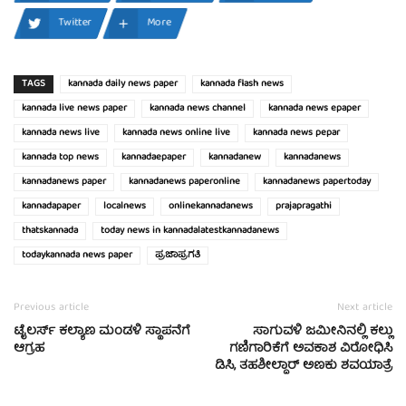
Twitter
More
TAGS
kannada daily news paper
kannada flash news
kannada live news paper
kannada news channel
kannada news epaper
kannada news live
kannada news online live
kannada news pepar
kannada top news
kannadaepaper
kannadanew
kannadanews
kannadanews paper
kannadanews paperonline
kannadanews papertoday
kannadapaper
localnews
onlinekannadanews
prajapragathi
thatskannada
today news in kannadalatestkannadanews
todaykannada news paper
ಪ್ರಜಾಪ್ರಗತಿ
Previous article
Next article
ಟೈಲರ್ಸ್ ಕಲ್ಯಾಣ ಮಂಡಳಿ ಸ್ಥಾಪನೆಗೆ
ಸಾಗುವಳಿ ಜಮೀನಿನಲ್ಲಿ ಕಲ್ಲು
ಆಗ್ರಹ
ಗಣಿಗಾರಿಕೆಗೆ ಅವಕಾಶ ವಿರೋಧಿಸಿ
ಡಿಸಿ, ತಹಶೀಲ್ದಾರ್ ಅಣಕು ಶವಯಾತ್ರೆ