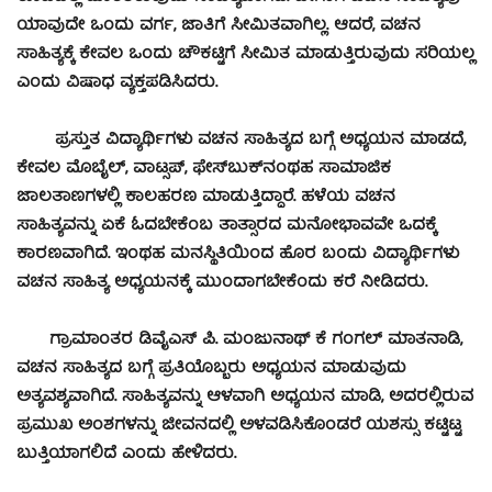
ಯಾವುದೇ ಒಂದು ವರ್ಗ, ಜಾತಿಗೆ ಸೀಮಿತವಾಗಿಲ್ಲ. ಆದರೆ, ವಚನ
ಸಾಹಿತ್ಯಕ್ಕೆ ಕೇವಲ ಒಂದು ಚೌಕಟ್ಟಿಗೆ ಸೀಮಿತ ಮಾಡುತ್ತಿರುವುದು ಸರಿಯಲ್ಲ
ಎಂದು ವಿಷಾಧ ವ್ಯಕ್ತಪಡಿಸಿದರು.
ಪ್ರಸ್ತುತ ವಿದ್ಯಾರ್ಥಿಗಳು ವಚನ ಸಾಹಿತ್ಯದ ಬಗ್ಗೆ ಅಧ್ಯಯನ ಮಾಡದೆ,
ಕೇವಲ ಮೊಬೈಲ್, ವಾಟ್ಸಪ್, ಫೇಸ್‍ಬುಕ್‍ನಂಥಹ ಸಾಮಾಜಿಕ
ಜಾಲತಾಣಗಳಲ್ಲಿ ಕಾಲಹರಣ ಮಾಡುತ್ತಿದ್ದಾರೆ. ಹಳೆಯ ವಚನ
ಸಾಹಿತ್ಯವನ್ನು ಏಕೆ ಓದಬೇಕೆಂಬ ತಾತ್ಸಾರದ ಮನೋಭಾವವೇ ಒದಕ್ಕೆ
ಕಾರಣವಾಗಿದೆ. ಇಂಥಹ ಮನಸ್ಥಿತಿಯಿಂದ ಹೊರ ಬಂದು ವಿದ್ಯಾರ್ಥಿಗಳು
ವಚನ ಸಾಹಿತ್ಯ ಅಧ್ಯಯನಕ್ಕೆ ಮುಂದಾಗಬೇಕೆಂದು ಕರೆ ನೀಡಿದರು.
ಗ್ರಾಮಾಂತರ ಡಿವೈಎಸ್ ಪಿ. ಮಂಜುನಾಥ್ ಕೆ ಗಂಗಲ್ ಮಾತನಾಡಿ,
ವಚನ ಸಾಹಿತ್ಯದ ಬಗ್ಗೆ ಪ್ರತಿಯೊಬ್ಬರು ಅಧ್ಯಯನ ಮಾಡುವುದು
ಅತ್ಯವಶ್ಯವಾಗಿದೆ. ಸಾಹಿತ್ಯವನ್ನು ಆಳವಾಗಿ ಅಧ್ಯಯನ ಮಾಡಿ, ಅದರಲ್ಲಿರುವ
ಪ್ರಮುಖ ಅಂಶಗಳನ್ನು ಜೀವನದಲ್ಲಿ ಅಳವಡಿಸಿಕೊಂಡರೆ ಯಶಸ್ಸು ಕಟ್ಟಿಟ್ಟ
ಬುತ್ತಿಯಾಗಲಿದೆ ಎಂದು ಹೇಳಿದರು.