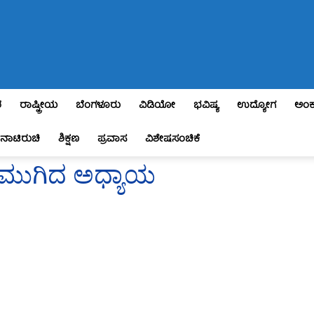
ಶ
ರಾಷ್ಟ್ರೀಯ
ಬೆಂಗಳೂರು
ವಿಡಿಯೋ
ಭವಿಷ್ಯ
ಉದ್ಯೋಗ
ಅಂಕ
ನಾಟಿರುಚಿ
ಶಿಕ್ಷಣ
ಪ್ರವಾಸ
ವಿಶೇಷಸಂಚಿಕೆ
ೆ ಮುಗಿದ ಅಧ್ಯಾಯ