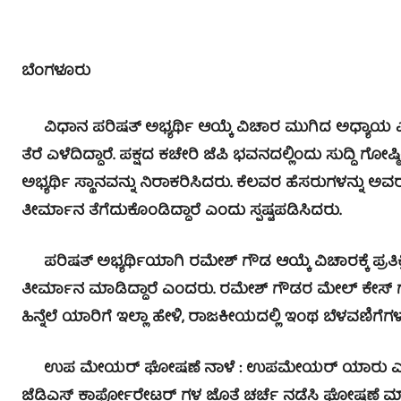
ಬೆಂಗಳೂರು
ವಿಧಾನ ಪರಿಷತ್ ಅಭ್ಯರ್ಥಿ ಆಯ್ಕೆ ವಿಚಾರ ಮುಗಿದ ಅಧ್ಯಾಯ ಎಂದು ಜೆ
ತೆರೆ ಎಳೆದಿದ್ದಾರೆ. ಪಕ್ಷದ ಕಚೇರಿ ಜೆಪಿ ಭವನದಲ್ಲಿಂದು ಸುದ್ದಿ
ಅಭ್ಯರ್ಥಿ ಸ್ಥಾನವನ್ನು ನಿರಾಕರಿಸಿದರು. ಕೆಲವರ ಹೆಸರುಗಳನ್ನು ಅವರ
ತೀರ್ಮಾನ ತೆಗೆದುಕೊಂಡಿದ್ದಾರೆ ಎಂದು ಸ್ಪಷ್ಟಪಡಿಸಿದರು.
ಪರಿಷತ್ ಅಭ್ಯರ್ಥಿಯಾಗಿ ರಮೇಶ್ ಗೌಡ ಆಯ್ಕೆ ವಿಚಾರಕ್ಕೆ ಪ್ರತಿಕ್
ತೀರ್ಮಾನ ಮಾಡಿದ್ದಾರೆ ಎಂದರು. ರಮೇಶ್ ಗೌಡರ ಮೇಲ್ ಕೇಸ್ ಗಳಿವೆಯ
ಹಿನ್ನೆಲೆ ಯಾರಿಗೆ ಇಲ್ಲಾ ಹೇಳಿ, ರಾಜಕೀಯದಲ್ಲಿ ಇಂಥ ಬೆಳವ
ಉಪ ಮೇಯರ್ ಘೋಷಣೆ ನಾಳೆ : ಉಪಮೇಯರ್ ಯಾರು ಎಂಬುದನ್ನ
ಜೆಡಿಎಸ್ ಕಾರ್ಪೋರೇಟರ್ ಗಳ ಜೊತೆ ಚರ್ಚೆ ನಡೆಸಿ ಘೋಷಣೆ ಮಾಡ