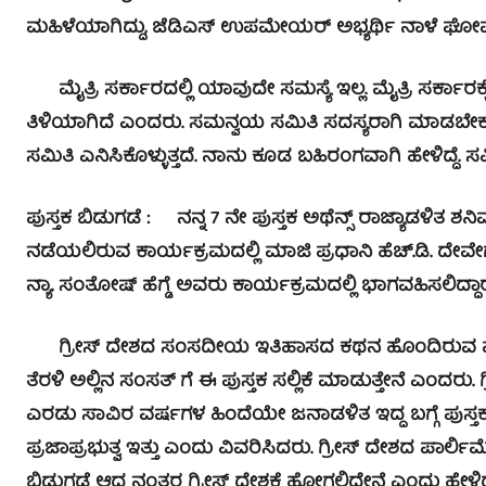
ಮಹಿಳೆಯಾಗಿದ್ದು, ಜೆಡಿಎಸ್ ಉಪಮೇಯರ್ ಅಭ್ಯರ್ಥಿ ನಾಳೆ ಘೋ
ಮೈತ್ರಿ ಸರ್ಕಾರದಲ್ಲಿ ಯಾವುದೇ ಸಮಸ್ಯೆ ಇಲ್ಲ. ಮೈತ್ರಿ ಸರ್ಕಾರ
ತಿಳಿಯಾಗಿದೆ ಎಂದರು. ಸಮನ್ವಯ ಸಮಿತಿ ಸದಸ್ಯರಾಗಿ ಮಾಡಬೇಕು 
ಸಮಿತಿ ಎನಿಸಿಕೊಳ್ಳುತ್ತದೆ. ನಾನು ಕೂಡ ಬಹಿರಂಗವಾಗಿ ಹೇಳಿದ್ದೆ. ಸಮ
ಪುಸ್ತಕ ಬಿಡುಗಡೆ : ನನ್ನ 7 ನೇ ಪುಸ್ತಕ ಅಥೆನ್ಸ್ ರಾಜ್ಯಾಡಳಿತ 
ನಡೆಯಲಿರುವ ಕಾರ್ಯಕ್ರಮದಲ್ಲಿ ಮಾಜಿ ಪ್ರಧಾನಿ ಹೆಚ್.ಡಿ. ದೇವೇಗ
ನ್ಯಾ. ಸಂತೋಷ್ ಹೆಗ್ಡೆ ಅವರು ಕಾರ್ಯಕ್ರಮದಲ್ಲಿ ಭಾಗವಹಿಸಲಿದ್ದಾ
ಗ್ರೀಸ್ ದೇಶದ ಸಂಸದೀಯ ಇತಿಹಾಸದ ಕಥನ ಹೊಂದಿರುವ ಪುಸ್ತಕ ಇದ
ತೆರಳಿ ಅಲ್ಲಿನ ಸಂಸತ್ ಗೆ ಈ ಪುಸ್ತಕ ಸಲ್ಲಿಕೆ ಮಾಡುತ್ತೇನೆ ಎಂದರು.
ಎರಡು ಸಾವಿರ ವರ್ಷಗಳ ಹಿಂದೆಯೇ ಜನಾಡಳಿತ ಇದ್ದ ಬಗ್ಗೆ ಪುಸ್ತಕದಲ್
ಪ್ರಜಾಪ್ರಭುತ್ವ ಇತ್ತು ಎಂದು ವಿವರಿಸಿದರು. ಗ್ರೀಸ್ ದೇಶದ ಪಾರ್ಲಿಮೆಂ
ಬಿಡುಗಡೆ ಆದ ನಂತರ ಗ್ರೀಸ್ ದೇಶಕ್ಕೆ ಹೋಗಲಿದ್ದೇನೆ ಎಂದು ಹೇಳಿ