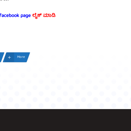
 facebook page
ಲೈಕ್ ಮಾಡಿ
More