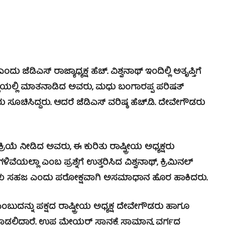
ಡಿಎಸ್ ರಾಜ್ಯಾಧ್ಯಕ್ಷ ಹೆಚ್. ವಿಶ್ವನಾಥ್ ಇಂದಿಲ್ಲಿ ಅತೃಪ್ತಿಗೆ
 ಗೋಷ್ಠಿಯಲ್ಲಿ ಮಾತನಾಡಿದ ಅವರು, ಮಧು ಬಂಗಾರಪ್ಪ ಪರಿಷತ್
ು ಸೂಚಿಸಿದ್ದರು. ಆದರೆ ಜೆಡಿಎಸ್ ವರಿಷ್ಠ ಹೆಚ್.ಡಿ. ದೇವೇಗೌಡರು
ರಿಯೆ ನೀಡಿದ ಅವರು, ಈ ಕುರಿತು ರಾಷ್ಟ್ರೀಯ ಅಧ್ಯಕ್ಷರು
ಲ್ಲಾ ಎಂಬ ಪ್ರಶ್ನೆಗೆ ಉತ್ತರಿಸಿದ ವಿಶ್ವನಾಥ್, ಕ್ರಿಮಿನಲ್
ಣಿಗೆಗಳು ಸಹಜ ಎಂದು ಪರೋಕ್ಷವಾಗಿ ಅಸಮಾಧಾನ ಹೊರ ಹಾಕಿದರು.
ು ಪಕ್ಷದ ರಾಷ್ಟ್ರೀಯ ಅಧ್ಯಕ್ಷ ದೇವೇಗೌಡರು ಹಾಗೂ
ಲಿದ್ದಾರೆ. ಉಪ ಮೇಯರ್ ಸ್ಥಾನಕ್ಕೆ ಸಾಮಾನ್ಯ ವರ್ಗದ