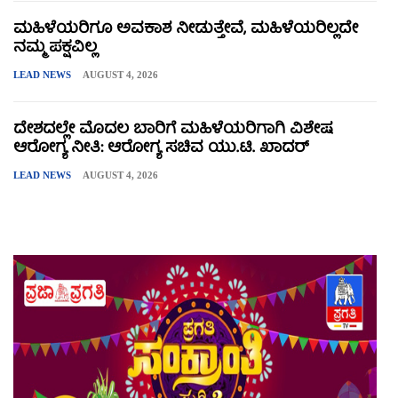
ಮಹಿಳೆಯರಿಗೂ ಅವಕಾಶ ನೀಡುತ್ತೇವೆ, ಮಹಿಳೆಯರಿಲ್ಲದೇ
ನಮ್ಮ ಪಕ್ಷವಿಲ್ಲ
LEAD NEWS
AUGUST 4, 2026
ದೇಶದಲ್ಲೇ ಮೊದಲ ಬಾರಿಗೆ ಮಹಿಳೆಯರಿಗಾಗಿ ವಿಶೇಷ
ಆರೋಗ್ಯ ನೀತಿ: ಆರೋಗ್ಯ ಸಚಿವ ಯು.ಟಿ. ಖಾದರ್
LEAD NEWS
AUGUST 4, 2026