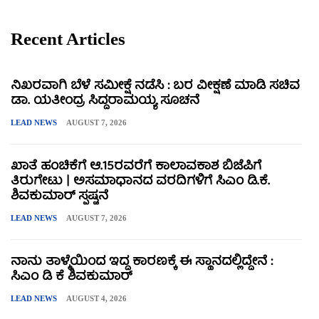
Recent Articles
ನಿಖರವಾಗಿ ಬೆಳೆ ಸಮೀಕ್ಷೆ ನಡೆಸಿ : ಬರ ವೀಕ್ಷಣೆ ಮಾಡಿ ಸಚಿವ
ಡಾ. ಯತೀಂದ್ರ ಸಿದ್ದರಾಮಯ್ಯ ಸೂಚನೆ
LEAD NEWS
AUGUST 7, 2026
ಖಾತೆ ಹಂಚಿಕೆಗೆ ಆ.15ರವರೆಗೆ ಕಾಲಾವಕಾಶ ಬಿಜೆಪಿಗೆ
ತಿರುಗೇಟು | ಅಸಮಾಧಾನದ ವರದಿಗಳಿಗೆ ಸಿಎಂ ಡಿ.ಕೆ.
ಶಿವಕುಮಾರ್ ಸ್ಪಷ್ಟನೆ
LEAD NEWS
AUGUST 7, 2026
ನಾನು ತಾಳ್ಮೆಯಿಂದ ಇದ್ದ ಕಾರಣಕ್ಕೆ ಈ ಸ್ಥಾನದಲ್ಲಿದ್ದೇನೆ :
ಸಿಎಂ ಡಿ ಕೆ ಶಿವಕುಮಾರ್
LEAD NEWS
AUGUST 4, 2026