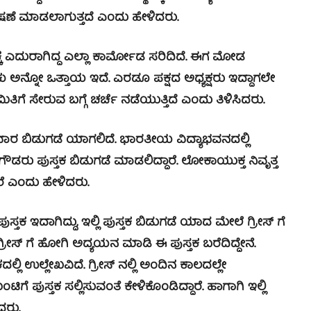
ಷಣೆ ಮಾಡಲಾಗುತ್ತದೆ ಎಂದು ಹೇಳಿದರು.
ಕ್ಕೆ ಎದುರಾಗಿದ್ದ ಎಲ್ಲಾ ಕಾರ್ಮೋಡ ಸರಿದಿದೆ. ಈಗ ಮೋಡ
ಅನ್ನೋ ಒತ್ತಾಯ ಇದೆ. ಎರಡೂ ಪಕ್ಷದ ಅಧ್ಯಕ್ಷರು ಇದ್ದಾಗಲೇ
ಿತಿಗೆ ಸೇರುವ ಬಗ್ಗೆ ಚರ್ಚೆ ನಡೆಯುತ್ತಿದೆ ಎಂದು ತಿಳಿಸಿದರು.
ಶನಿವಾರ ಬಿಡುಗಡೆ ಯಾಗಲಿದೆ. ಭಾರತೀಯ ವಿದ್ಯಾಭವನದಲ್ಲಿ
ೌಡರು ಪುಸ್ತಕ ಬಿಡುಗಡೆ ಮಾಡಲಿದ್ದಾರೆ. ಲೋಕಾಯುಕ್ತ ನಿವೃತ್ತ
ರೆ ಎಂದು ಹೇಳಿದರು.
ಾಗಿದ್ದು, ಇಲ್ಲಿ ಪುಸ್ತಕ ಬಿಡುಗಡೆ ಯಾದ ಮೇಲೆ ಗ್ರೀಸ್ ಗೆ
 ಗ್ರೀಸ್ ಗೆ ಹೋಗಿ ಅದ್ಯಯನ ಮಾಡಿ ಈ ಪುಸ್ತಕ ಬರೆದಿದ್ದೇನೆ.
ಲಿ ಉಲ್ಲೇಖವಿದೆ. ಗ್ರೀಸ್ ನಲ್ಲಿ ಅಂದಿನ ಕಾಲದಲ್ಲೇ
ಟಿಗೆ ಪುಸ್ತಕ ಸಲ್ಲಿಸುವಂತೆ ಕೇಳಿಕೊಂಡಿದ್ದಾರೆ. ಹಾಗಾಗಿ ಇಲ್ಲಿ
ದರು.