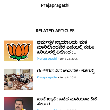
Prajapragathi
RELATED ARTICLES
ಧರ್ಮಸ್ಥಳ ನ್ಯಾಯಾಲಯ, ಮತ
ಮಾರಿಕೊಂಡವರ ಎದೆಯಲ್ಲಿ ನಡುಕ :
ಹಿರಿಯರಲ್ಲಿ ವಿರೋಧ : ...
Prajapragathi
-
June 22, 2026
ರಂಗೇರಿದ ವಿಪ ಚುನವಣೆ : ಕಸರತ್ತು
Prajapragathi
-
June 8, 2026
ಖಾತೆ ಖ್ಯಾತೆ : ಒಡೆದ ಮನೆಯಾದ ಡಿಕೆ
ಸರ್ಕಾರ