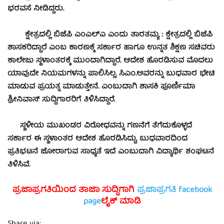
ಭರವಸೆ ನೀಡಿದ್ದರು.
ಕ್ಷೇತ್ರದಲ್ಲಿ ಬಿಜೆಪಿ ಎಂಎಲ್‍ಎ ಎಂದು ತಾರತಮ್ಯ : ಕ್ಷೇತ್ರದಲ್ಲಿ ಬಿಜೆಪಿ
ಶಾಸಕರಿದ್ದಾರೆ ಎಂಬ ಕಾರಣಕ್ಕೆ ಸರ್ಕಾರ ಹಾಗೂ ಉನ್ನತ ಶಿಕ್ಷಣ ಸಚಿವರು
ಕಾಲೇಜು ಸ್ಥಳಾಂತರಕ್ಕೆ ಮುಂದಾಗಿದ್ದಾರೆ. ಆದೇಶ ಹೊರಡಿಸುವ ಮೊದಲು
ಯಾವುದೇ ನಿಯಮಗಳನ್ನು ಪಾಲಿಸಿಲ್ಲ. ಸಿಎಂ.ಅವರನ್ನು ಬುಧವಾರ ಭೇಟಿ
ಮಾಡುವ ಪ್ರಯತ್ನ ಮಾಡುತ್ತೇನೆ. ಎಂಬುದಾಗಿ ಶಾಸಕಿ ಪೂರ್ಣಿಮಾ
ಶ್ರೀನಿವಾಸ್ ಸುದ್ದಿಗಾರರಿಗೆ ತಿಳಿಸಿದ್ದಾರೆ.
ಸ್ಥಳೀಯ ಮುಖಂಡರ ವಿರೋಧವನ್ನು ಗಣನೆಗೆ ತೆಗೆದುಕೊಳ್ಳದೆ
ಸರ್ಕಾರ ಈ ಸ್ಥಳಾಂತರ ಆದೇಶ ಹೊರಡಿಸಿದ್ದು, ಬುಧವಾರದಿಂದ
ಪ್ರತಿಭಟನೆ ಜೋರಾಗುವ ಸಾಧ್ಯತೆ ಇದೆ ಎಂಬುದಾಗಿ ವಿದ್ಯಾರ್ಥಿ ಶಂಘಟನೆ
ತಿಳಿಸಿವೆ.
ಪ್ರಜಾಪ್ರಗತಿಯಿಂದ ತಾಜಾ ಸುದ್ದಿಗಾಗಿ
ಪ್ರಜಾಪ್ರಗತಿ facebook
page
ಲೈಕ್ ಮಾಡಿ