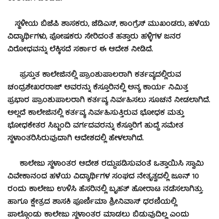
ಸ್ಥಳೀಯ ಬಿಜೆಪಿ ಶಾಸಕರು, ಜೆಡಿಎಸ್, ಕಾಂಗ್ರೆಸ್ ಮುಖಂಡರು, ಹಳೆಯ
ವಿದ್ಯಾರ್ಥಿಗಳು, ಪೋಷಕರು ಸೇರಿದಂತೆ ಹತ್ತಾರು ಹಳ್ಳಿಗಳ ಜನರ
ವಿರೋಧವನ್ನು ಲೆಕ್ಕಿಸದೆ ಸರ್ಕಾರ ಈ ಆದೇಶ ನೀಡಿದೆ.
ಪ್ರಸ್ತುತ ಕಾಲೇಜಿನಲ್ಲಿ ಪ್ರಾಂಶುಪಾಲರಾಗಿ ಕರ್ತವ್ಯದಲ್ಲಿರುವ
ಚಂದ್ರಶೇಖರರಾಜ್ ಅವರನ್ನು ಕೆಸ್ತೂರಿನಲ್ಲಿ ಅನ್ಯ ಕಾರ್ಯ ನಿಮಿತ್ತ
ಪ್ರಭಾರ ಪ್ರಾಂಶುಪಾಲರಾಗಿ ಕರ್ತವ್ಯ ನಿರ್ವಹಿಸಲು ಸೂಚನೆ ನೀಡಲಾಗಿದೆ.
ಅಲ್ಲದೆ ಕಾಲೇಜಿನಲ್ಲಿ ಕರ್ತವ್ಯ ನಿರ್ವಹಿಸುತ್ತಿರುವ ಭೋಧಕ ಮತ್ತು
ಭೋಧಕೇತರ ಸಿಬ್ಬಂದಿ ವರ್ಗದವರನ್ನು ಕೆಸ್ತೂರಿಗೆ ಹುದ್ದೆ ಸಮೇತ
ಸ್ಥಳಾಂತರಿಸಿರುವುದಾಗಿ ಆದೇಶದಲ್ಲಿ ಹೇಳಲಾಗಿದೆ.
ಕಾಲೇಜು ಸ್ಥಳಾಂತರ ಆದೇಶ ರದ್ದುಪಡಿಸುವಂತೆ ಒತ್ತಾಯಿಸಿ ಸ್ವಾಮಿ
ವಿವೇಕಾನಂದ ಹಳೆಯ ವಿದ್ಯಾರ್ಥಿಗಳ ಸಂಘದ ನೇತೃತ್ವದಲ್ಲಿ ಜೂನ್ 10
ರಂದು ಕಾಲೇಜು ಉಳಿಸಿ ಹೆಸರಿನಲ್ಲಿ ಬೃಹತ್ ಹೋರಾಟ ನಡೆಸಲಾಗಿತ್ತು.
ಹಾಗೂ ಕ್ಷೇತ್ರದ ಶಾಸಕಿ ಪೂರ್ಣಿಮಾ ಶ್ರೀನಿವಾಸ್ ಧರಣಿಯಲ್ಲಿ
ಪಾಲ್ಗೊಂಡು ಕಾಲೇಜು ಸ್ಥಳಾಂತರ ಮಾಡಲು ಬಿಡುವುದಿಲ್ಲ ಎಂದು