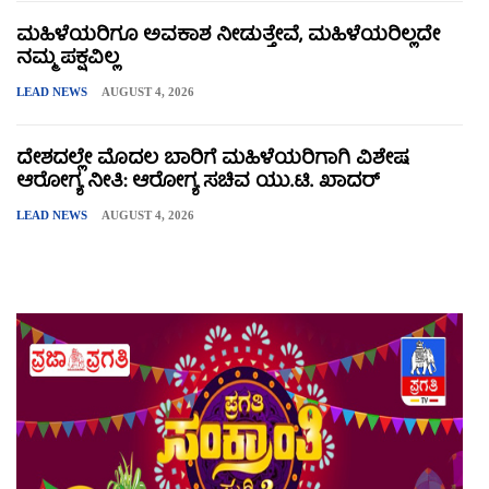
ಮಹಿಳೆಯರಿಗೂ ಅವಕಾಶ ನೀಡುತ್ತೇವೆ, ಮಹಿಳೆಯರಿಲ್ಲದೇ
ನಮ್ಮ ಪಕ್ಷವಿಲ್ಲ
LEAD NEWS
AUGUST 4, 2026
ದೇಶದಲ್ಲೇ ಮೊದಲ ಬಾರಿಗೆ ಮಹಿಳೆಯರಿಗಾಗಿ ವಿಶೇಷ
ಆರೋಗ್ಯ ನೀತಿ: ಆರೋಗ್ಯ ಸಚಿವ ಯು.ಟಿ. ಖಾದರ್
LEAD NEWS
AUGUST 4, 2026