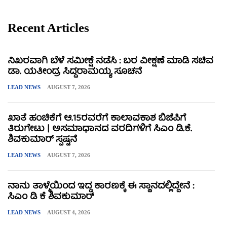
Recent Articles
ನಿಖರವಾಗಿ ಬೆಳೆ ಸಮೀಕ್ಷೆ ನಡೆಸಿ : ಬರ ವೀಕ್ಷಣೆ ಮಾಡಿ ಸಚಿವ
ಡಾ. ಯತೀಂದ್ರ ಸಿದ್ದರಾಮಯ್ಯ ಸೂಚನೆ
LEAD NEWS
AUGUST 7, 2026
ಖಾತೆ ಹಂಚಿಕೆಗೆ ಆ.15ರವರೆಗೆ ಕಾಲಾವಕಾಶ ಬಿಜೆಪಿಗೆ
ತಿರುಗೇಟು | ಅಸಮಾಧಾನದ ವರದಿಗಳಿಗೆ ಸಿಎಂ ಡಿ.ಕೆ.
ಶಿವಕುಮಾರ್ ಸ್ಪಷ್ಟನೆ
LEAD NEWS
AUGUST 7, 2026
ನಾನು ತಾಳ್ಮೆಯಿಂದ ಇದ್ದ ಕಾರಣಕ್ಕೆ ಈ ಸ್ಥಾನದಲ್ಲಿದ್ದೇನೆ :
ಸಿಎಂ ಡಿ ಕೆ ಶಿವಕುಮಾರ್
LEAD NEWS
AUGUST 4, 2026