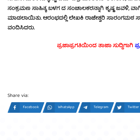
ಸಂಕ್ರಮಣ ಸಾಹಿತ್ಯ ಬಳಗ ದ ಸಂಚಾಲಕರನ್ನಾಗಿ ಕೃಷ್ಣ ಜವಳಿ, 
ಮಾಡಲಾಯಿತು.
ಆರಂಭದಲ್ಲಿ ಲೇಖಕಿ ರಾಜೇಶ್ವರಿ ಸಾರಂಗಮಠ ಸ್ವ
ವಂದಿಸಿದರು.
ಪ್ರಜಾಪ್ರಗತಿಯಿಂದ ತಾಜಾ ಸುದ್ದಿಗಾಗಿ
ಪ್
Share via:
Facebook
WhatsApp
Telegram
Twitter