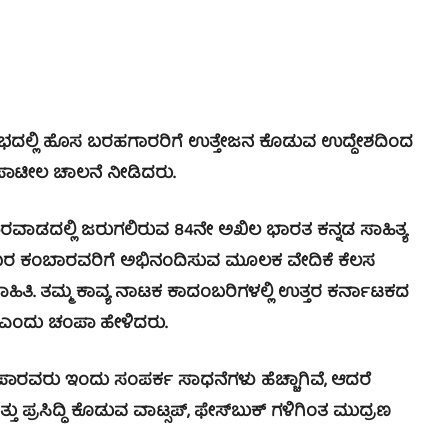
್ಲಿ ಹೊಸ ಬರಹಗಾರರಿಗೆ ಉತ್ತೇಜನ ಕೊಡುವ ಉದ್ದೇಶದಿಂದ
 ಪಾಟೀಲ ಚಾಲನೆ ನೀಡಿದರು.
ದಲ್ಲಿ ಜರುಗಲಿರುವ 84ನೇ ಅಖಿಲ ಭಾರತ ಕನ್ನಡ ಸಾಹಿತ್ಯ
ೇಖರ ಕಂಬಾರವರಿಗೆ ಅಭಿನಂದಿಸುವ ಮೂಲಕ ವೇದಿಕೆ ಕೆಲಸ
ಿತಿ. ತಮ್ಮ ಕಾವ್ಯ ನಾಟಕ ಕಾದಂಬರಿಗಳಲ್ಲಿ ಉತ್ತರ ಕರ್ನಾಟಕದ
ಎಂದು ಚಂಪಾ ಹೇಳಿದರು.
ರವರು ಇಂದು ಸಂಪರ್ಕ ಸಾಧನೆಗಳು ಹೆಚ್ಚಾಗಿವೆ, ಆದರೆ
್ರಸಿದ್ಧಿ ಕೊಡುವ ವಾಟ್ಸಪ್, ಫೇಸ್‍ಬುಕ್ ಗಳಿಗಿಂತ ಮುದ್ರಣ