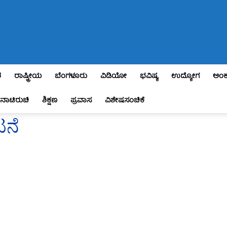
ಶ
ರಾಷ್ಟ್ರೀಯ
ಬೆಂಗಳೂರು
ವಿಡಿಯೋ
ಭವಿಷ್ಯ
ಉದ್ಯೋಗ
ಅಂಕ
ನಾಟಿರುಚಿ
ಶಿಕ್ಷಣ
ಪ್ರವಾಸ
ವಿಶೇಷಸಂಚಿಕೆ
ಟನೆ