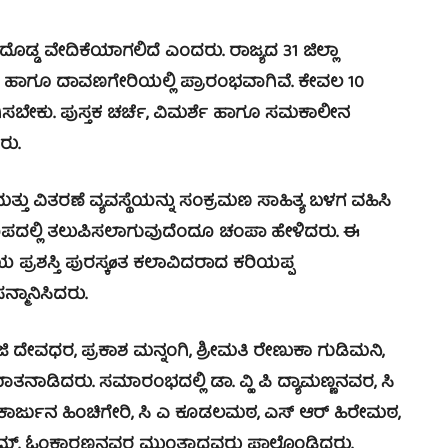
ದೊಡ್ಡ ವೇದಿಕೆಯಾಗಲಿದೆ ಎಂದರು.
ರಾಜ್ಯದ 31 ಜಿಲ್ಲಾ
ಿ ಹಾಗೂ ದಾವಣಗೇರಿಯಲ್ಲಿ ಪ್ರಾರಂಭವಾಗಿವೆ. ಕೇವಲ 10
ಸಬೇಕು. ಪುಸ್ತಕ ಚರ್ಚೆ, ವಿಮರ್ಶೆ ಹಾಗೂ ಸಮಕಾಲೀನ
ರು.
ವಿತರಣೆ ವ್ಯವಸ್ಥೆಯನ್ನು ಸಂಕ್ರಮಣ ಸಾಹಿತ್ಯ ಬಳಗ ವಹಿಸಿ
 ರೂಪದಲ್ಲಿ ತಲುಪಿಸಲಾಗುವುದೆಂದೂ ಚಂಪಾ ಹೇಳಿದರು.
ಈ
 ಪ್ರಶಸ್ತಿ ಪುರಸ್ಕøತ ಕಲಾವಿದರಾದ ಕರಿಯಪ್ಪ
ಮಾನಿಸಿದರು.
ಜಿ ದೇವಧರ, ಪ್ರಕಾಶ ಮನ್ನಂಗಿ, ಶ್ರೀಮತಿ ರೇಣುಕಾ ಗುಡಿಮನಿ,
ಮಾತನಾಡಿದರು.
ಸಮಾರಂಭದಲ್ಲಿ ಡಾ. ವ್ಹಿ ಪಿ ದ್ಯಾಮಣ್ಣನವರ, ಸಿ
್ಲಿಕಾರ್ಜುನ ಹಿಂಚಿಗೇರಿ, ಸಿ ಎ ಕೂಡಲಮಠ, ಎಸ್ ಆರ್ ಹಿರೇಮಠ,
. ಎಮ್. ಓಂಕಾರಣ್ಣನವರ ಮುಂತಾದವರು ಪಾಲ್ಗೊಂಡಿದ್ದರು.