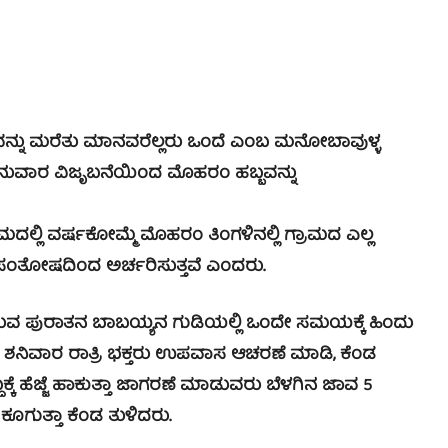
ವನ್ನು ಮರೆತು ಮಾನವರೆಲ್ಲರು ಒಂದೆ ಎಂಬ ಮನೋಬಾವುಳ್ಳ
ಭಾನುವಾರ ವಿಜೃಬನೆಯಿಂದ ಮೊಹರಂ ಹಬ್ಬವನ್ನು
್ಲಿ ವರ್ಷಕೋಮ್ಮೆ ಮೊಹರಂ ತಿಂಗಳಿನಲ್ಲಿ ಗ್ರಾಮದ ಎಲ್ಲ
ಂತೋಷದಿಂದ ಅರ್ಚರಿಸುತ್ತವೆ ಎಂದರು.
ುವ ಪುರಾತನ ಬಾಬಯ್ಯನ ಗುಡಿಯಲ್ಲಿ ಒಂದೇ ಸಮಯಕ್ಕೆ ಹಿಂದು
ು. ಶನಿವಾರ ರಾತ್ರಿ ಭಕ್ತರು ಉಪವಾಸ ಆಚರಣೆ ಮಾಡಿ, ಕೆಂಡ
ಕೆ ಹೆಜ್ಜೆ ಹಾಕುತ್ತಾ ಜಾಗರಣೆ ಮಾಡುವರು ಬೆಳಗಿನ ಜಾವ 5
ಗುತ್ತಾ ಕೆಂಡ ತುಳಿದರು.