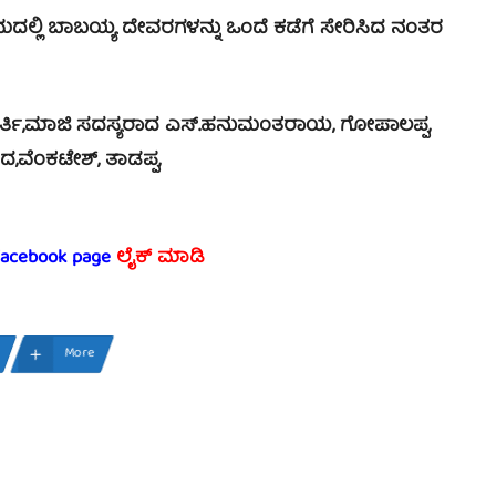
್ಲಿ ಬಾಬಯ್ಯ ದೇವರಗಳನ್ನು ಒಂದೆ ಕಡೆಗೆ ಸೇರಿಸಿದ ನಂತರ
ರ್ತಿ,ಮಾಜಿ ಸದಸ್ಯರಾದ ಎಸ್.ಹನುಮಂತರಾಯ, ಗೋಪಾಲಪ್ಪ,
ದ,ವೆಂಕಟೇಶ್, ತಾಡಪ್ಪ,
 facebook page
ಲೈಕ್ ಮಾಡಿ
More