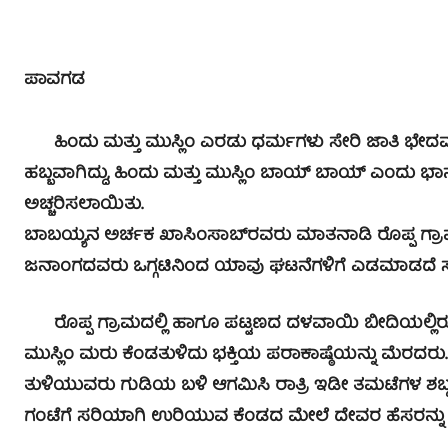
ಪಾವಗಡ
ಹಿಂದು ಮತ್ತು ಮುಸ್ಲಿಂ ಎರಡು ಧರ್ಮಗಳು ಸೇರಿ ಜಾತಿ ಭೇದ
ಹಬ್ಬವಾಗಿದ್ದು, ಹಿಂದು ಮತ್ತು ಮುಸ್ಲಿಂ ಬಾಯ್ ಬಾಯ್ ಎಂದು 
ಅಚ್ಚರಿಸಲಾಯಿತು.
ಬಾಬಯ್ಯನ ಅರ್ಚಕ ಖಾಸಿಂಸಾಬ್‍ರವರು ಮಾತನಾಡಿ ರೊಪ್ಪ ಗ್ರಾಮದಲ
ಜನಾಂಗದವರು ಒಗ್ಗಟಿನಿಂದ ಯಾವು ಘಟನೆಗಳಿಗೆ ಎಡಮಾಡದೆ ಸ
ರೊಪ್ಪ ಗ್ರಾಮದಲ್ಲಿ ಹಾಗೂ ಪಟ್ಟಣದ ದಳವಾಯಿ ಬೀದಿಯಲ್ಲಿರ
ಮುಸ್ಲಿಂ ಮರು ಕೆಂಡತುಳಿದು ಭಕ್ತಿಯ ಪರಾಕಾಷ್ಠೆಯನ್ನು ಮೆರದರ
ತುಳಿಯುವರು ಗುಡಿಯ ಬಳಿ ಆಗಮಿಸಿ ರಾತ್ರಿ ಇಡೀ ತಮಟೆಗಳ ಶಬ್ದಕ್
ಗಂಟೆಗೆ ಸರಿಯಾಗಿ ಉರಿಯುವ ಕೆಂಡದ ಮೇಲೆ ದೇವರ ಹೆಸರನ್ನು ಕೂ