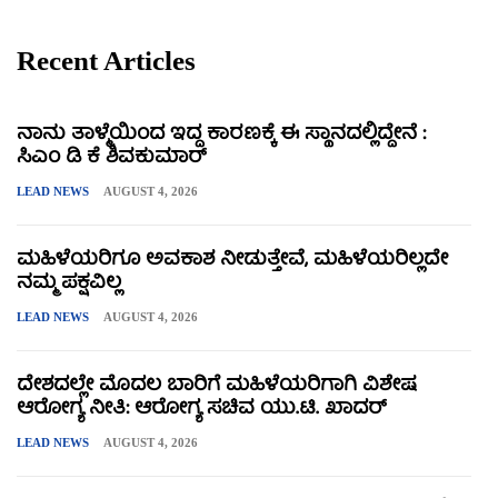
Recent Articles
ನಾನು ತಾಳ್ಮೆಯಿಂದ ಇದ್ದ ಕಾರಣಕ್ಕೆ ಈ ಸ್ಥಾನದಲ್ಲಿದ್ದೇನೆ :
ಸಿಎಂ ಡಿ ಕೆ ಶಿವಕುಮಾರ್
LEAD NEWS
AUGUST 4, 2026
ಮಹಿಳೆಯರಿಗೂ ಅವಕಾಶ ನೀಡುತ್ತೇವೆ, ಮಹಿಳೆಯರಿಲ್ಲದೇ
ನಮ್ಮ ಪಕ್ಷವಿಲ್ಲ
LEAD NEWS
AUGUST 4, 2026
ದೇಶದಲ್ಲೇ ಮೊದಲ ಬಾರಿಗೆ ಮಹಿಳೆಯರಿಗಾಗಿ ವಿಶೇಷ
ಆರೋಗ್ಯ ನೀತಿ: ಆರೋಗ್ಯ ಸಚಿವ ಯು.ಟಿ. ಖಾದರ್
LEAD NEWS
AUGUST 4, 2026