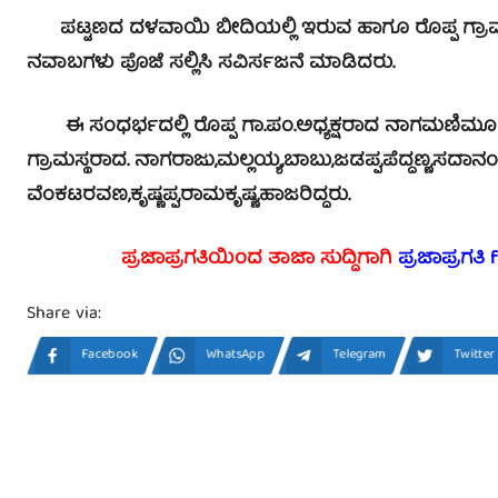
ಪಟ್ಟಣದ ದಳವಾಯಿ ಬೀದಿಯಲ್ಲಿ ಇರುವ ಹಾಗೂ ರೊಪ್ಪ ಗ್ರಾಮದಲ
ನವಾಬಗಳು ಪೊಜೆ ಸಲ್ಲಿಸಿ ಸವಿರ್ಸಜನೆ ಮಾಡಿದರು.
ಈ ಸಂಧರ್ಭದಲ್ಲಿ ರೊಪ್ಪ ಗಾ.ಪಂ.ಅಧ್ಯಕ್ಷರಾದ ನಾಗಮಣಿಮೂ
ಗ್ರಾಮಸ್ಥರಾದ. ನಾಗರಾಜು,ಮಲ್ಲಯ್ಯ,ಬಾಬು,ಜಡಪ್ಪ,ಪೆದ್ದಣ್ಣ,ಸದಾನಂ
ವೆಂಕಟರವಣ,ಕೃಷ್ಣಪ್ಪ,ರಾಮಕೃಷ್ಣ,ಹಾಜರಿದ್ದರು.
ಪ್ರಜಾಪ್ರಗತಿಯಿಂದ ತಾಜಾ ಸುದ್ದಿಗಾಗಿ
ಪ್ರಜಾಪ್ರಗತಿ
Share via:
Facebook
WhatsApp
Telegram
Twitter