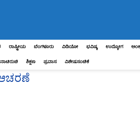
ಶ
ರಾಷ್ಟ್ರೀಯ
ಬೆಂಗಳೂರು
ವಿಡಿಯೋ
ಭವಿಷ್ಯ
ಉದ್ಯೋಗ
ಅಂಕ
ನಾಟಿರುಚಿ
ಶಿಕ್ಷಣ
ಪ್ರವಾಸ
ವಿಶೇಷಸಂಚಿಕೆ
 ಆಚರಣೆ