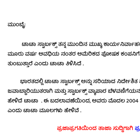
ಮುಂಬೈ:
ಟಾಟಾ ಸ್ಟಾರ್ಬಕ್ಸ್ ತನ್ನ ಮುಂದಿನ ಮುಖ್ಯ ಕಾರ್ಯನಿರ್ವಾಹಕ 
ಮೂರು ವರ್ಷ ಅವಧಿಯ ನಂತರ ಅಮೆರಿಕದ ಪೋಷಕ ಕಂಪನಿಗೆ ಹಿ
ತುಂಬುತ್ತಾರೆ ಎಂದು ಟಾಟಾ ತಿಳಿಸಿದೆ .
ಭಾರತದಲ್ಲಿ ಟಾಟಾ ಸ್ಟಾರ್ಬಕ್ಸ್ ಅನ್ನು ಸರಿಯಾದ ನಿರ್ದೇಶಿತ 
ಜವಾಬ್ದಾರಿಯುತರಾಗಿ ಮತ್ತು ಸ್ಟಾರ್ಬಕ್ಸ್ ವ್ಯಾಪಾರ ಬೆಳವಣಿಗೆಯ
ಹೇಳಿದೆ ಟಾಟಾ . ಈ ಬದಲಾವಣೆಯಿಂದ, ಅವರು ಮೊದಲ 2004 ರಲ್ಲಿ ಸೇ
ಎಂದು ಟಾಟಾ ಮೂಲಗಳು ಹೇಳಿವೆ .
ಪ್ರಜಾಪ್ರಗತಿಯಿಂದ ತಾಜಾ ಸುದ್ದಿಗಾಗಿ
ಪ್