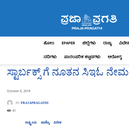
Praja
Pragathi
ಹೋಂ
EPAPER
ಜಿಲ್ಲೆಗಳು
ರಾಜ್ಯ
ವಿದೇ
ನದಿಗಳು
ಪಾರಂಪರಿಕ ಕಟ್ಟಡಗಳು
ಆರೋಗ್ಯ
ಸ್ಟಾರ್ಬಕ್ಸ್ ಗೆ ನೂತನ ಸಿಇಓ ನೇ
October 6, 2018
BY
PRAJAPRAGATHI
41
ರಾಷ್ಟ್ರೀಯ
ವಾಣಿಜ್ಯ
ವಿದೇಶ