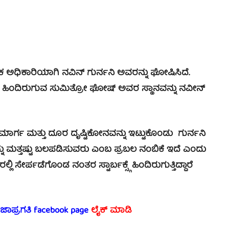
ಅಧಿಕಾರಿಯಾಗಿ ನವಿನ್ ಗುರ್ನನಿ ಅವರನ್ನು ಘೋಷಿಸಿದೆ.
ಂದಿರುಗುವ ಸುಮಿತ್ರೋ ಘೋಷ್ ಅವರ ಸ್ಥಾನವನ್ನು ನವೀನ್
ಮಾರ್ಗ ಮತ್ತು ದೂರ ದೃಷ್ಟಿಕೋನವನ್ನು ಇಟ್ಟುಕೊಂಡು ಗುರ್ನನಿ
ನ್ನು ಮತ್ತಷ್ಟು ಬಲಪಡಿಸುವರು ಎಂಬ ಪ್ರಬಲ ನಂಬಿಕೆ ಇದೆ ಎಂದು
ರ್ಪಡೆಗೊಂಡ ನಂತರ ಸ್ಟಾರ್ಬಕ್ಸ್ಗೆ ಹಿಂದಿರುಗುತ್ತಿದ್ದಾರೆ
ರಜಾಪ್ರಗತಿ facebook page
ಲೈಕ್ ಮಾಡಿ