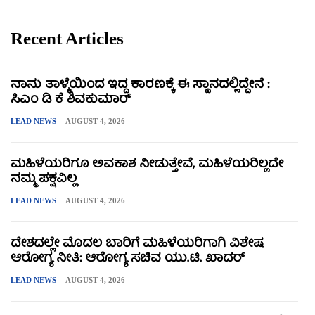
Recent Articles
ನಾನು ತಾಳ್ಮೆಯಿಂದ ಇದ್ದ ಕಾರಣಕ್ಕೆ ಈ ಸ್ಥಾನದಲ್ಲಿದ್ದೇನೆ :
ಸಿಎಂ ಡಿ ಕೆ ಶಿವಕುಮಾರ್
LEAD NEWS
AUGUST 4, 2026
ಮಹಿಳೆಯರಿಗೂ ಅವಕಾಶ ನೀಡುತ್ತೇವೆ, ಮಹಿಳೆಯರಿಲ್ಲದೇ
ನಮ್ಮ ಪಕ್ಷವಿಲ್ಲ
LEAD NEWS
AUGUST 4, 2026
ದೇಶದಲ್ಲೇ ಮೊದಲ ಬಾರಿಗೆ ಮಹಿಳೆಯರಿಗಾಗಿ ವಿಶೇಷ
ಆರೋಗ್ಯ ನೀತಿ: ಆರೋಗ್ಯ ಸಚಿವ ಯು.ಟಿ. ಖಾದರ್
LEAD NEWS
AUGUST 4, 2026