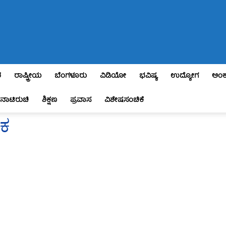
ಶ
ರಾಷ್ಟ್ರೀಯ
ಬೆಂಗಳೂರು
ವಿಡಿಯೋ
ಭವಿಷ್ಯ
ಉದ್ಯೋಗ
ಅಂಕ
ನಾಟಿರುಚಿ
ಶಿಕ್ಷಣ
ಪ್ರವಾಸ
ವಿಶೇಷಸಂಚಿಕೆ
ಮಕ