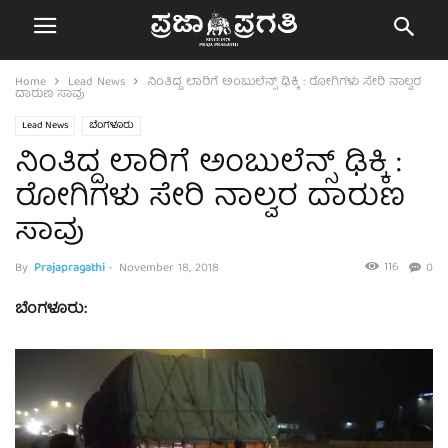
Home
Lead News
ನಿಂತಿದ್ದ ಲಾರಿಗೆ ಅಂಬುಲೆನ್ಸ್‌ ಢಿಕ್ಕಿ : ರೋಗಿಗಳು ಸೇರಿ ನಾಲ್ವರ
ದಾರುಣ ಸಾವು
Lead News
ಬೆಂಗಳೂರು
ನಿಂತಿದ್ದ ಲಾರಿಗೆ ಅಂಬುಲೆನ್ಸ್‌ ಢಿಕ್ಕಿ :
ರೋಗಿಗಳು ಸೇರಿ ನಾಲ್ವರ ದಾರುಣ
ಸಾವು
116
By
Prajapragathi
-
November 18, 2018
0
ಬೆಂಗಳೂರು: