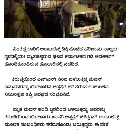
ನಿಂತಿದ್ದ ಲಾರಿಗೆ ಅಂಬುಲೆನ್ಸ್ ಡಿಕ್ಕಿ ಹೊಡೆದ ಪರಿಣಾಮ ನಾಲ್ವರು
ಸ್ಥಳದಲ್ಲಿಯೇ ಮೃತಪಟ್ಟಿರುವ ಘಟನೆ ಕರ್ನಾಟಕದ ಗಡಿ ಆನೇಕಲ್‍ಗೆ
ಹೊಂದಿಕೊಂಡಿರುವ ಹೊಸೂರಿನಲ್ಲಿ ನಡೆದಿದೆ.
ತಿರುಚ್ಚಿಯಿಂದ ಎಚ್‌1ಎನ್‌1 ನಿಂದ ಬಳಲುತ್ತಿದ್ದ ಮದನ್‌
ಎನ್ನುವವರನ್ನು ಬೆಂಗಳೂರಿನ ಆಸ್ಪತ್ರೆಗೆ ಕರೆ ತರುವಾಗ ಚಾಲಕನ
ನಿಯಂತ್ರಣ ತಪ್ಪಿ ಅವಘಡ ಸಂಭವಿಸಿದೆ.
ಮೃತ ಮದನ್ ಹಂದಿ ಜ್ವರದಿಂದ ಬಳಲುತ್ತಿದ್ದು, ಅವರನ್ನು
ತಿರುಚಿಯಿಂದ ಬೆಂಗಳೂರು ಖಾಸಗಿ ಆಸ್ಪತ್ರೆಗೆ ಚಿಕಿತ್ಸೆಗಾಗಿ ಅಂಬುಲೆನ್ಸ್
ಮೂಲಕ ಸಂಬಂಧಿಕರು ಕರೆದುಕೊಂಡು ಬರುತ್ತಿದ್ದರು. ಈ ವೇಳೆ