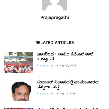
Prajapragathi
RELATED ARTICLES
ಜೂ.1ರಿಂದ 1 ಸಾವಿರ ಕೆಪಿಎಸ್ ಶಾಲೆ
ಉದ್ಘಾಟನೆ
Prajapragathi
-
May 22, 2026
ಸುಧಾಕರ್ ನಿವಾಸದಲ್ಲಿ ವಾಮಾಚಾರದ
ವಸ್ತುಗಳು ಪತ್ತೆ
Prajapragathi
-
May 13, 2026