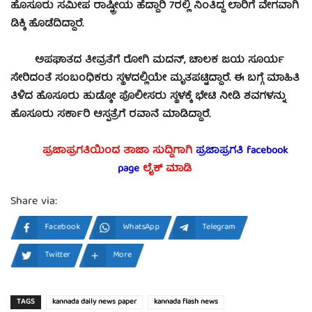
ಹೊಸೂರು ಸಮೀಪ ರಾಷ್ಟ್ರೀಯ ಹೆದ್ದಾರಿ 7ರಲ್ಲಿ ನಿಂತಿದ್ದ ಲಾರಿಗೆ ವೇಗವಾಗಿ
ಡಿಕ್ಕಿ ಹೊಡೆದಿದ್ದಾರೆ.
ಅಪಘಾತದ ತೀವ್ರತೆಗೆ ರೋಗಿ ಮದನ್‌, ಚಾಲಕ ಜಯ ಸೂರ್ಯ
ಸೇರಿದಂತೆ ಸಂಬಂಧಿಕರು ಸ್ಥಳದಲ್ಲಿಯೇ ಮೃತಪಟ್ಟಿದ್ದಾರೆ. ಈ ಬಗ್ಗೆ ಮಾಹಿತಿ
ತಿಳಿದ ಹೊಸೂರು ಹುಡ್ಕೋ ಪೊಲೀಸರು ಸ್ಥಳಕ್ಕೆ ಭೇಟಿ ನೀಡಿ ಶವಗಳನ್ನು
ಹೊಸೂರು ಸರ್ಕಾರಿ ಆಸ್ಪತ್ರೆಗೆ ರವಾನೆ ಮಾಡಿದ್ದಾರೆ.
ಪ್ರಜಾಪ್ರಗತಿಯಿಂದ ತಾಜಾ ಸುದ್ದಿಗಾಗಿ
ಪ್ರಜಾಪ್ರಗತಿ facebook
page
ಲೈಕ್ ಮಾಡಿ
Share via:
Facebook
WhatsApp
Telegram
Twitter
More
TAGS
kannada daily news paper
kannada flash news