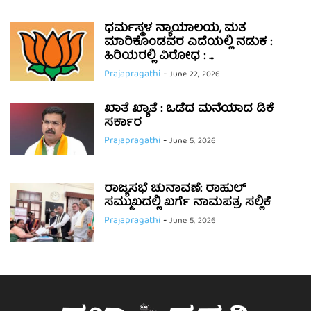
ಧರ್ಮಸ್ಥಳ ನ್ಯಾಯಾಲಯ, ಮತ
ಮಾರಿಕೊಂಡವರ ಎದೆಯಲ್ಲಿ ನಡುಕ :
ಹಿರಿಯರಲ್ಲಿ ವಿರೋಧ : ...
Prajapragathi
-
June 22, 2026
ಖಾತೆ ಖ್ಯಾತೆ : ಒಡೆದ ಮನೆಯಾದ ಡಿಕೆ
ಸರ್ಕಾರ
Prajapragathi
-
June 5, 2026
ರಾಜ್ಯಸಭೆ ಚುನಾವಣೆ: ರಾಹುಲ್
ಸಮ್ಮುಖದಲ್ಲಿ ಖರ್ಗೆ ನಾಮಪತ್ರ ಸಲ್ಲಿಕೆ
Prajapragathi
-
June 5, 2026