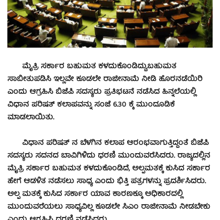
ಮೈತ್ರಿ ಸರ್ಕಾರ ಬಹುಮತ ಕಳದುಕೊಂಡಿದ್ದು‌,ಬಹುಮತ
ಸಾಬೀತುಪಡಿಸಿ ಇಲ್ಲವೇ ಕೂಡಲೇ ರಾಜೀನಾಮೆ ನೀಡಿ ಹೊರನಡೆಯಿರಿ
ಎಂದು ಆಗ್ರಹಿಸಿ ಬಿಜೆಪಿ ಸದಸ್ಯರು ಪ್ರತಿಭಟನೆ ನಡೆಸಿದ ಹಿನ್ನಲೆಯಲ್ಲಿ
ವಿಧಾನ ಪರಿಷತ್ ಕಲಾಪವನ್ನು ಸಂಜೆ 6.30 ಕ್ಕೆ ಮುಂದೂಡಿಕೆ
ಮಾಡಲಾಯಿತು.
ವಿಧಾನ ಪರಿಷತ್ ನ ಬೆಳಗಿನ ಕಲಾಪ ಆರಂಭವಾಗುತ್ತಿದ್ದಂತೆ ಬಿಜೆಪಿ
ಸದಸ್ಯರು ಸದನದ ಬಾವಿಗಿಳಿದು ಧರಣಿ ಮುಂದುವರೆಸಿದರು. ರಾಜ್ಯದಲ್ಲಿನ
ಮೈತ್ರಿ ಸರ್ಕಾರ ಬಹುಮತ ಕಳದುಕೊಂಡಿದೆ, ಅಲ್ಪಮತಕ್ಕೆ ಕುಸಿದ ಸರ್ಕಾರ
ಹೇಗೆ ಆಡಳಿತ ನಡೆಸಲು ಸಾಧ್ಯ ಎಂದು ಭಿತ್ತಿ ಪತ್ರಗಳನ್ನು ಪ್ರದರ್ಶಿಸಿದರು.
ಅಲ್ಪ ಮತಕ್ಕೆ ಕುಸಿದ ಸರ್ಕಾರ ಯಾವ ಕಾರಣಕ್ಕೂ ಅಧಿಕಾರದಲ್ಲಿ
ಮುಂದುವರೆಯಲು ಸಾಧ್ಯವಿಲ್ಲ ಕೂಡಲೇ ಸಿಎಂ ರಾಜೀನಾಮೆ ನೀಡಬೇಕು