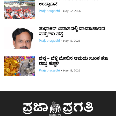
ಉದ್ಘಾಟನೆ
Prajapragathi
-
May 22, 2026
ಸುಧಾಕರ್ ನಿವಾಸದಲ್ಲಿ ವಾಮಾಚಾರದ
ವಸ್ತುಗಳು ಪತ್ತೆ
Prajapragathi
-
May 13, 2026
ಚಿನ್ನ – ಬೆಳ್ಳಿ ಮೇಲಿನ ಆಮದು ಸುಂಕ ಶೆ.15
ರಷ್ಟು ಹೆಚ್ಚಳ
Prajapragathi
-
May 13, 2026