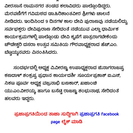
ವೀರಸಾಸೆ ರಾಮನಗರ ತಂಡದ ಕಲಾವಿದರು ಪಾಲ್ಗೊಂಡಿದ್ದರು.
ಮೆರವಣಿಗೆಗೆ ಗವಿಮಠದ ಡಾ.ಹಿರಿಶಾಂತವೀರ ಶ್ರೀಗಳು ಚಾಲನೆ
ನೀಡಿದರು. ಇಂದಿನಿಂದ 9 ದಿನಗಳ ಕಾಲ ದೇವಿ ಪುರಾಣವು ನಡೆಯಲಿದ್ದು,
ಸರ್ವಭಕ್ತರು ದೇವಿಪುರಾಣ ಸೇರಿದಂತೆ ನಡೆಯುವ ಎಲ್ಲಾ ಧಾರ್ಮಿಕ
ಕಾರ್ಯಕ್ರಮಗಳಲ್ಲಿ ಪಾಲ್ಗೊಂಡು ದೇವಿ ಕೃಪೆಗೆ ಪಾತ್ರರಾಗಬೇಕೆಂದು
ಚೌಡೇಶ್ವರಿ ದಸರಾ ಉತ್ಸವ ಸಮಿತಿಯ ಗೌರವಾಧ್ಯಕ್ಷರಾದ ಹೆಚ್.ಎಂ.
ಬೆಟ್ಟಯ್ಯನವರು ವಿನಂತಿಸಿದರು.
ಸಂದರ್ಭದಲ್ಲಿ ಅಧ್ಯಕ್ಷ ವಿ.ವೀರಣ್ಣ, ಉಪಾಧ್ಯಕ್ಷರಾದ ಜಿ.ನಾಗರಾಜಪ್ಪ,
ಕಣದಾಳ್ ಶಂಕ್ರಪ್ಪ, ಪ್ರಧಾನ ಕಾರ್ಯದರ್ಶಿ ಸೂರ್ಯಪ್ರಕಾಶ್ ಐ.ಎಸ್,
ನಿಕಟ ಪೂರ್ವ ಅಧ್ಯಕ್ಷ ವಜ್ರನಾಭಿ ಬಣಕಾರ್, ಖಜಾಂಚಿ
ಯು.ಎಂ.ವೀರಯ್ಯ, ಹಾಗೂ ಬಸೆಟ್ಟಿ ರಾಜಣ್ಣ, ಶಂಭುನಾಥ, ಸೇರಿದಂತೆ
ಹಲವರು ಇದ್ದರು.
ಪ್ರಜಾಪ್ರಗತಿಯಿಂದ ತಾಜಾ ಸುದ್ದಿಗಾಗಿ
ಪ್ರಜಾಪ್ರಗತಿ facebook
page
ಲೈಕ್ ಮಾಡಿ