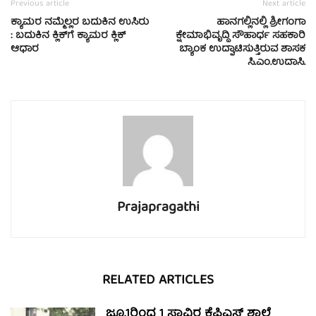
Previous article
Next article
ಕ್ಯಾಮರ ನಮ್ಮೆಲ್ಲರ ಬದುಕಿನ ಉಸಿರು
ಹಾನಗಲ್ಲಿನಲ್ಲಿ ಶ್ರೀಗಂಗಾ
: ಬದುಕಿನ ಕ್ಲಿಕ್‍ಗೆ ಕ್ಯಾಮರ ಕ್ಲಿಕ್
ಕ್ಷೇಮಾಭಿವೃದ್ಧಿ ಸೌಹಾರ್ಧ ಸಹಕಾರಿ
ಆಧಾರ
ಬ್ಯಾಂಕ ಉದ್ಘಾಟಿಸುತ್ತಿರುವ ಶಾಸಕ
ಸಿ.ಎಂ.ಉದಾಸಿ.
Prajapragathi
RELATED ARTICLES
ಜೂ.1ರಿಂದ 1 ಸಾವಿರ ಕೆಪಿಎಸ್ ಶಾಲೆ