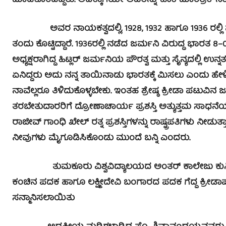
ಮಾಡಿಕೊಂಡಿದ್ದರು. ಅದಕ್ಕಾಗಿಯೇ ಅವರನ್ನು ‘ಹಾಕಿ ಮಾಂತ್ರಿಕ’ ನೆ
ಅವರ ನಾಯಕತ್ವದಲ್ಲಿ, 1928, 1932 ಹಾಗೂ 1936 ರಲ್ಲಿ ನಡೆದ
ತಂದು ಕೊಟ್ಟಿದ್ದಾರೆ. 1936ರಲ್ಲಿ ನಡೆದ ಜರ್ಮನಿ ವಿರುದ್ಧ ಭಾರ
ಅಧ್ಯಕ್ಷರಾಗಿದ್ದ ಹಿಟ್ಲರ್ ಜರ್ಮನಿಯ ಪೌರತ್ವ ಮತ್ತು ಸೈನ್ಯದಲ್ಲಿ ಉನ್ನ
ಏನಿದ್ದರು ಅದು ನನ್ನ ತಾಯಿನಾಡು ಭಾರತಕ್ಕೆ ಮಿಸಲು ಎಂದು ಹೇ
ನಾವೆಲ್ಲರೂ ತಿಳಿದುಕೊಳ್ಳಬೇಕು. ಇಂತಹ ಶ್ರೇಷ್ಠ ಕ್ರೀಡಾ ಪಟುವಿನ 
ತರಬೇತುದಾರರಿಗೆ ದ್ರೋಣಾಚಾರ್ಯ ಪ್ರಶಸ್ತಿ ಅತ್ಯುತ್ತಮ ಸಾಧನೆಯನ್
ರಾಜೀವ್ ಗಾಂಧಿ ಖೇಲ್ ರತ್ನ ಪ್ರಶಸ್ತಿಗಳನ್ನು ರಾಷ್ಟ್ರಪತಿಗಳು ನೀಡು
ನೀವುಗಳು ಮೈಗೂಡಿಸಿಕೊಂಡು ಮುಂದೆ ಬನ್ನಿ ಎಂದರು.
ತುಮಕೂರು ವಿಶ್ವವಿದ್ಯಾಲಯದ ಅಂತರ್ ಕಾಲೇಜು ಕುಸ್ತಿ ಸ್ಪರ್
ಕಂಚಿನ ಪದಕ ಹಾಗೂ ಲಕ್ಷ್ಮೀದೇವಿ ಬಂಗಾರದ ಪದಕ ಗೆದ್ದ ಕ್ರೀಡ
ಸನ್ಮಾನಿಸಲಾಯಿತು