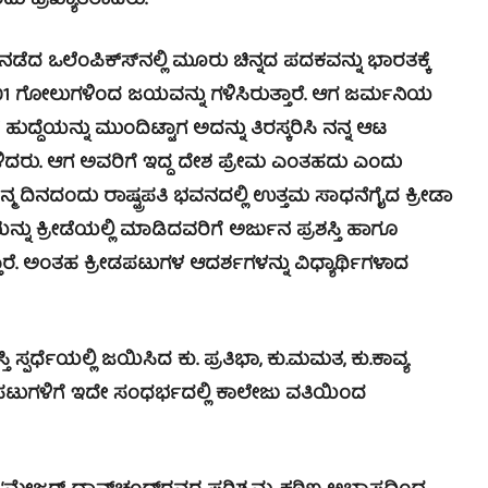
ಂದು ಪ್ರಖ್ಯಾತರಾದರು.
 ಒಲೆಂಪಿಕ್ಸ್‍ನಲ್ಲಿ ಮೂರು ಚಿನ್ನದ ಪದಕವನ್ನು ಭಾರತಕ್ಕೆ
ತ 8–01 ಗೋಲುಗಳಿಂದ ಜಯವನ್ನು ಗಳಿಸಿರುತ್ತಾರೆ. ಆಗ ಜರ್ಮನಿಯ
ತ ಹುದ್ದೆಯನ್ನು ಮುಂದಿಟ್ಟಾಗ ಅದನ್ನು ತಿರಸ್ಕರಿಸಿ ನನ್ನ ಆಟ
ಳಿದರು. ಆಗ ಅವರಿಗೆ ಇದ್ದ ದೇಶ ಪ್ರೇಮ ಎಂತಹದು ಎಂದು
ಜನ್ಮ ದಿನದಂದು ರಾಷ್ಟ್ರಪತಿ ಭವನದಲ್ಲಿ ಉತ್ತಮ ಸಾಧನೆಗೈದ ಕ್ರೀಡಾ
ನು ಕ್ರೀಡೆಯಲ್ಲಿ ಮಾಡಿದವರಿಗೆ ಅರ್ಜುನ ಪ್ರಶಸ್ತಿ ಹಾಗೂ
ತ್ತಾರೆ. ಅಂತಹ ಕ್ರೀಡಪಟುಗಳ ಆದರ್ಶಗಳನ್ನು ವಿಧ್ಯಾರ್ಥಿಗಳಾದ
ಧೆಯಲ್ಲಿ ಜಯಿಸಿದ ಕು. ಪ್ರತಿಭಾ, ಕು.ಮಮತ, ಕು.ಕಾವ್ಯ
ಾಪಟುಗಳಿಗೆ ಇದೇ ಸಂಧರ್ಭದಲ್ಲಿ ಕಾಲೇಜು ವತಿಯಿಂದ