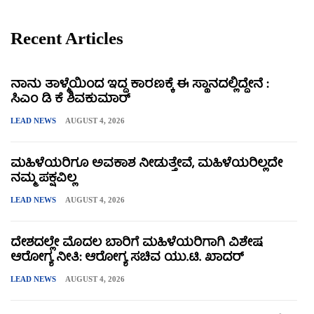
Recent Articles
ನಾನು ತಾಳ್ಮೆಯಿಂದ ಇದ್ದ ಕಾರಣಕ್ಕೆ ಈ ಸ್ಥಾನದಲ್ಲಿದ್ದೇನೆ :
ಸಿಎಂ ಡಿ ಕೆ ಶಿವಕುಮಾರ್
LEAD NEWS
AUGUST 4, 2026
ಮಹಿಳೆಯರಿಗೂ ಅವಕಾಶ ನೀಡುತ್ತೇವೆ, ಮಹಿಳೆಯರಿಲ್ಲದೇ
ನಮ್ಮ ಪಕ್ಷವಿಲ್ಲ
LEAD NEWS
AUGUST 4, 2026
ದೇಶದಲ್ಲೇ ಮೊದಲ ಬಾರಿಗೆ ಮಹಿಳೆಯರಿಗಾಗಿ ವಿಶೇಷ
ಆರೋಗ್ಯ ನೀತಿ: ಆರೋಗ್ಯ ಸಚಿವ ಯು.ಟಿ. ಖಾದರ್
LEAD NEWS
AUGUST 4, 2026