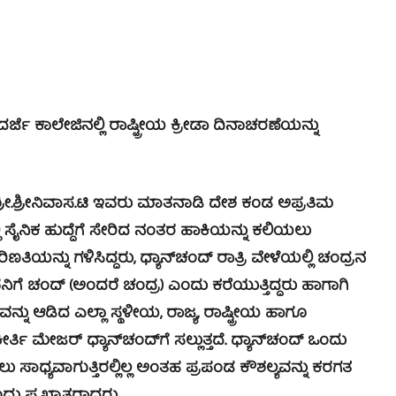
ಕಾಲೇಜಿನಲ್ಲಿ ರಾಷ್ಟ್ರೀಯ ಕ್ರೀಡಾ ದಿನಾಚರಣೆಯನ್ನು
.ಶ್ರೀನಿವಾಸ.ಟಿ ಇವರು ಮಾತನಾಡಿ ದೇಶ ಕಂಡ ಅಪ್ರತಿಮ
ಲ್ಲಿ ಸೈನಿಕ ಹುದ್ದೆಗೆ ಸೇರಿದ ನಂತರ ಹಾಕಿಯನ್ನು ಕಲಿಯಲು
ಣತಿಯನ್ನು ಗಳಿಸಿದ್ದರು, ಧ್ಯಾನ್‍ಚಂದ್ ರಾತ್ರಿ ವೇಳೆಯಲ್ಲಿ ಚಂದ್ರನ
ಿಗೆ ಚಂದ್ (ಅಂದರೆ ಚಂದ್ರ) ಎಂದು ಕರೆಯುತ್ತಿದ್ದರು ಹಾಗಾಗಿ
ನ್ನು ಆಡಿದ ಎಲ್ಲಾ ಸ್ಥಳೀಯ, ರಾಜ್ಯ, ರಾಷ್ಟ್ರೀಯ ಹಾಗೂ
್ತಿ ಮೇಜರ್ ಧ್ಯಾನ್‍ಚಂದ್‍ಗೆ ಸಲ್ಲುತ್ತದೆ. ಧ್ಯಾನ್‍ಚಂದ್ ಒಂದು
ಸಾಧ್ಯವಾಗುತ್ತಿರಲ್ಲಿಲ್ಲ ಅಂತಹ ಪ್ರಪಂಡ ಕೌಶಲ್ಯವನ್ನು ಕರಗತ