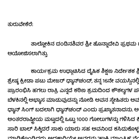
ತುರುವೇಕೆರೆ:
ತಾಲ್ಲೋಕಿನ ದಂಡಿನಶಿವರ ಶ್ರೀ ಹೊನ್ನಾದೇವಿ ಪ್ರಥಮ ದರ್ಜೆ 
ಆಯೋಜಿಸಲಾಗಿತ್ತು.
ಕಾರ್ಯಕ್ರಮ ಉಧ್ಗಾಟಿಸಿದ ದೈಹಿಕ ಶಿಕ್ಷಣ ನಿರ್ದೇಶಕ ಶ್ರೀ
ಶ್ರೇಷ್ಠ ಕ್ರೀಡಾ ಪಟು ಮೇಜರ್ ಧ್ಯಾನ್‍ಚಂದ್, ತನ್ನ 16ನೇ ವಯಸ್ಸಿನ
ಪ್ರಾರಂಭಿಸಿ ಹಗಲು ರಾತ್ರಿ ಎನ್ನದೆ ಕಠಿಣ ಶ್ರಮದಿಂದ ಕೌಶಲ್ಯಗಳ ಪರಿ
ಬೆಳಕಿನಲ್ಲಿ ಅಭ್ಯಾಸ ಮಾಡುವುದನ್ನು ನೋಡಿ ಅವನ ಸ್ನೇಹಿತರು ಅವನ
ಧ್ಯಾನ್ ಸಿಂಗ್ ಬದಲಾಗಿ ಧ್ಯಾನ್‍ಚಂದ್ ಎಂದು ಪ್ರಖ್ಯಾತನಾದನು. ಅವ
ಅಂತರರಾಷ್ಟ್ರೀಯ ಮಟ್ಟದಲ್ಲಿ ಒಟ್ಟು 1000 ಗೋಲುಗಳನ್ನು ಗಳಿಸಿದ ಕೀರ
ಸಾರಿ ಬಾಲ್ ಸಿಕ್ಕಿದರೆ ಸಾಕು ಯಾರು ಸಹ ಅವನಿಂದ ಕಸಿದುಕೊಳ್ಳಲು 