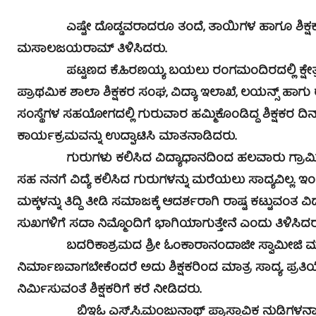
ಎಷ್ಟೇ ದೊಡ್ಡವರಾದರೂ ತಂದೆ, ತಾಯಿಗಳ ಹಾಗೂ ಶಿಕ್ಷಕರ ಋ
ಮಸಾಲಜಯರಾಮ್ ತಿಳಿಸಿದರು.
ಪಟ್ಟಣದ ಕೆ.ಹಿರಣಯ್ಯ ಬಯಲು ರಂಗಮಂದಿರದಲ್ಲಿ ಕ್ಷೇತ್ರ ಶಿ
ಪ್ರಾಥಮಿಕ ಶಾಲಾ ಶಿಕ್ಷಕರ ಸಂಘ, ವಿದ್ಯಾ ಇಲಾಖೆ, ಲಯನ್ಸ್ ಹಾಗು 
ಸಂಸ್ಥೆಗಳ ಸಹಯೋಗದಲ್ಲಿ ಗುರುವಾರ ಹಮ್ಮಿಕೊಂಡಿದ್ದ ಶಿಕ್ಷಕರ ದ
ಕಾರ್ಯಕ್ರಮವನ್ನು ಉದ್ಘಾಟಿಸಿ ಮಾತನಾಡಿದರು.
ಗುರುಗಳು ಕಲಿಸಿದ ವಿದ್ಯಾಧಾನದಿಂದ ಹಲವಾರು ಗ್ರಾಮೀಣ ಬಡ ವ
ಸಹ ನನಗೆ ವಿದ್ಯೆ ಕಲಿಸಿದ ಗುರುಗಳನ್ನು ಮರೆಯಲು ಸಾದ್ಯವಿಲ್ಲ. ಇಂದ
ಮಕ್ಕಳನ್ನು ತಿದ್ದಿ ತೀಡಿ ಸಮಾಜಕ್ಕೆ ಆದರ್ಶರಾಗಿ ರಾಷ್ಟ ಕಟ್ಟುವಂತ ವಿ
ಸುಖಗಳಿಗೆ ಸದಾ ನಿಮ್ಮೊಂದಿಗೆ ಭಾಗಿಯಾಗುತ್ತೇನೆ ಎಂದು ತಿಳಿಸಿದರ
ಬದರಿಕಾಶ್ರಮದ ಶ್ರೀ ಓಂಕಾರಾನಂದಾಜೀ ಸ್ವಾಮೀಜಿ ಮಾತನಾಡ
ನಿರ್ಮಾಣವಾಗಬೇಕೆಂದರೆ ಅದು ಶಿಕ್ಷಕರಿಂದ ಮಾತ್ರ ಸಾದ್ಯ. ಪ್ರತಿ
ನಿರ್ಮಿಸುವಂತೆ ಶಿಕ್ಷಕರಿಗೆ ಕರೆ ನೀಡಿದರು.
ಬಿಇಓ ಎಸ್.ಸಿ.ಮಂಜುನಾಥ್ ಪ್ರಾಸ್ತಾವಿಕ ನುಡಿಗಳನ್ನಾಡಿದರ