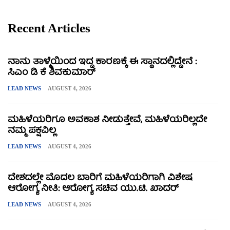
Recent Articles
ನಾನು ತಾಳ್ಮೆಯಿಂದ ಇದ್ದ ಕಾರಣಕ್ಕೆ ಈ ಸ್ಥಾನದಲ್ಲಿದ್ದೇನೆ :
ಸಿಎಂ ಡಿ ಕೆ ಶಿವಕುಮಾರ್
LEAD NEWS
AUGUST 4, 2026
ಮಹಿಳೆಯರಿಗೂ ಅವಕಾಶ ನೀಡುತ್ತೇವೆ, ಮಹಿಳೆಯರಿಲ್ಲದೇ
ನಮ್ಮ ಪಕ್ಷವಿಲ್ಲ
LEAD NEWS
AUGUST 4, 2026
ದೇಶದಲ್ಲೇ ಮೊದಲ ಬಾರಿಗೆ ಮಹಿಳೆಯರಿಗಾಗಿ ವಿಶೇಷ
ಆರೋಗ್ಯ ನೀತಿ: ಆರೋಗ್ಯ ಸಚಿವ ಯು.ಟಿ. ಖಾದರ್
LEAD NEWS
AUGUST 4, 2026