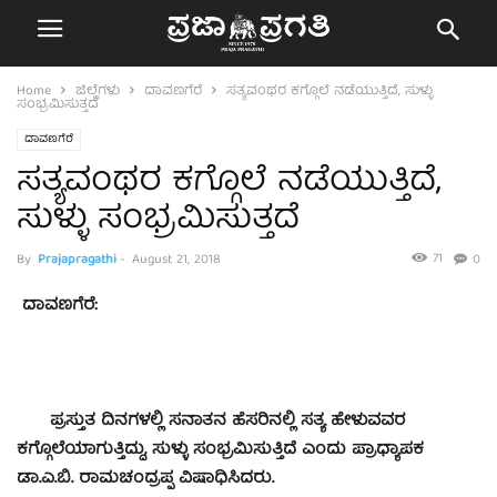
Home
ಜಿಲ್ಲೆಗಳು
ದಾವಣಗೆರೆ
ಸತ್ಯವಂಥರ ಕಗ್ಗೊಲೆ ನಡೆಯುತ್ತಿದೆ, ಸುಳ್ಳು
ಸಂಭ್ರಮಿಸುತ್ತದೆ
ದಾವಣಗೆರೆ
ಸತ್ಯವಂಥರ ಕಗ್ಗೊಲೆ ನಡೆಯುತ್ತಿದೆ,
ಸುಳ್ಳು ಸಂಭ್ರಮಿಸುತ್ತದೆ
71
By
Prajapragathi
-
August 21, 2018
0
ದಾವಣಗೆರೆ:
ಪ್ರಸ್ತುತ ದಿನಗಳಲ್ಲಿ ಸನಾತನ ಹೆಸರಿನಲ್ಲಿ ಸತ್ಯ ಹೇಳುವವರ
ಕಗ್ಗೊಲೆಯಾಗುತ್ತಿದ್ದು, ಸುಳ್ಳು ಸಂಭ್ರಮಿಸುತ್ತಿದೆ ಎಂದು ಪ್ರಾಧ್ಯಾಪಕ
ಡಾ.ಎ.ಬಿ. ರಾಮಚಂದ್ರಪ್ಪ ವಿಷಾಧಿಸಿದರು.