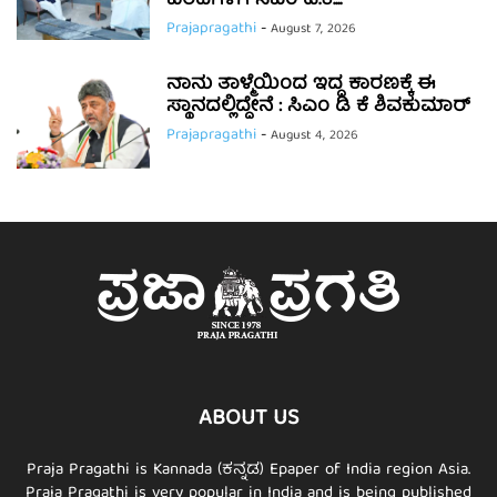
ವರದಿಗಳಿಗೆ ಸಿಎಂ ಡಿ.ಕೆ....
Prajapragathi
-
August 7, 2026
ನಾನು ತಾಳ್ಮೆಯಿಂದ ಇದ್ದ ಕಾರಣಕ್ಕೆ ಈ
ಸ್ಥಾನದಲ್ಲಿದ್ದೇನೆ : ಸಿಎಂ ಡಿ ಕೆ ಶಿವಕುಮಾರ್
Prajapragathi
-
August 4, 2026
ABOUT US
Praja Pragathi is Kannada (ಕನ್ನಡ) Epaper of India region Asia.
Praja Pragathi is very popular in India and is being published