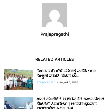
Prajapragathi
RELATED ARTICLES
ನಿಖರವಾಗಿ ಬೆಳೆ ಸಮೀಕ್ಷೆ ನಡೆಸಿ : ಬರ
ವೀಕ್ಷಣೆ ಮಾಡಿ ಸಚಿವ ಡಾ....
Prajapragathi
-
August 7, 2026
ಖಾತೆ ಹಂಚಿಕೆಗೆ ಆ.15ರವರೆಗೆ ಕಾಲಾವಕಾಶ
ಬಿಜೆಪಿಗೆ ತಿರುಗೇಟು | ಅಸಮಾಧಾನದ