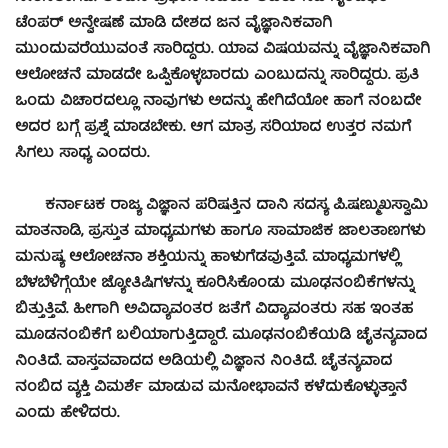
ಟೆಂಪರ್ ಅನ್ವೇಷಣೆ ಮಾಡಿ ದೇಶದ ಜನ ವೈಜ್ಞಾನಿಕವಾಗಿ
ಮುಂದುವರೆಯುವಂತೆ ಸಾರಿದ್ದರು. ಯಾವ ವಿಷಯವನ್ನು ವೈಜ್ಞಾನಿಕವಾಗಿ
ಆಲೋಚನೆ ಮಾಡದೇ ಒಪ್ಪಿಕೊಳ್ಳಬಾರದು ಎಂಬುದನ್ನು ಸಾರಿದ್ದರು. ಪ್ರತಿ
ಒಂದು ವಿಚಾರದಲ್ಲೂ ನಾವುಗಳು ಅದನ್ನು ಹೇಗಿದೆಯೋ ಹಾಗೆ ನಂಬದೇ
ಅದರ ಬಗ್ಗೆ ಪ್ರಶ್ನೆ ಮಾಡಬೇಕು. ಆಗ ಮಾತ್ರ ಸರಿಯಾದ ಉತ್ತರ ನಮಗೆ
ಸಿಗಲು ಸಾಧ್ಯ ಎಂದರು.
ಕರ್ನಾಟಕ ರಾಜ್ಯ ವಿಜ್ಞಾನ ಪರಿಷತ್ತಿನ ದಾನಿ ಸದಸ್ಯ ಪಿ.ಷಣ್ಮುಖಸ್ವಾಮಿ
ಮಾತನಾಡಿ, ಪ್ರಸ್ತುತ ಮಾಧ್ಯಮಗಳು ಹಾಗೂ ಸಾಮಾಜಿಕ ಜಾಲತಾಣಗಳು
ಮನುಷ್ಯ ಆಲೋಚನಾ ಶಕ್ತಿಯನ್ನು ಹಾಳುಗೆಡವುತ್ತಿವೆ. ಮಾಧ್ಯಮಗಳಲ್ಲಿ
ಬೆಳಬೆಳಿಗ್ಗೆಯೇ ಜ್ಯೋತಿಷಿಗಳನ್ನು ಕೂರಿಸಿಕೊಂಡು ಮೂಢನಂಬಿಕೆಗಳನ್ನು
ಬಿತ್ತುತ್ತಿವೆ. ಹೀಗಾಗಿ ಅವಿದ್ಯಾವಂತರ ಜತೆಗೆ ವಿದ್ಯಾವಂತರು ಸಹ ಇಂತಹ
ಮೂಡನಂಬಿಕೆಗೆ ಬಲಿಯಾಗುತ್ತಿದ್ದಾರೆ. ಮೂಢನಂಬಿಕೆಯಡಿ ಚೈತನ್ಯವಾದ
ನಿಂತಿದೆ. ವಾಸ್ತವವಾದದ ಅಡಿಯಲ್ಲಿ ವಿಜ್ಞಾನ ನಿಂತಿದೆ. ಚೈತನ್ಯವಾದ
ನಂಬಿದ ವ್ಯಕ್ತಿ ವಿಮರ್ಶೆ ಮಾಡುವ ಮನೋಭಾವನೆ ಕಳೆದುಕೊಳ್ಳುತ್ತಾನೆ
ಎಂದು ಹೇಳಿದರು.