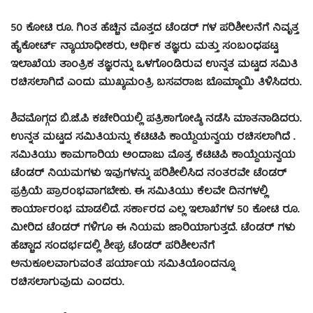
50 ಕೋಟಿ ರೂ. ಗಿಂತ ಹೆಚ್ಚಿನ ಮೊತ್ತದ ಟೆಂಡರ್ ಗಳ ಪರಿಶೀಲನೆಗೆ ನಿವೃತ್ತ
ಹೈಕೋರ್ಟ್ ನ್ಯಾಯಾಧೀಶರು, ಆರ್ಥಿಕ ತಜ್ಞರು ಮತ್ತು ಸಂಬಂಧಪಟ್ಟ
ಇಲಾಖೆಯ ತಾಂತ್ರಿಕ ತಜ್ಞರನ್ನು ಒಳಗೊಂಡಿರುವ ಉನ್ನತ ಮಟ್ಟದ ಸಮಿತಿ
ರಚಿಸಲಾಗಿದೆ ಎಂದು ಮುಖ್ಯಮಂತ್ರಿ ಬಸವರಾಜ ಬೊಮ್ಮಾಯಿ ತಿಳಿಸಿದರು.
ಶಿವಮೊಗ್ಗದ ಬಿ.ಜೆ.ಪಿ ಕಚೇರಿಯಲ್ಲಿ ಪತ್ರಿಕಾಗೋಷ್ಠಿ ನಡೆಸಿ ಮಾತನಾಡಿದರು.
ಉನ್ನತ ಮಟ್ಟದ ಸಮಿತಿಯನ್ನು ಕೆಟಿಟಿಪಿ ಕಾಯ್ದೆಯನ್ವಯ ರಚಿಸಲಾಗಿದೆ .
ಸಮಿತಿಯು ಕಾಮಗಾರಿಯ ಅಂದಾಜು ಮೊತ್ತ, ಕೆಟಿಟಿಪಿ ಕಾಯ್ದೆಯನ್ವಯ
ಟೆಂಡರ್ ನಿಯಮಗಳು ಇವುಗಳನ್ನು ಪರಿಶೀಲಿಸಿದ ನಂತರವೇ ಟೆಂಡರ್
ಪ್ರಕ್ರಿಯೆ ಪ್ರಾರಂಭವಾಗಬೇಕು. ಈ ಸಮಿತಿಯು ಕೆಲವೇ ದಿನಗಳಲ್ಲಿ
ಕಾರ್ಯಾರಂಭ ಮಾಡಲಿದೆ. ಸರ್ಕಾರದ ಎಲ್ಲ ಇಲಾಖೆಗಳ 50 ಕೋಟಿ ರೂ.
ಮೀರಿದ ಟೆಂಡರ್ ಗಳಿಗೂ ಈ ನಿಯಮ ಜಾರಿಯಾಗುತ್ತದೆ. ಟೆಂಡರ್ ಗಳು
ಹೆಚ್ಚಾದ ಸಂದರ್ಭದಲ್ಲಿ ಶೀಘ್ರ ಟೆಂಡರ್ ಪರಿಶೀಲನೆಗೆ
ಅನುಕೂಲವಾಗುವಂತೆ ಪರ್ಯಾಯ ಸಮಿತಿಯೊಂದನ್ನೂ
ರಚಿಸಲಾಗುವುದು ಎಂದರು.