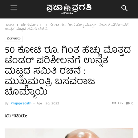
Home
ಬೆಂಗಳೂರು
50 ಕೋಟಿ ರೂ. ಗಿಂತ ಹೆಚ್ಚು ಮೊತ್ತದ ಟೆಂಡರ್ ಪರಿಶೀಲನೆಗೆ
ಉನ್ನತ ಮಟ್ಟದ ಸಮಿತಿ ರಚನೆ...
ಬೆಂಗಳೂರು
50 ಕೋಟಿ ರೂ. ಗಿಂತ ಹೆಚ್ಚು ಮೊತ್ತದ
ಟೆಂಡರ್ ಪರಿಶೀಲನೆಗೆ ಉನ್ನತ
ಮಟ್ಟದ ಸಮಿತಿ ರಚನೆ :
ಮುಖ್ಯಮಂತ್ರಿ ಬಸವರಾಜ
ಬೊಮ್ಮಾಯಿ
136
By
Prajapragathi
-
April 20, 2022
0
ಬೆಂಗಳೂರು: