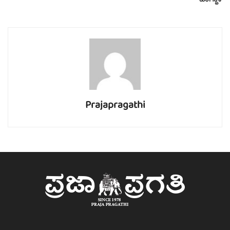
ವಾಗ್ದಾಳಿ
Prajapragathi