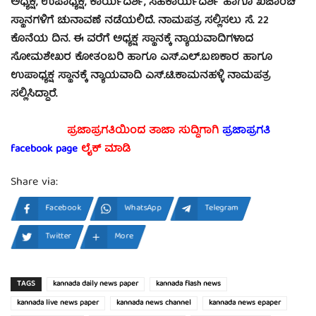
ಅಧ್ಯಕ್ಷ, ಉಪಾಧ್ಯಕ್ಷ, ಕಾರ್ಯದರ್ಶಿ, ಸಹಕಾರ್ಯದರ್ಶಿ ಹಾಗೂ ಖಜಾಂಚಿ
ಸ್ಥಾನಗಳಿಗೆ ಚುನಾವಣೆ ನಡೆಯಲಿದೆ. ನಾಮಪತ್ರ ಸಲ್ಲಿಸಲು ಸೆ. 22
ಕೊನೆಯ ದಿನ. ಈ ವರೆಗೆ ಅಧ್ಯಕ್ಷ ಸ್ಥಾನಕ್ಕೆ ನ್ಯಾಯವಾದಿಗಳಾದ
ಸೋಮಶೇಖರ ಕೋತಂಬರಿ ಹಾಗೂ ಎಸ್.ಎಲ್.ಬಣಕಾರ ಹಾಗೂ
ಉಪಾಧ್ಯಕ್ಷ ಸ್ಥಾನಕ್ಕೆ ನ್ಯಾಯವಾದಿ ಎಸ್.ಟಿ.ಕಾಮನಹಳ್ಳಿ ನಾಮಪತ್ರ
ಸಲ್ಲಿಸಿದ್ದಾರೆ.
ಪ್ರಜಾಪ್ರಗತಿಯಿಂದ ತಾಜಾ ಸುದ್ದಿಗಾಗಿ
ಪ್ರಜಾಪ್ರಗತಿ
facebook page
ಲೈಕ್ ಮಾಡಿ
Share via:
Facebook
WhatsApp
Telegram
Twitter
More
TAGS
kannada daily news paper
kannada flash news
kannada live news paper
kannada news channel
kannada news epaper