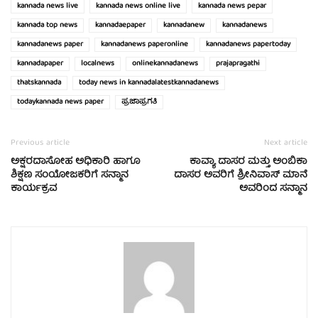
kannada news live
kannada news online live
kannada news pepar
kannada top news
kannadaepaper
kannadanew
kannadanews
kannadanews paper
kannadanews paperonline
kannadanews papertoday
kannadapaper
localnews
onlinekannadanews
prajapragathi
thatskannada
today news in kannadalatestkannadanews
todaykannada news paper
ಪ್ರಜಾಪ್ರಗತಿ
Previous article
Next article
ಅಕ್ಷರದಾಸೋಹ ಅಧಿಕಾರಿ ಹಾಗೂ
ಕಾವ್ಯಾ ದಾಸರ ಮತ್ತು ಅಂಬಿಕಾ
ಶಿಕ್ಷಣ ಸಂಯೋಜಕರಿಗೆ ಸನ್ಮಾನ
ದಾಸರ ಅವರಿಗೆ ಶ್ರೀನಿವಾಸ್ ಮಾನೆ
ಕಾರ್ಯಕ್ರವ
ಅವರಿಂದ ಸನ್ಮಾನ