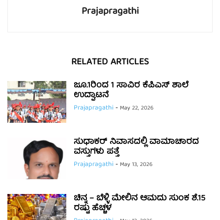
Prajapragathi
RELATED ARTICLES
ಜೂ.1ರಿಂದ 1 ಸಾವಿರ ಕೆಪಿಎಸ್ ಶಾಲೆ
ಉದ್ಘಾಟನೆ
Prajapragathi
-
May 22, 2026
ಸುಧಾಕರ್ ನಿವಾಸದಲ್ಲಿ ವಾಮಾಚಾರದ
ವಸ್ತುಗಳು ಪತ್ತೆ
Prajapragathi
-
May 13, 2026
ಚಿನ್ನ – ಬೆಳ್ಳಿ ಮೇಲಿನ ಆಮದು ಸುಂಕ ಶೆ.15
ರಷ್ಟು ಹೆಚ್ಚಳ