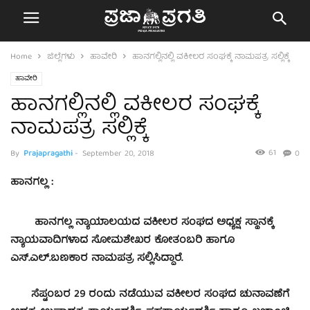
Home
ಜಿಲ್ಲೆಗಳು
ಹಾವೇರಿ
ಹಾನಗಲ್ಲಿನಲ್ಲಿ ವಕೀಲರ ಸಂಘಕ್ಕೆ ನಾಮಪತ್ರ ಸಲ್ಲಿಕ್ಕೆ
ಹಾವೇರಿ
ಹಾನಗಲ್ಲಿನಲ್ಲಿ ವಕೀಲರ ಸಂಘಕ್ಕೆ
ನಾಮಪತ್ರ ಸಲ್ಲಿಕ್ಕೆ
61
By
Prajapragathi
-
September 20, 2018
0
ಹಾನಗಲ್ಲ :
ಹಾನಗಲ್ಲ ನ್ಯಾಯಾಲಯದ ವಕೀಲರ ಸಂಘದ ಅಧ್ಯಕ್ಷ ಸ್ಥಾನಕ್ಕೆ
ನ್ಯಾಯವಾದಿಗಳಾದ ಸೋಮಶೇಖರ ಕೋತಂಬರಿ ಹಾಗೂ
ಎಸ್.ಎಲ್.ಬಣಕಾರ ನಾಮಪತ್ರ ಸಲ್ಲಿಸಿದ್ದಾರೆ.
ಸೆಪ್ಟಂಬರ 29 ರಂದು ನಡೆಯುವ ವಕೀಲರ ಸಂಘದ ಚುನಾವಣೆಗೆ