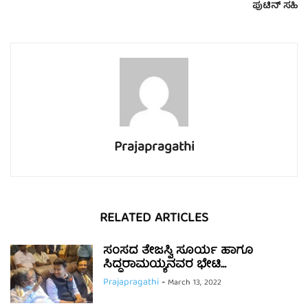
ಪುಟಿನ್ ಸಹಿ
Prajapragathi
RELATED ARTICLES
ಸಂಸದ ತೇಜಸ್ವಿ ಸೂರ್ಯ ಹಾಗೂ
ಸಿದ್ಧರಾಮಯ್ಯನವರ ಭೇಟಿ…
Prajapragathi
-
March 13, 2022