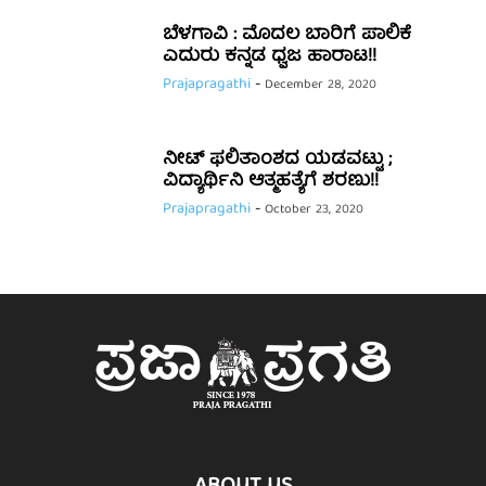
ಬೆಳಗಾವಿ : ಮೊದಲ ಬಾರಿಗೆ ಪಾಲಿಕೆ
ಎದುರು ಕನ್ನಡ ಧ್ವಜ ಹಾರಾಟ!!
Prajapragathi
-
December 28, 2020
ನೀಟ್ ಫಲಿತಾಂಶದ ಯಡವಟ್ಟು ;
ವಿದ್ಯಾರ್ಥಿನಿ ಆತ್ಮಹತ್ಯೆಗೆ ಶರಣು!!
Prajapragathi
-
October 23, 2020