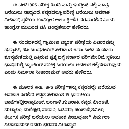
ಈ ವೇಳೆ IBPS ಪರೀಕ್ಷೆ ಹಿಂದಿ ಮತ್ತು ಇಂಗ್ಲೀಷ್ ನಲ್ಲಿ ಮಾತ್ರ
ಬರೆಯಲು ಸಾಧ್ಯವಿದೆ. ಕನ್ನಡದಲ್ಲೂ ಪರೀಕ್ಷೆ ಬರೆಯಲು ಅವಕಾಶ
ನೀಡಿದರೆ, ಸ್ಥಳೀಯ ಉದ್ಯೋಗ ಆಕಾಂಕ್ಷಿಗಳಿಗೆ ನೆರವಾಗಲಿದೆ ಎಂದು
ಕಾಂಗ್ರೆಸ್ ಮುಖಂಡ ಜಿಸಿ ಚಂದ್ರಶೇಖರ್ ಹೇಳಿದರು.
ಈ ಸಂದರ್ಭದಲ್ಲಿ ಗ್ರಾಮೀಣ ಬ್ಯಾಂಕ್ ಪರೀಕ್ಷೆಯ ವಿಚಾರವನ್ನು
ಪ್ರಸ್ತಾಪಿಸಿ, ಜಿಸಿ ಚಂದ್ರಶೇಖರ್ ಸೇರಿದಂತೆ ಕರ್ನಾಟಕದ ಸಂಸದರು
ಶೂನ್ಯವೇಳೆಯಲ್ಲಿ ಎತ್ತಿರುವ ಪ್ರಶ್ನೆ ಬಗ್ಗೆ ಸರ್ಕಾರ ಪರಿಗಣಿಸಲಿದೆ. ಸ್ಥಳೀಯ
ಭಾಷೆಯಲ್ಲಿ ಬ್ಯಾಂಕಿಂಗ್ ಪರೀಕ್ಷೆ ಬರೆಯಲು ಅವಕಾಶ ಕಲ್ಪಿಸಲಾಗುವುದು
ಎಂದು ನಿರ್ಮಲಾ ಸೀತಾರಾಮನ್ ಅವರು ಹೇಳಿದರು.
ಈ ಮೂಲಕ RRB, IBPS ಪರೀಕ್ಷೆಗಳನ್ನು ಕನ್ನಡದಲ್ಲೇ ಬರೆಯುವ
ಅವಕಾಶ ಸಿಗಲಿದೆ. ಕನ್ನಡ ಸೇರಿದಂತೆ 13 ಭಾರತೀಯ
ಭಾಷೆಗಳಲ್ಲಿ(ಅಸ್ಸಾಮೀಸ್, ಬಂಗಾಳಿ ,ಗುಜರಾತಿ, ಕನ್ನಡ, ಕೊಂಕಣಿ,
ಮಲ್ಯಾಲಂ, ಮಣಿಪುರಿ, ಮರಾಠಿ, ಒಡಿಯಾ, ಪಂಜಾಬಿ,ತಮಿಳು,
ತೆಲುಗು) ಪರೀಕ್ಷೆ ಬರೆಯಲು ಅವಕಾಶ ನೀಡುವುದಾಗಿ ನಿರ್ಮಲಾ
ಸೀತಾರಾಮನ್ ರವರು ಭರವಸೆ ನೀಡಿದ್ದಾರೆ.