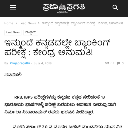
Home
Lead News
ಇನ್ಮುಂದೆ ಕನ್ನಡದಲ್ಲೇ ಬ್ಯಾಂಕಿಂಗ್ ಪರೀಕ್ಷೆ : ಕೇಂದ್ರ ಅನುಮತಿ!
Lead News
ರಾಷ್ಟ್ರೀಯ
ಇನ್ಮುಂದೆ ಕನ್ನಡದಲ್ಲೇ ಬ್ಯಾಂಕಿಂಗ್
ಪರೀಕ್ಷೆ : ಕೇಂದ್ರ ಅನುಮತಿ!
87
By
Prajapragathi
-
July 4, 2019
0
ನವದೆಹಲಿ:
RRB, IBPS ಪರೀಕ್ಷೆಗಳನ್ನು ಕನ್ನಡದ ಕನ್ನಡ ಸೇರಿದಂತೆ 13
ಭಾರತೀಯ ಭಾಷೆಗಳಲ್ಲಿ ಪರೀಕ್ಷೆ ಬರೆಯಲು ಅವಕಾಶ ನೀಡುವುದಾಗಿ
ನಿರ್ಮಲಾ ಸೀತಾರಾಮನ್ ರವರು ಭರವಸೆ ನೀಡಿದ್ದಾರೆ.
ಮೋದಿ ಸರ್ಕಾರ್ 2.0 ನ ಮೊದಲ ಬಜೆಟ್ ಮಂಡನೆಗೂ ಮುನ್ನ ವಿತ್ತ