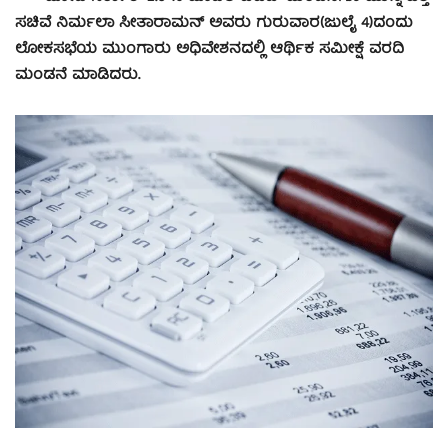
ಸಚಿವೆ ನಿರ್ಮಲಾ ಸೀತಾರಾಮನ್ ಅವರು ಗುರುವಾರ(ಜುಲೈ 4)ದಂದು
ಲೋಕಸಭೆಯ ಮುಂಗಾರು ಅಧಿವೇಶನದಲ್ಲಿ ಆರ್ಥಿಕ ಸಮೀಕ್ಷೆ ವರದಿ
ಮಂಡನೆ ಮಾಡಿದರು.