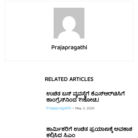
Prajapragathi
RELATED ARTICLES
ಉಚಿತ ಬಸ್ ವ್ಯವಸ್ಥೆಗೆ ಕೆಎಸ್ಆರ್‌‌ಟಿಸಿಗೆ
ಕಾಂಗ್ರೆಸ್‌‌ನಿಂದ ₹1ಕೋಟಿ..!
Prajapragathi
-
May 3, 2020
ಕಾರ್ಮಿಕರಿಗೆ ಉಚಿತ ಪ್ರಯಾಣಕ್ಕೆ ಅವಕಾಶ
ಕಲ್ಪಿಸಿದ ಸಿಎಂ