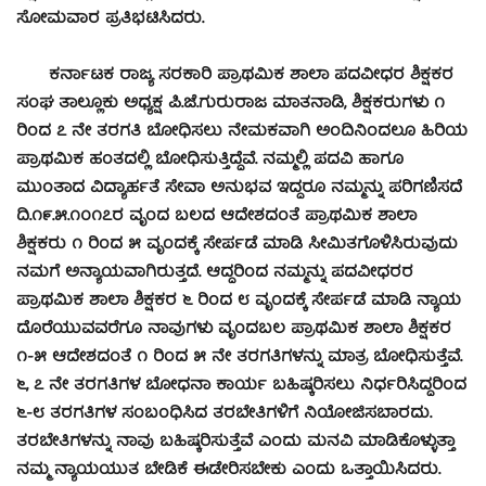
ಸೋಮವಾರ ಪ್ರತಿಭಟಿಸಿದರು.
ಕರ್ನಾಟಕ ರಾಜ್ಯ ಸರಕಾರಿ ಪ್ರಾಥಮಿಕ ಶಾಲಾ ಪದವೀಧರ ಶಿಕ್ಷಕರ
ಸಂಘ ತಾಲ್ಲೂಕು ಅಧ್ಯಕ್ಷ ಪಿ.ಜೆ.ಗುರುರಾಜ ಮಾತನಾಡಿ, ಶಿಕ್ಷಕರುಗಳು ೧
ರಿಂದ ೭ ನೇ ತರಗತಿ ಬೋಧಿಸಲು ನೇಮಕವಾಗಿ ಅಂದಿನಿಂದಲೂ ಹಿರಿಯ
ಪ್ರಾಥಮಿಕ ಹಂತದಲ್ಲಿ ಬೋಧಿಸುತ್ತಿದ್ದೆವೆ. ನಮ್ಮಲ್ಲಿ ಪದವಿ ಹಾಗೂ
ಮುಂತಾದ ವಿದ್ಯಾರ್ಹತೆ ಸೇವಾ ಅನುಭವ ಇದ್ದರೂ ನಮ್ಮನ್ನು ಪರಿಗಣಿಸದೆ
ದಿ.೧೯.೫.೧೦೧೭ರ ವೃಂದ ಬಲದ ಆದೇಶದಂತೆ ಪ್ರಾಥಮಿಕ ಶಾಲಾ
ಶಿಕ್ಷಕರು ೧ ರಿಂದ ೫ ವೃಂದಕ್ಕೆ ಸೇರ್ಪಡೆ ಮಾಡಿ ಸೀಮಿತಗೊಳಿಸಿರುವುದು
ನಮಗೆ ಅನ್ಯಾಯವಾಗಿರುತ್ತದೆ. ಆದ್ದರಿಂದ ನಮ್ಮನ್ನು ಪದವೀಧರರ
ಪ್ರಾಥಮಿಕ ಶಾಲಾ ಶಿಕ್ಷಕರ ೬ ರಿಂದ ೮ ವೃಂದಕ್ಕೆ ಸೇರ್ಪಡೆ ಮಾಡಿ ನ್ಯಾಯ
ದೊರೆಯುವವರೆಗೂ ನಾವುಗಳು ವೃಂದಬಲ ಪ್ರಾಥಮಿಕ ಶಾಲಾ ಶಿಕ್ಷಕರ
೧-೫ ಆದೇಶದಂತೆ ೧ ರಿಂದ ೫ ನೇ ತರಗತಿಗಳನ್ನು ಮಾತ್ರ ಬೋಧಿಸುತ್ತೆವೆ.
೬, ೭ ನೇ ತರಗತಿಗಳ ಬೋಧನಾ ಕಾರ್ಯ ಬಹಿಷ್ಕರಿಸಲು ನಿರ್ಧರಿಸಿದ್ದರಿಂದ
೬-೮ ತರಗತಿಗಳ ಸಂಬಂಧಿಸಿದ ತರಬೇತಿಗಳಿಗೆ ನಿಯೋಜಿಸಬಾರದು.
ತರಬೇತಿಗಳನ್ನು ನಾವು ಬಹಿಷ್ಕರಿಸುತ್ತೆವೆ ಎಂದು ಮನವಿ ಮಾಡಿಕೊಳ್ಳುತ್ತಾ
ನಮ್ಮ ನ್ಯಾಯಯುತ ಬೇಡಿಕೆ ಈಡೇರಿಸಬೇಕು ಎಂದು ಒತ್ತಾಯಿಸಿದರು.