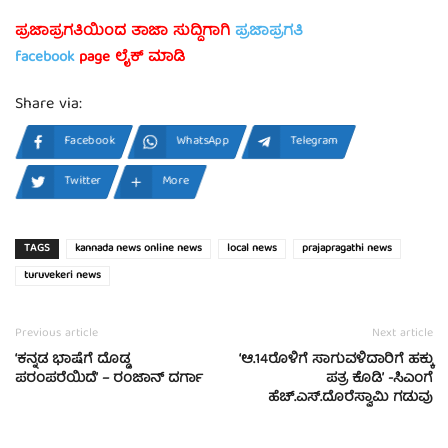
ಪ್ರಜಾಪ್ರಗತಿಯಿಂದ ತಾಜಾ ಸುದ್ದಿಗಾಗಿ
ಪ್ರಜಾಪ್ರಗತಿ
facebook
page ಲೈಕ್ ಮಾಡಿ
Share via:
Facebook
WhatsApp
Telegram
Twitter
More
TAGS
kannada news online news
local news
prajapragathi news
turuvekeri news
Previous article
Next article
‘ಕನ್ನಡ ಭಾಷೆಗೆ ದೊಡ್ಡ
‘ಆ.14ರೊಳಿಗೆ ಸಾಗುವಳಿದಾರಿಗೆ ಹಕ್ಕು
ಪರಂಪರೆಯಿದೆ’ – ರಂಜಾನ್ ದರ್ಗಾ
ಪತ್ರ ಕೊಡಿ’ -ಸಿಎಂಗೆ
ಹೆಚ್.ಎಸ್.ದೊರೆಸ್ವಾಮಿ ಗಡುವು