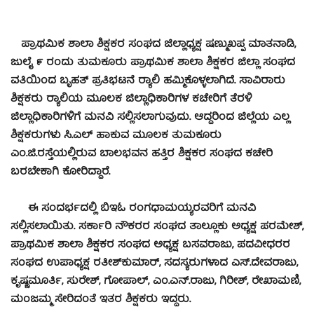
ಪ್ರಾಥಮಿಕ ಶಾಲಾ ಶಿಕ್ಷಕರ ಸಂಘದ ಜಿಲ್ಲಾಧ್ಯಕ್ಷ ಷಣ್ಮುಖಪ್ಪ ಮಾತನಾಡಿ,
ಜುಲೈ ೯ ರಂದು ತುಮಕೂರು ಪ್ರಾಥಮಿಕ ಶಾಲಾ ಶಿಕ್ಷಕರ ಜಿಲ್ಲಾ ಸಂಘದ
ವತಿಯಿಂದ ಬೃಹತ್ ಪ್ರತಿಭಟನೆ ರ‍್ಯಾಲಿ ಹಮ್ಮಿಕೊಳ್ಳಲಾಗಿದೆ. ಸಾವಿರಾರು
ಶಿಕ್ಷಕರು ರ‍್ಯಾಲಿಯ ಮೂಲಕ ಜಿಲ್ಲಾಧಿಕಾರಿಗಳ ಕಚೇರಿಗೆ ತೆರಳಿ
ಜಿಲ್ಲಾಧಿಕಾರಿಗಳಿಗೆ ಮನವಿ ಸಲ್ಲಿಸಲಾಗುವುದು. ಆದ್ದರಿಂದ ಜಿಲ್ಲೆಯ ಎಲ್ಲ
ಶಿಕ್ಷಕರುಗಳು ಸಿ.ಎಲ್ ಹಾಕುವ ಮೂಲಕ ತುಮಕೂರು
ಎಂ.ಜಿ.ರಸ್ತೆಯಲ್ಲಿರುವ ಬಾಲಭವನ ಹತ್ತಿರ ಶಿಕ್ಷಕರ ಸಂಘದ ಕಚೇರಿ
ಬರಬೇಕಾಗಿ ಕೋರಿದ್ದಾರೆ.
ಈ ಸಂದರ್ಭದಲ್ಲಿ ಬಿಇಓ ರಂಗಧಾಮಯ್ಯರವರಿಗೆ ಮನವಿ
ಸಲ್ಲಿಸಲಾಯಿತು. ಸರ್ಕಾರಿ ನೌಕರರ ಸಂಘದ ತಾಲ್ಲೂಕು ಅಧ್ಯಕ್ಷ ಪರಮೇಶ್,
ಪ್ರಾಥಮಿಕ ಶಾಲಾ ಶಿಕ್ಷಕರ ಸಂಘದ ಅಧ್ಯಕ್ಷ ಬಸವರಾಜು, ಪದವೀಧರರ
ಸಂಘದ ಉಪಾಧ್ಯಕ್ಷ ರತೀಶ್‌ಕುಮಾರ್, ಸದಸ್ಯರುಗಳಾದ ಎಸ್.ದೇವರಾಜು,
ಕೃಷ್ಣಮೂರ್ತಿ, ಸುರೇಶ್, ಗೋಪಾಲ್, ಎಂ.ಎನ್.ರಾಜು, ಗಿರೀಶ್, ರೇಖಾಮಣಿ,
ಮಂಜಮ್ಮ ಸೇರಿದಂತೆ ಇತರ ಶಿಕ್ಷಕರು ಇದ್ದರು.