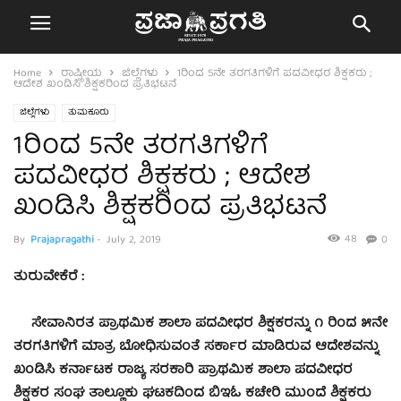
Home
ರಾಷ್ಟ್ರೀಯ
ಜಿಲ್ಲೆಗಳು
1ರಿಂದ 5ನೇ ತರಗತಿಗಳಿಗೆ ಪದವೀಧರ ಶಿಕ್ಷಕರು ;
ಆದೇಶ ಖಂಡಿಸಿ ಶಿಕ್ಷಕರಿಂದ ಪ್ರತಿಭಟನೆ
ಜಿಲ್ಲೆಗಳು
ತುಮಕೂರು
1ರಿಂದ 5ನೇ ತರಗತಿಗಳಿಗೆ
ಪದವೀಧರ ಶಿಕ್ಷಕರು ; ಆದೇಶ
ಖಂಡಿಸಿ ಶಿಕ್ಷಕರಿಂದ ಪ್ರತಿಭಟನೆ
48
By
Prajapragathi
-
July 2, 2019
0
ತುರುವೇಕೆರೆ :
ಸೇವಾನಿರತ ಪ್ರಾಥಮಿಕ ಶಾಲಾ ಪದವೀಧರ ಶಿಕ್ಷಕರನ್ನು ೧ ರಿಂದ ೫ನೇ
ತರಗತಿಗಳಿಗೆ ಮಾತ್ರ ಬೋಧಿಸುವಂತೆ ಸರ್ಕಾರ ಮಾಡಿರುವ ಆದೇಶವನ್ನು
ಖಂಡಿಸಿ ಕರ್ನಾಟಕ ರಾಜ್ಯ ಸರಕಾರಿ ಪ್ರಾಥಮಿಕ ಶಾಲಾ ಪದವೀಧರ
ಶಿಕ್ಷಕರ ಸಂಘ ತಾಲ್ಲೂಕು ಘಟಕದಿಂದ ಬಿಇಓ ಕಚೇರಿ ಮುಂದೆ ಶಿಕ್ಷಕರು