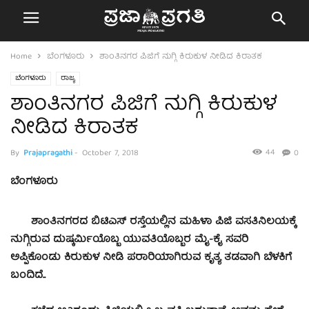
Home
ಬೆಂಗಳೂರು
ಶಾಂತಿನಗರ ಪಿಜಿಗೆ ನುಗ್ಗಿ ಕಿರುಕುಳ ನೀಡಿದ ಕಿರಾತಕ
ಬೆಂಗಳೂರು
ರಾಜ್ಯ
ಶಾಂತಿನಗರ ಪಿಜಿಗೆ ನುಗ್ಗಿ ಕಿರುಕುಳ
ನೀಡಿದ ಕಿರಾತಕ
44
By
Prajapragathi
-
October 7, 2018
0
ಬೆಂಗಳೂರು
ಶಾಂತಿನಗರದ ಬಿಟಿಎಸ್ ರಸ್ತೆಯಲ್ಲಿನ ಮಹಿಳಾ ಪಿಜಿ ವಸತಿನಿಲಯಕ್ಕೆ
ನುಗ್ಗಿರುವ ದುಷ್ಕರ್ಮಿಯೊಬ್ಬ ಯುವತಿಯೊಬ್ಬರ ಮೈ-ಕೈ ಸವರಿ
ಅಪ್ಪಿಕೊಂಡು ಕಿರುಕುಳ ನೀಡಿ ಪರಾರಿಯಾಗಿರುವ ಕೃತ್ಯ ತಡವಾಗಿ ಬೆಳಕಿಗೆ
ಬಂದಿದೆ..