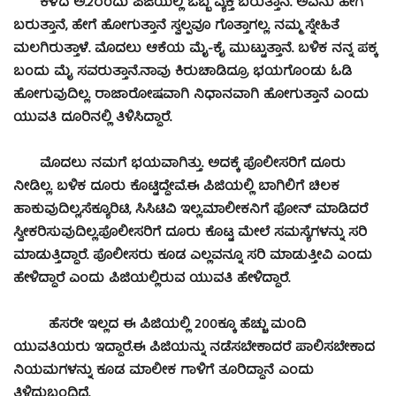
ಕಳೆದ ಅ.2ರಂದು ಪಿಜಿಯಲ್ಲಿ ಒಬ್ಬ ವ್ಯಕ್ತಿ ಬರುತ್ತಾನೆ. ಅವನು ಹೇಗೆ
ಬರುತ್ತಾನೆ, ಹೇಗೆ ಹೋಗುತ್ತಾನೆ ಸ್ವಲ್ಪವೂ ಗೊತ್ತಾಗಲ್ಲ. ನಮ್ಮ ಸ್ನೇಹಿತೆ
ಮಲಗಿರುತ್ತಾಳೆ. ಮೊದಲು ಆಕೆಯ ಮೈ-ಕೈ ಮುಟ್ಟುತ್ತಾನೆ. ಬಳಿಕ ನನ್ನ ಪಕ್ಕ
ಬಂದು ಮೈ ಸವರುತ್ತಾನೆ.ನಾವು ಕಿರುಚಾಡಿದ್ರೂ ಭಯಗೊಂಡು ಓಡಿ
ಹೋಗುವುದಿಲ್ಲ. ರಾಜಾರೋಷವಾಗಿ ನಿಧಾನವಾಗಿ ಹೋಗುತ್ತಾನೆ ಎಂದು
ಯುವತಿ ದೂರಿನಲ್ಲಿ ತಿಳಿಸಿದ್ದಾರೆ.
ಮೊದಲು ನಮಗೆ ಭಯವಾಗಿತ್ತು. ಅದಕ್ಕೆ ಪೊಲೀಸರಿಗೆ ದೂರು
ನೀಡಿಲ್ಲ. ಬಳಿಕ ದೂರು ಕೊಟ್ಟಿದ್ದೇವೆ.ಈ ಪಿಜಿಯಲ್ಲಿ ಬಾಗಿಲಿಗೆ ಚಿಲಕ
ಹಾಕುವುದಿಲ್ಲ,ಸೆಕ್ಯೂರಿಟಿ, ಸಿಸಿಟಿವಿ ಇಲ್ಲ.ಮಾಲೀಕನಿಗೆ ಫೋನ್ ಮಾಡಿದರೆ
ಸ್ವೀಕರಿಸುವುದಿಲ್ಲ.ಪೊಲೀಸರಿಗೆ ದೂರು ಕೊಟ್ಟ ಮೇಲೆ ಸಮಸ್ಯೆಗಳನ್ನು ಸರಿ
ಮಾಡುತ್ತಿದ್ದಾರೆ. ಪೊಲೀಸರು ಕೂಡ ಎಲ್ಲವನ್ನೂ ಸರಿ ಮಾಡುತ್ತೀವಿ ಎಂದು
ಹೇಳಿದ್ದಾರೆ ಎಂದು ಪಿಜಿಯಲ್ಲಿರುವ ಯುವತಿ ಹೇಳಿದ್ದಾರೆ.
ಹೆಸರೇ ಇಲ್ಲದ ಈ ಪಿಜಿಯಲ್ಲಿ 200ಕ್ಕೂ ಹೆಚ್ಚು ಮಂದಿ
ಯುವತಿಯರು ಇದ್ದಾರೆ.ಈ ಪಿಜಿಯನ್ನು ನಡೆಸಬೇಕಾದರೆ ಪಾಲಿಸಬೇಕಾದ
ನಿಯಮಗಳನ್ನು ಕೂಡ ಮಾಲೀಕ ಗಾಳಿಗೆ ತೂರಿದ್ದಾನೆ ಎಂದು
ತಿಳಿದುಬಂದಿದೆ.