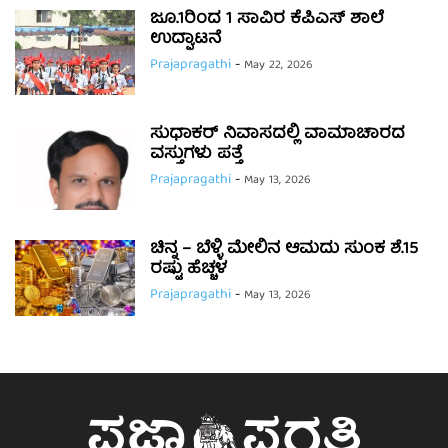
ಜೂ.1ರಿಂದ 1 ಸಾವಿರ ಕೆಪಿಎಸ್ ಶಾಲೆ
ಉದ್ಘಾಟನೆ
Prajapragathi
-
May 22, 2026
ಸುಧಾಕರ್ ನಿವಾಸದಲ್ಲಿ ವಾಮಾಚಾರದ
ವಸ್ತುಗಳು ಪತ್ತೆ
Prajapragathi
-
May 13, 2026
ಚಿನ್ನ – ಬೆಳ್ಳಿ ಮೇಲಿನ ಆಮದು ಸುಂಕ ಶೆ.15
ರಷ್ಟು ಹೆಚ್ಚಳ
Prajapragathi
-
May 13, 2026