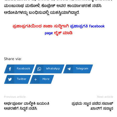
ಮಂಜುನಾಥ ಮಠೋಳಿ, ಕೊಟ್ರೇಶ್ ಅವರ ಕಾರ್ಯಾಚರಣೆ ನಡೆಸಿ
ಆರೋಪಿಗಳನ್ನು ಬಂಧಿಸುವಲ್ಲಿ ಯಶಸ್ವಿಯಾಗಿದ್ದಾರೆ.
ಪ್ರಜಾಪ್ರಗತಿಯಿಂದ ತಾಜಾ ಸುದ್ದಿಗಾಗಿ
ಪ್ರಜಾಪ್ರಗತಿ facebook
page
ಲೈಕ್ ಮಾಡಿ
Share via:
Facebook
WhatsApp
Telegram
Twitter
More
Previous article
Next article
ಅರ್ಥಪೂರ್ಣ ವಾಲ್ಮೀಕಿ ಜಯಂತಿ
ಪ್ರಥಮ ಸ್ಥಾನ ಪಡೆದ ಸಬಾಜ್
ಆಚರಣೆಗೆ ಸಿದ್ಧತೆ ನಡೆಸಿ
ಖಾನ್‍ಗೆ ಸನ್ಮಾನ