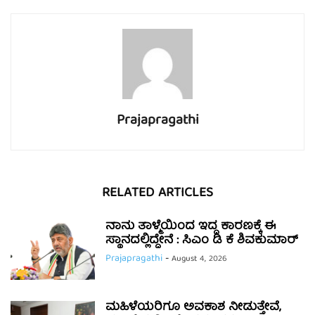
Prajapragathi
RELATED ARTICLES
ನಾನು ತಾಳ್ಮೆಯಿಂದ ಇದ್ದ ಕಾರಣಕ್ಕೆ ಈ
ಸ್ಥಾನದಲ್ಲಿದ್ದೇನೆ : ಸಿಎಂ ಡಿ ಕೆ ಶಿವಕುಮಾರ್
Prajapragathi
-
August 4, 2026
ಮಹಿಳೆಯರಿಗೂ ಅವಕಾಶ ನೀಡುತ್ತೇವೆ,