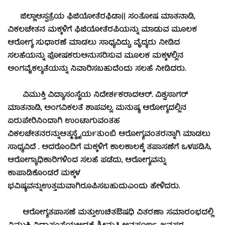
ಜಿಲ್ಲಾಆಸ್ಪತ್ರೆಯ ಫಿಜಿಯೋತೆರಫಿಡಾ|| ಸಂತೋಷ ಮಾತನಾಡಿ,
ವಿಕಲಚೇತನ ಮಕ್ಕಳಿಗೆ ಫಿಜಿಯೋತೆರಪಿಯನ್ನು ಮಾಡುವ ಮೂಲಕ
ಆರೋಗ್ಯ ಸುಧಾರಣೆ ಮಾಡಲು ಸಾಧ್ಯವಿದ್ದು, ವೈದ್ಯರು ನೀಡಿದ
ಸಲಹೆಯನ್ನು ಪೋಷಕರುಅನುಸರಿಸುವ ಮೂಲಕ ಮಕ್ಕಳಲ್ಲಿನ
ಅಂಗವೈಕಲ್ಯತೆಯನ್ನು ನಿವಾರಿಸಬಹುದೆಂದು ಸಲಹೆ ನೀಡಿದರು.
ವಿಮುಕ್ತಿ ವಿದ್ಯಾಸಂಸ್ಥೆಯ ನಿದೇರ್ಶಕರಾದಆರ್. ವಿಶ್ವಸಾಗರ್
ಮಾತನಾಡಿ, ಅಂಗವಿಕಲತೆ ಶಾಪವಲ್ಲ. ಮನುಷ್ಯ ಆರೋಗ್ಯದಲ್ಲಿನ
ಏರುಪೇರಿನಿಂದಾಗಿ ಉಂಟಾಗುವಂತಹ
ವಿಕಲಚೇತನರನ್ನುಆತ್ಮಸ್ಥೈರ್ಯತುಂಬಿ ಆರೋಗ್ಯವಂತರನ್ನಾಗಿ ಮಾಡಲು
ಸಾಧ್ಯವಿದೆ . ಅದರೊಂದಿಗೆ ಮಕ್ಕಳಿಗೆ ಕಾಲಕಾಲಕ್ಕೆ ತಪಾಸಣೆಗೆ ಒಳಪಡಿಸಿ,
ಆರೋಗ್ಯಾಧಿಕಾರಿಗಳಿಂದ ಸಲಹೆ ಪಡೆದು, ಆರೋಗ್ಯವನ್ನು
ಕಾಪಾಡಿಕೊಂಡರೆ ಮಕ್ಕಳ
ಭವಿಷ್ಯವನ್ನುಉತ್ತಮವಾಗಿರೂಪಿಸಬಹುದುಎಂದು ಹೇಳಿದರು.
ಆರೋಗ್ಯತಪಾಸಣೆ ಮತ್ತುಉಚಿತಔಷಧಿ ವಿತರಣಾ ಸಮಾರಂಭದಲ್ಲಿ