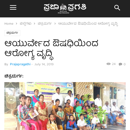
Home
ಜಿಲ್ಲೆಗಳು
ಚಿತ್ರದುರ್ಗ
ಆಯುರ್ವೇದ ಔಷಧಿಯಿಂದ ಆರೋಗ್ಯ ವೃದ್ಧಿ
ಚಿತ್ರದುರ್ಗ
ಆಯುರ್ವೇದ ಔಷಧಿಯಿಂದ
ಆರೋಗ್ಯ ವೃದ್ಧಿ
24
By
Prajapragathi
-
July 14, 2019
0
ಚಿತ್ರದುರ್ಗ: