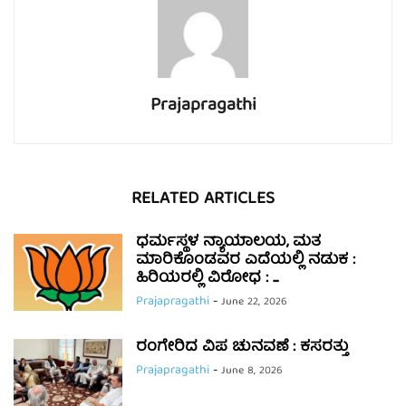
Prajapragathi
RELATED ARTICLES
ಧರ್ಮಸ್ಥಳ ನ್ಯಾಯಾಲಯ, ಮತ
ಮಾರಿಕೊಂಡವರ ಎದೆಯಲ್ಲಿ ನಡುಕ :
ಹಿರಿಯರಲ್ಲಿ ವಿರೋಧ : ...
Prajapragathi
-
June 22, 2026
ರಂಗೇರಿದ ವಿಪ ಚುನವಣೆ : ಕಸರತ್ತು
Prajapragathi
-
June 8, 2026