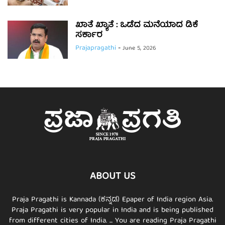
ಖಾತೆ ಖ್ಯಾತೆ : ಒಡೆದ ಮನೆಯಾದ ಡಿಕೆ
ಸರ್ಕಾರ
Prajapragathi
-
June 5, 2026
ABOUT US
Praja Pragathi is Kannada (ಕನ್ನಡ) Epaper of India region Asia.
Praja Pragathi is very popular in India and is being published
from different cities of India. ... You are reading Praja Pragathi