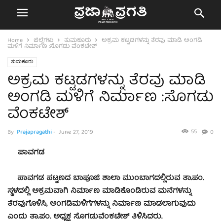
Home
ಜಿಲ್ಲೆಗಳು
ತುಮಕೂರು
ಅಕ್ರಮ ಕಟ್ಟಡಗಳನ್ನು ತೆರವು ಮಾಡಿ ಅಂಗಡಿ
ಮಳಿಗೆ ನಿರ್ಮಾಣ :ಸೊಗಡು ವೆಂಕಟೇಶ್
ತುಮಕೂರು
ಅಕ್ರಮ ಕಟ್ಟಡಗಳನ್ನು ತೆರವು ಮಾಡಿ
ಅಂಗಡಿ ಮಳಿಗೆ ನಿರ್ಮಾಣ :ಸೊಗಡು
ವೆಂಕಟೇಶ್
55
By
Prajapragathi
-
June 27, 2019
0
ಪಾವಗಡ
ಪಾವಗಡ ಪಟ್ಟಣದ ಬಾಪೂಜಿ ಶಾಲಾ ಮುಂಬಾಗದಲ್ಲಿರುವ ತಾ.ಪಂ.
ಸ್ಥಳದಲ್ಲಿ ಅಕ್ರಮವಾಗಿ ನಿರ್ಮಾಣ ಮಾಡಿಕೊಂಡಿರುವ ಮನೆಗಳನ್ನು
ತೆರವುಗೊಳಿಸಿ, ಅಂಗಡಿಮಳಿಗೆಗಳನ್ನು ನಿರ್ಮಾಣ ಮಾಡಲಾಗುವುದು
ಎಂದು ತಾ.ಪಂ. ಅಧ್ಯಕ್ಷ ಸೊಗಡುವೆಂಕಟೇಶ್ ತಿಳಿಸಿದರು.