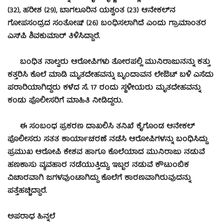
(32), ಹರೀಶ (29), ಬಾಗಲೂರಿನ ಯಶ್ವಂತ (23) ಆನೇಕಲ್‍ನ
ಗೋಪಸಂದ್ರದ ಸಂತೋಷ್ (26) ಬಂಧಿಸಲಾಗಿದೆ ಎಂದು ಗ್ರಾಮಾಂತರ
ಎಸ್‍ಪಿ ಶಿವಕುಮಾರ್ ತಿಳಿಸಿದ್ದಾರೆ.
ಬಂಧಿತ ನಾಲ್ವರು ಆರೋಪಿಗಳು ತೋರಪಲ್ಲಿ ಮುನಿರಾಜುನನ್ನು ಕತ್ತು
ಕತ್ತರಿಸಿ ಕೊಲೆ ಮಾಡಿ ಮೃತದೇಹವನ್ನು ಬೃಂದಾವನ ಲೇಔಟ್ ಬಳಿ ಎಸೆದು
ಪರಾರಿಯಾಗಿದ್ದರು ಕಳೆದ ಸೆ. 17 ರಂದು ಸ್ಥಳೀಯರು ಮೃತದೇಹವನ್ನು
ಕಂಡು ಪೊಲೀಸರಿಗೆ ಮಾಹಿತಿ ನೀಡಿದ್ದರು.
ಈ ಸಂಬಂಧ ಪ್ರಕರಣ ದಾಖಲಿಸಿ ತನಿಖೆ ಕೈಗೊಂಡ ಆನೇಕಲ್
ಪೊಲೀಸರು ಸತತ ಕಾರ್ಯಾಚರಣೆ ನಡೆಸಿ ಆರೋಪಿಗಳನ್ನು ಬಂಧಿಸಿದ್ದು
ಪ್ರಮುಖ ಆರೋಪಿ ಕೇಶವ ಹಾಗೂ ಕೊಲೆಯಾದ ಮುನಿರಾಜು ನಡುವೆ
ಹಣಕಾಸು ವ್ಯವಹಾರ ನಡೆಯುತ್ತಿದ್ದು, ಇಬ್ಬರ ನಡುವೆ ಕೌಟುಂಬಿಕ
ವಿಚಾರವಾಗಿ ಜಗಳವುಂಟಾಗಿದ್ದು ಕೊಲೆಗೆ ಕಾರಣವಾಗಿರುವುದನ್ನು
ಪತ್ತೆಹಚ್ಚಿದ್ದಾರೆ.
ಅಪರಾಧ ಹಿನ್ನಲೆ