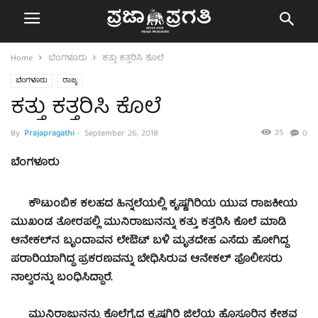
Home
ಬೆಂಗಳೂರು
ಕತ್ತು ಕತ್ತರಿಸಿ ಕೊಲೆ
ಬೆಂಗಳೂರು
ರಾಜ್ಯ
ಕತ್ತು ಕತ್ತರಿಸಿ ಕೊಲೆ
35
By
Prajapragathi
-
September 26, 2018
0
ಬೆಂಗಳೂರು
ಕೌಟುಂಬಿಕ ಕಲಹದ ಹಿನ್ನಲೆಯಲ್ಲಿ ಕೃಷ್ಣಗಿರಿಯ ಯುವ ರಾಜಕೀಯ
ಮುಖಂಡ ತೋರಪಲ್ಲಿ ಮುನಿರಾಜುನನ್ನು ಕತ್ತು ಕತ್ತರಿಸಿ ಕೊಲೆ ಮಾಡಿ
ಆನೇಕಲ್‍ನ ಬೃಂದಾವನ ಲೇಔಟ್ ಬಳಿ ಮೃತದೇಹ ಎಸೆದು ಹೋಗಿದ್ದ
ಪರಾರಿಯಾಗಿದ್ದ ಪ್ರಕರಣವನ್ನು ಬೇಧಿಸಿರುವ ಆನೇಕಲ್ ಪೊಲೀಸರು
ನಾಲ್ವರನ್ನು ಬಂಧಿಸಿದ್ದಾರೆ.
ಮುನಿರಾಜುನನ್ನು ಕೊಲೆಗೈದ ಕೃಷ್ಣಗಿರಿ ಜಿಲ್ಲೆಯ ಹೊಸೂರಿನ ಕೇಶವ