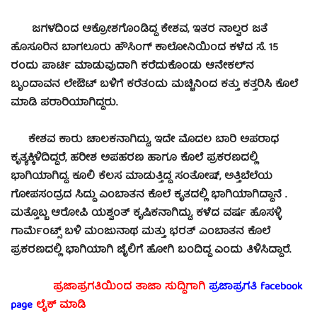
ಜಗಳದಿಂದ ಆಕ್ರೋಶಗೊಂಡಿದ್ದ ಕೇಶವ, ಇತರ ನಾಲ್ವರ ಜತೆ
ಹೊಸೂರಿನ ಬಾಗಲೂರು ಹೌಸಿಂಗ್ ಕಾಲೋನಿಯಿಂದ ಕಳೆದ ಸೆ. 15
ರಂದು ಪಾರ್ಟಿ ಮಾಡುವುದಾಗಿ ಕರೆದುಕೊಂಡು ಆನೇಕಲ್‍ನ
ಬೃಂದಾವನ ಲೇಔಟ್ ಬಳಿಗೆ ಕರೆತಂದು ಮಚ್ಚಿನಿಂದ ಕತ್ತು ಕತ್ತರಿಸಿ ಕೊಲೆ
ಮಾಡಿ ಪರಾರಿಯಾಗಿದ್ದರು.
ಕೇಶವ ಕಾರು ಚಾಲಕನಾಗಿದ್ದು, ಇದೇ ಮೊದಲ ಬಾರಿ ಅಪರಾಧ
ಕೃತ್ಯಕ್ಕಿಳಿದಿದ್ದರೆ, ಹರೀಶ ಅಪಹರಣ ಹಾಗೂ ಕೊಲೆ ಪ್ರಕರಣದಲ್ಲಿ
ಭಾಗಿಯಾಗಿದ್ದ. ಕೂಲಿ ಕೆಲಸ ಮಾಡುತ್ತಿದ್ದ ಸಂತೋಷ್, ಅತ್ತಿಬೆಲೆಯ
ಗೋಪಸಂದ್ರದ ಸಿದ್ದು ಎಂಬಾತನ ಕೊಲೆ ಕೃತದಲ್ಲಿ ಭಾಗಿಯಾಗಿದ್ದಾನೆ .
ಮತ್ತೊಬ್ಬ ಆರೋಪಿ ಯಶ್ವಂತ್ ಕೃಷಿಕನಾಗಿದ್ದು, ಕಳೆದ ವರ್ಷ ಹೊಸಳ್ಳಿ
ಗಾರ್ಮೆಂಟ್ಸ್ ಬಳಿ ಮಂಜುನಾಥ ಮತ್ತು ಭರತ್ ಎಂಬಾತನ ಕೊಲೆ
ಪ್ರಕರಣದಲ್ಲಿ ಭಾಗಿಯಾಗಿ ಜೈಲಿಗೆ ಹೋಗಿ ಬಂದಿದ್ದ ಎಂದು ತಿಳಿಸಿದ್ದಾರೆ.
ಪ್ರಜಾಪ್ರಗತಿಯಿಂದ ತಾಜಾ ಸುದ್ದಿಗಾಗಿ
ಪ್ರಜಾಪ್ರಗತಿ facebook
page
ಲೈಕ್ ಮಾಡಿ