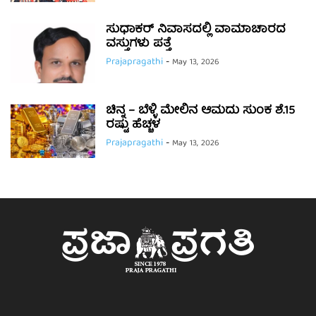
ಸುಧಾಕರ್ ನಿವಾಸದಲ್ಲಿ ವಾಮಾಚಾರದ
ವಸ್ತುಗಳು ಪತ್ತೆ
Prajapragathi
-
May 13, 2026
ಚಿನ್ನ – ಬೆಳ್ಳಿ ಮೇಲಿನ ಆಮದು ಸುಂಕ ಶೆ.15
ರಷ್ಟು ಹೆಚ್ಚಳ
Prajapragathi
-
May 13, 2026