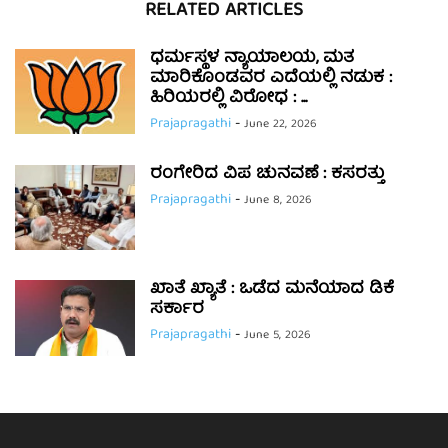
RELATED ARTICLES
ಧರ್ಮಸ್ಥಳ ನ್ಯಾಯಾಲಯ, ಮತ
ಮಾರಿಕೊಂಡವರ ಎದೆಯಲ್ಲಿ ನಡುಕ :
ಹಿರಿಯರಲ್ಲಿ ವಿರೋಧ : ...
Prajapragathi
-
June 22, 2026
ರಂಗೇರಿದ ವಿಪ ಚುನವಣೆ : ಕಸರತ್ತು
Prajapragathi
-
June 8, 2026
ಖಾತೆ ಖ್ಯಾತೆ : ಒಡೆದ ಮನೆಯಾದ ಡಿಕೆ
ಸರ್ಕಾರ
Prajapragathi
-
June 5, 2026