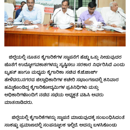
ಜಿಲ್ಲೆಯಲ್ಲಿ ನೂತನ ಕೈಗಾರಿಕೆಗಳ ಸ್ಥಾಪನೆಗೆ ಹೆಚ್ಚು ಒತ್ತು ನೀಡುವುದರ
ಜೊತೆಗೆ ಉದ್ಯೋಗವಕಾಶಗಳನ್ನು ಸೃಷ್ಟಿಸಲು ಸರಕಾರ ನಿರ್ಧರಿಸಿದೆ ಎಂದು
ಬೃಹತ್ ಹಾಗೂ ಮಧ್ಯಮ ಕೈಗಾರಿಕಾ ಸಚಿವ ಕೆ.ಜೆ.ಜಾರ್ಜ್
ಹೇಳಿದರು.
ನಗರದ ಜಿಲ್ಲಾಧಿಕಾರಿಗಳ ಕಚೇರಿ ಸಭಾಂಗಣದಲ್ಲಿ ಶನಿವಾರ
ಹಮ್ಮಿಕೊಂಡಿದ್ದ ಕೈಗಾರಿಕೋದ್ಯಮಿಗಳ ಪ್ರತಿನಿಧಿಗಳು ಮತ್ತು
ಅಧಿಕಾರಿಗಳೊಂದಿಗೆ ನಡೆದ ಸಭೆಯ ಅಧ್ಯಕ್ಷತೆ ವಹಿಸಿ ಅವರು
ಮಾತನಾಡಿದರು.
ಜಿಲ್ಲೆಯಲ್ಲಿ ಕೈಗಾರಿಕೆಗಳನ್ನು ಸ್ಥಾಪನೆ ಮಾಡುವುದಕ್ಕೆ ಸಂಬಂಧಿಸಿದಂತೆ
ಸಾಕಷ್ಟು ಪ್ರಮಾಣದಲ್ಲಿ ಸಂಪನ್ಮೂಲಕ ಇಲ್ಲಿದೆ. ಅದನ್ನು ಬಳಸಿಕೊಂಡು