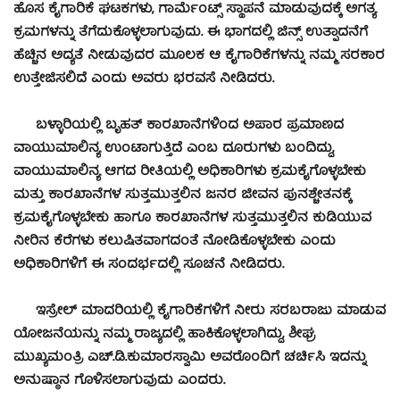
ಹೊಸ ಕೈಗಾರಿಕೆ ಘಟಕಗಳು, ಗಾರ್ಮೆಂಟ್ಸ್ ಸ್ಥಾಪನೆ ಮಾಡುವುದಕ್ಕೆ ಅಗತ್ಯ
ಕ್ರಮಗಳನ್ನು ತೆಗೆದುಕೊಳ್ಳಲಾಗುವುದು. ಈ ಭಾಗದಲ್ಲಿ ಜಿನ್ಸ್ ಉತ್ಪಾದನೆಗೆ
ಹೆಚ್ಚಿನ ಅದ್ಯತೆ ನೀಡುವುದರ ಮೂಲಕ ಆ ಕೈಗಾರಿಕೆಗಳನ್ನು ನಮ್ಮ ಸರಕಾರ
ಉತ್ತೇಜಿಸಲಿದೆ ಎಂದು ಅವರು ಭರವಸೆ ನೀಡಿದರು.
ಬಳ್ಳಾರಿಯಲ್ಲಿ ಬೃಹತ್ ಕಾರಖಾನೆಗಳಿಂದ ಅಪಾರ ಪ್ರಮಾಣದ
ವಾಯುಮಾಲಿನ್ಯ ಉಂಟಾಗುತ್ತಿದೆ ಎಂಬ ದೂರುಗಳು ಬಂದಿದ್ದು,
ವಾಯುಮಾಲಿನ್ಯ ಆಗದ ರೀತಿಯಲ್ಲಿ ಅಧಿಕಾರಿಗಳು ಕ್ರಮಕೈಗೊಳ್ಳಬೇಕು
ಮತ್ತು ಕಾರಖಾನೆಗಳ ಸುತ್ತಮುತ್ತಲಿನ ಜನರ ಜೀವನ ಪುನಶ್ಚೇತನಕ್ಕೆ
ಕ್ರಮಕೈಗೊಳ್ಳಬೇಕು ಹಾಗೂ ಕಾರಖಾನೆಗಳ ಸುತ್ತಮುತ್ತಲಿನ ಕುಡಿಯುವ
ನೀರಿನ ಕೆರೆಗಳು ಕಲುಷಿತವಾಗದಂತೆ ನೋಡಿಕೊಳ್ಳಬೇಕು ಎಂದು
ಅಧಿಕಾರಿಗಳಿಗೆ ಈ ಸಂದರ್ಭದಲ್ಲಿ ಸೂಚನೆ ನೀಡಿದರು.
ಇಸ್ರೇಲ್ ಮಾದರಿಯಲ್ಲಿ ಕೈಗಾರಿಕೆಗಳಿಗೆ ನೀರು ಸರಬರಾಜು ಮಾಡುವ
ಯೋಜನೆಯನ್ನು ನಮ್ಮ ರಾಜ್ಯದಲ್ಲಿ ಹಾಕಿಕೊಳ್ಳಲಾಗಿದ್ದು, ಶೀಘ್ರ
ಮುಖ್ಯಮಂತ್ರಿ ಎಚ್.ಡಿ.ಕುಮಾರಸ್ವಾಮಿ ಅವರೊಂದಿಗೆ ಚರ್ಚಿಸಿ ಇದನ್ನು
ಅನುಷ್ಠಾನ ಗೊಳಿಸಲಾಗುವುದು ಎಂದರು.