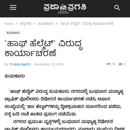
Home
ಜಿಲ್ಲೆಗಳು
ತುಮಕೂರು
`ಹಾಫ್ ಹೆಲ್ಮೆಟ್` ವಿರುದ್ಧ ಕಾರ್ಯಾಚರಣೆ
ತುಮಕೂರು
`ಹಾಫ್ ಹೆಲ್ಮೆಟ್` ವಿರುದ್ಧ
ಕಾರ್ಯಾಚರಣೆ
30
By
Prajapragathi
-
November 27, 2019
0
ತುಮಕೂರು
`ಹಾಫ್ ಹೆಲ್ಮೆಟ್’ ವಿರುದ್ಧ ತುಮಕೂರು ನಗರದಲ್ಲಿ ಬುಧವಾರ ಮದ್ಯಾಹ್ನ
ಟ್ರಾಫಿಕ್ ಪೊಲೀಸರು ದಿಢೀರನೆ ಕಾರ್ಯಾಚರಣೆ ನಡೆಸಿ, ಅಪಾರ
ಸಂಖ್ಯೆಯಲ್ಲಿ `ಹಾï ಹೆಲ್ಮಟ್’ಗಳನ್ನು ದ್ವಿಚಕ್ರವಾಹನ ಸವಾರರಿಂದ ಪಡೆದು,
ರಸ್ತೆ ಬದಿ ರಾಶಿ ಹಾಕಿದ ಪ್ರಸಂಗ ನಡೆಯಿತು.
ನಗರದ ಪ್ರಮುಖ ವೃತ್ತಗಳಲ್ಲಿ ಬುಧವಾರ ಮಧ್ಯಾಹ್ನ ದಿಢೀರನೆ
ಟ್ರಾಫಿಕ್ ಪೊಲೀಸರು ಕಾರ್ಯಮಗ್ನರಾದರು. ನೂರಾರು ಸಂಖ್ಯೆಯ ದ್ವಿಚಕ್ರ