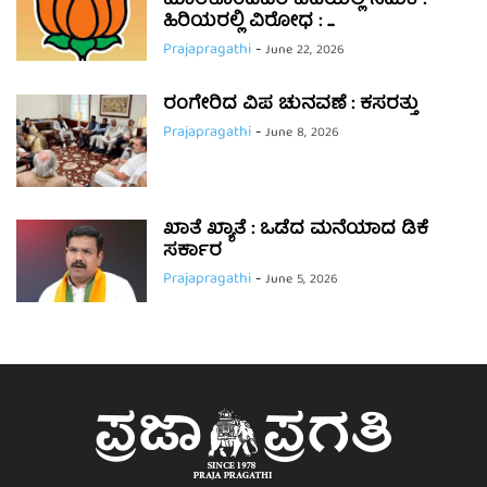
ಮಾರಿಕೊಂಡವರ ಎದೆಯಲ್ಲಿ ನಡುಕ :
ಹಿರಿಯರಲ್ಲಿ ವಿರೋಧ : ...
Prajapragathi
-
June 22, 2026
ರಂಗೇರಿದ ವಿಪ ಚುನವಣೆ : ಕಸರತ್ತು
Prajapragathi
-
June 8, 2026
ಖಾತೆ ಖ್ಯಾತೆ : ಒಡೆದ ಮನೆಯಾದ ಡಿಕೆ
ಸರ್ಕಾರ
Prajapragathi
-
June 5, 2026