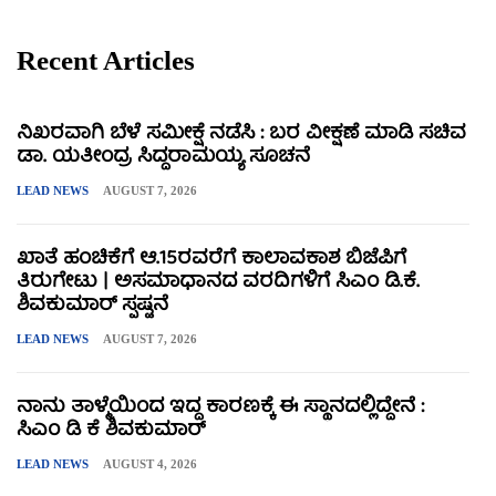
Recent Articles
ನಿಖರವಾಗಿ ಬೆಳೆ ಸಮೀಕ್ಷೆ ನಡೆಸಿ : ಬರ ವೀಕ್ಷಣೆ ಮಾಡಿ ಸಚಿವ
ಡಾ. ಯತೀಂದ್ರ ಸಿದ್ದರಾಮಯ್ಯ ಸೂಚನೆ
LEAD NEWS
AUGUST 7, 2026
ಖಾತೆ ಹಂಚಿಕೆಗೆ ಆ.15ರವರೆಗೆ ಕಾಲಾವಕಾಶ ಬಿಜೆಪಿಗೆ
ತಿರುಗೇಟು | ಅಸಮಾಧಾನದ ವರದಿಗಳಿಗೆ ಸಿಎಂ ಡಿ.ಕೆ.
ಶಿವಕುಮಾರ್ ಸ್ಪಷ್ಟನೆ
LEAD NEWS
AUGUST 7, 2026
ನಾನು ತಾಳ್ಮೆಯಿಂದ ಇದ್ದ ಕಾರಣಕ್ಕೆ ಈ ಸ್ಥಾನದಲ್ಲಿದ್ದೇನೆ :
ಸಿಎಂ ಡಿ ಕೆ ಶಿವಕುಮಾರ್
LEAD NEWS
AUGUST 4, 2026