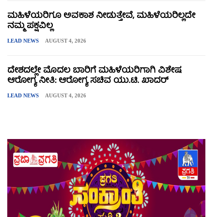
ಮಹಿಳೆಯರಿಗೂ ಅವಕಾಶ ನೀಡುತ್ತೇವೆ, ಮಹಿಳೆಯರಿಲ್ಲದೇ
ನಮ್ಮ ಪಕ್ಷವಿಲ್ಲ
LEAD NEWS
AUGUST 4, 2026
ದೇಶದಲ್ಲೇ ಮೊದಲ ಬಾರಿಗೆ ಮಹಿಳೆಯರಿಗಾಗಿ ವಿಶೇಷ
ಆರೋಗ್ಯ ನೀತಿ: ಆರೋಗ್ಯ ಸಚಿವ ಯು.ಟಿ. ಖಾದರ್
LEAD NEWS
AUGUST 4, 2026