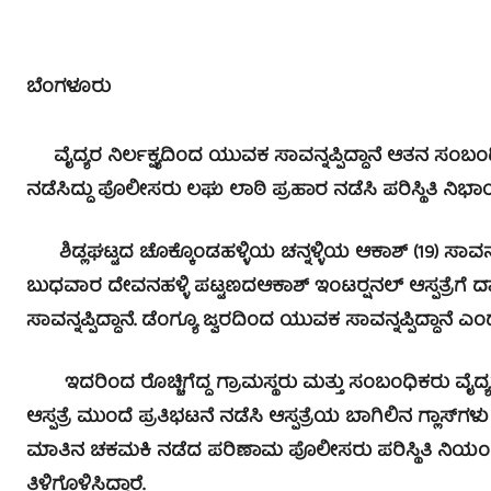
ಬೆಂಗಳೂರು
ವೈದ್ಯರ ನಿರ್ಲಕ್ಷ್ಯದಿಂದ ಯುವಕ ಸಾವನ್ನಪ್ಪಿದ್ದಾನೆ ಆತನ ಸಂಬಂಧ
ನಡೆಸಿದ್ದು ಪೊಲೀಸರು ಲಘು ಲಾಠಿ ಪ್ರಹಾರ ನಡೆಸಿ ಪರಿಸ್ಥಿತಿ ನಿಭಾಯಿ
ಶಿಡ್ಲಘಟ್ಟದ ಚೊಕ್ಕೊಂಡಹಳ್ಳಿಯ ಚನ್ನಳ್ಳಿಯ ಆಕಾಶ್ (19) ಸಾವನ್ನಪ್
ಬುಧವಾರ ದೇವನಹಳ್ಳಿ ಪಟ್ಟಣದಆಕಾಶ್ ಇಂಟರ್‍ಷನಲ್ ಆಸ್ಪತ್ರೆಗೆ
ಸಾವನ್ನಪ್ಪಿದ್ದಾನೆ. ಡೆಂಗ್ಯೂ ಜ್ವರದಿಂದ ಯುವಕ ಸಾವನ್ನಪ್ಪಿದ್ದಾನೆ ಎಂದು
ಇದರಿಂದ ರೊಚ್ಚಿಗೆದ್ದ ಗ್ರಾಮಸ್ಥರು ಮತ್ತು ಸಂಬಂಧಿಕರು ವೈದ್ಯರ
ಆಸ್ಪತ್ರೆ ಮುಂದೆ ಪ್ರತಿಭಟನೆ ನಡೆಸಿ ಆಸ್ಪತ್ರೆಯ ಬಾಗಿಲಿನ ಗ್ಲಾಸ್‍ಗಳ
ಮಾತಿನ ಚಕಮಕಿ ನಡೆದ ಪರಿಣಾಮ ಪೊಲೀಸರು ಪರಿಸ್ಥಿತಿ ನಿಯಂತ್ರಿಸ
ತಿಳಿಗೊಳಿಸಿದ್ದಾರೆ.