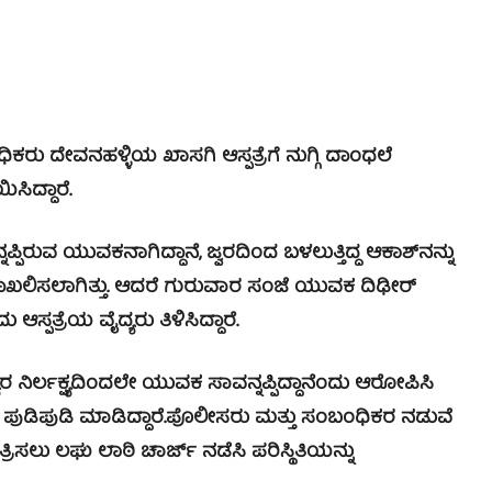
ಿಕರು ದೇವನಹಳ್ಳಿಯ ಖಾಸಗಿ ಆಸ್ಪತ್ರೆಗೆ ನುಗ್ಗಿ ದಾಂಧಲೆ
ಸಿದ್ದಾರೆ.
ಪಿರುವ ಯುವಕನಾಗಿದ್ದಾನೆ, ಜ್ವರದಿಂದ ಬಳಲುತ್ತಿದ್ದ ಆಕಾಶ್‍ನನ್ನು
 ದಾಖಲಿಸಲಾಗಿತ್ತು. ಆದರೆ ಗುರುವಾರ ಸಂಜೆ ಯುವಕ ದಿಢೀರ್
 ಆಸ್ಪತ್ರೆಯ ವೈದ್ಯರು ತಿಳಿಸಿದ್ದಾರೆ.
 ನಿರ್ಲಕ್ಷ್ಯದಿಂದಲೇ ಯುವಕ ಸಾವನ್ನಪ್ಪಿದ್ದಾನೆಂದು ಆರೋಪಿಸಿ
ು ಪುಡಿಪುಡಿ ಮಾಡಿದ್ದಾರೆ.
ಪೊಲೀಸರು ಮತ್ತು ಸಂಬಂಧಿಕರ ನಡುವೆ
ಲು ಲಘು ಲಾಠಿ ಚಾರ್ಜ್ ನಡೆಸಿ ಪರಿಸ್ಥಿತಿಯನ್ನು