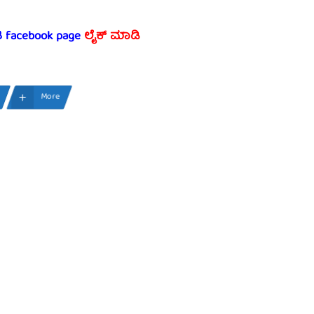
ತಿ facebook page
ಲೈಕ್ ಮಾಡಿ
More