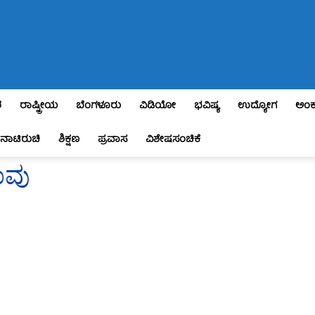
ಶ
ರಾಷ್ಟ್ರೀಯ
ಬೆಂಗಳೂರು
ವಿಡಿಯೋ
ಭವಿಷ್ಯ
ಉದ್ಯೋಗ
ಅಂಕ
ನಾಟಿರುಚಿ
ಶಿಕ್ಷಣ
ಪ್ರವಾಸ
ವಿಶೇಷಸಂಚಿಕೆ
ಾವು