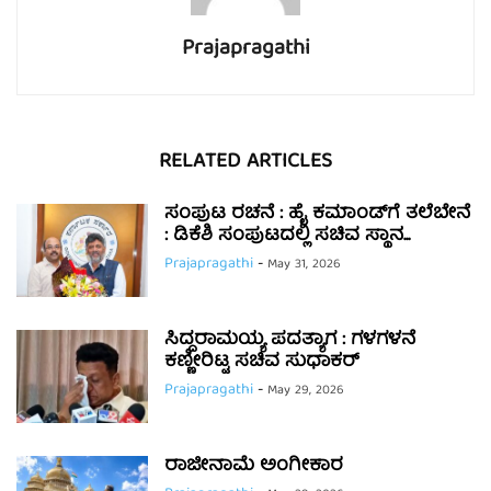
Prajapragathi
RELATED ARTICLES
ಸಂಪುಟ ರಚನೆ : ಹೈ ಕಮಾಂಡ್‌ಗೆ ತಲೆಬೇನೆ
: ಡಿಕೆಶಿ ಸಂಪುಟದಲ್ಲಿ ಸಚಿವ ಸ್ಥಾನ...
Prajapragathi
-
May 31, 2026
ಸಿದ್ದರಾಮಯ್ಯ ಪದತ್ಯಾಗ : ಗಳಗಳನೆ
ಕಣ್ಣೀರಿಟ್ಟ ಸಚಿವ ಸುಧಾಕರ್
Prajapragathi
-
May 29, 2026
ರಾಜೀನಾಮೆ ಅಂಗೀಕಾರ