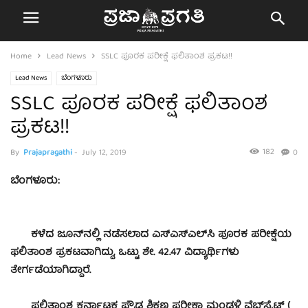
Home
Lead News
SSLC ಪೂರಕ ಪರೀಕ್ಷೆ ಫಲಿತಾಂಶ ಪ್ರಕಟ!!
Lead News
ಬೆಂಗಳೂರು
SSLC ಪೂರಕ ಪರೀಕ್ಷೆ ಫಲಿತಾಂಶ
ಪ್ರಕಟ!!
182
By
Prajapragathi
-
July 12, 2019
0
ಬೆಂಗಳೂರು:
ಕಳೆದ ಜೂನ್‌ನಲ್ಲಿ ನಡೆಸಲಾದ ಎಸ್‌ಎಸ್‌ಎಲ್‌ಸಿ ಪೂರಕ ಪರೀಕ್ಷೆಯ
ಫಲಿತಾಂಶ ಪ್ರಕಟವಾಗಿದ್ದು, ಒಟ್ಟು ಶೇ. 42.47 ವಿದ್ಯಾರ್ಥಿಗಳು
ತೇರ್ಗಡೆಯಾಗಿದ್ದಾರೆ.
ಫಲಿತಾಂಶ ಕರ್ನಾಟಕ ಪ್ರೌಢ ಶಿಕ್ಷಣ ಪರೀಕ್ಷಾ ಮಂಡಳಿ ವೆಬ್‌ಸೈಟ್‌ (