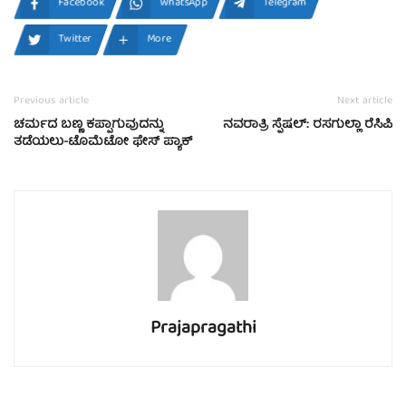
Facebook
WhatsApp
Telegram
Twitter
More
Previous article
Next article
ಚರ್ಮದ ಬಣ್ಣ ಕಪ್ಪಾಗುವುದನ್ನು
ನವರಾತ್ರಿ ಸ್ಪೆಷಲ್: ರಸಗುಲ್ಲಾ ರೆಸಿಪಿ
ತಡೆಯಲು-ಟೊಮೆಟೋ ಫೇಸ್ ಪ್ಯಾಕ್
Prajapragathi