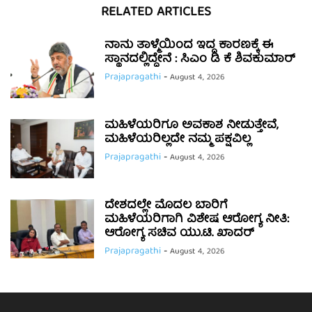
RELATED ARTICLES
ನಾನು ತಾಳ್ಮೆಯಿಂದ ಇದ್ದ ಕಾರಣಕ್ಕೆ ಈ
ಸ್ಥಾನದಲ್ಲಿದ್ದೇನೆ : ಸಿಎಂ ಡಿ ಕೆ ಶಿವಕುಮಾರ್
Prajapragathi
-
August 4, 2026
ಮಹಿಳೆಯರಿಗೂ ಅವಕಾಶ ನೀಡುತ್ತೇವೆ,
ಮಹಿಳೆಯರಿಲ್ಲದೇ ನಮ್ಮ ಪಕ್ಷವಿಲ್ಲ
Prajapragathi
-
August 4, 2026
ದೇಶದಲ್ಲೇ ಮೊದಲ ಬಾರಿಗೆ
ಮಹಿಳೆಯರಿಗಾಗಿ ವಿಶೇಷ ಆರೋಗ್ಯ ನೀತಿ:
ಆರೋಗ್ಯ ಸಚಿವ ಯು.ಟಿ. ಖಾದರ್
Prajapragathi
-
August 4, 2026