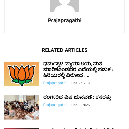
Prajapragathi
RELATED ARTICLES
ಧರ್ಮಸ್ಥಳ ನ್ಯಾಯಾಲಯ, ಮತ
ಮಾರಿಕೊಂಡವರ ಎದೆಯಲ್ಲಿ ನಡುಕ :
ಹಿರಿಯರಲ್ಲಿ ವಿರೋಧ : ...
Prajapragathi
-
June 22, 2026
ರಂಗೇರಿದ ವಿಪ ಚುನವಣೆ : ಕಸರತ್ತು
Prajapragathi
-
June 8, 2026