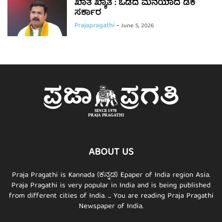
ಖಾತೆ ಖ್ಯಾತೆ : ಒಡೆದ ಮನೆಯಾದ ಡಿಕೆ
ಸರ್ಕಾರ
Prajapragathi
-
June 5, 2026
ABOUT US
Praja Pragathi is Kannada (ಕನ್ನಡ) Epaper of India region Asia.
Praja Pragathi is very popular in India and is being published
from different cities of India. ... You are reading Praja Pragathi
Newspaper of India.