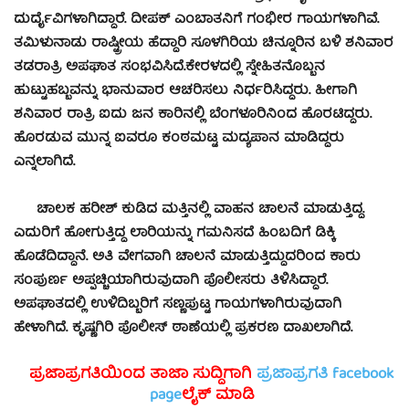
ದುರ್ದೈವಿಗಳಾಗಿದ್ದಾರೆ. ದೀಪಕ್ ಎಂಬಾತನಿಗೆ ಗಂಭೀರ ಗಾಯಗಳಾಗಿವೆ.
ತಮಿಳುನಾಡು ರಾಷ್ಟ್ರೀಯ ಹೆದ್ದಾರಿ ಸೂಳಗಿರಿಯ ಚಿನ್ನೂರಿನ ಬಳಿ ಶನಿವಾರ
ತಡರಾತ್ರಿ ಅಪಘಾತ ಸಂಭವಿಸಿದೆ.ಕೇರಳದಲ್ಲಿ ಸ್ನೇಹಿತನೊಬ್ಬನ
ಹುಟ್ಟುಹಬ್ಬವನ್ನು ಭಾನುವಾರ ಆಚರಿಸಲು ನಿರ್ಧರಿಸಿದ್ದರು. ಹೀಗಾಗಿ
ಶನಿವಾರ ರಾತ್ರಿ ಐದು ಜನ ಕಾರಿನಲ್ಲಿ ಬೆಂಗಳೂರಿನಿಂದ ಹೊರಟಿದ್ದರು.
ಹೊರಡುವ ಮುನ್ನ ಐವರೂ ಕಂಠಮಟ್ಟ ಮದ್ಯಪಾನ ಮಾಡಿದ್ದರು
ಎನ್ನಲಾಗಿದೆ.
ಚಾಲಕ ಹರೀಶ್ ಕುಡಿದ ಮತ್ತಿನಲ್ಲಿ ವಾಹನ ಚಾಲನೆ ಮಾಡುತ್ತಿದ್ದ.
ಎದುರಿಗೆ ಹೋಗುತ್ತಿದ್ದ ಲಾರಿಯನ್ನು ಗಮನಿಸದೆ ಹಿಂಬದಿಗೆ ಡಿಕ್ಕಿ
ಹೊಡೆದಿದ್ದಾನೆ. ಅತಿ ವೇಗವಾಗಿ ಚಾಲನೆ ಮಾಡುತ್ತಿದ್ದುದರಿಂದ ಕಾರು
ಸಂಪುರ್ಣ ಅಪ್ಪಚ್ಚಿಯಾಗಿರುವುದಾಗಿ ಪೊಲೀಸರು ತಿಳಿಸಿದ್ದಾರೆ.
ಅಪಘಾತದಲ್ಲಿ ಉಳಿದಿಬ್ಬರಿಗೆ ಸಣ್ಣಪುಟ್ಟ ಗಾಯಗಳಾಗಿರುವುದಾಗಿ
ಹೇಳಾಗಿದೆ. ಕೃಷ್ಣಗಿರಿ ಪೊಲೀಸ್‍ ಠಾಣೆಯಲ್ಲಿ ಪ್ರಕರಣ ದಾಖಲಾಗಿದೆ.
ಪ್ರಜಾಪ್ರಗತಿಯಿಂದ ತಾಜಾ ಸುದ್ದಿಗಾಗಿ
ಪ್ರಜಾಪ್ರಗತಿ facebook
page
ಲೈಕ್ ಮಾಡಿ